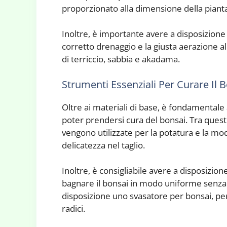
proporzionato alla dimensione della piant
Inoltre, è importante avere a disposizione 
corretto drenaggio e la giusta aerazione a
di terriccio, sabbia e akadama.
Strumenti Essenziali Per Curare Il 
Oltre ai materiali di base, è fondamentale 
poter prendersi cura del bonsai. Tra questi,
vengono utilizzate per la potatura e la mo
delicatezza nel taglio.
Inoltre, è consigliabile avere a disposizio
bagnare il bonsai in modo uniforme senza da
disposizione uno svasatore per bonsai, per
radici.