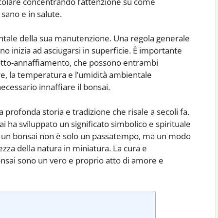
icolare concentrando l’attenzione su come
sano e in salute.
ntale della sua manutenzione. Una regola generale
eno inizia ad asciugarsi in superficie. È importante
 sotto-annaffiamento, che possono entrambi
re, la temperatura e l’umidità ambientale
cessario innaffiare il bonsai.
 profonda storia e tradizione che risale a secoli fa.
i ha sviluppato un significato simbolico e spirituale
are un bonsai non è solo un passatempo, ma un modo
llezza della natura in miniatura. La cura e
onsai sono un vero e proprio atto di amore e