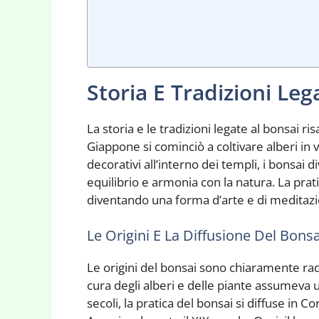
Storia E Tradizioni Leg
La storia e le tradizioni legate al bonsai r
Giappone si cominciò a coltivare alberi in 
decorativi all’interno dei templi, i bonsai 
equilibrio e armonia con la natura. La prati
diventando una forma d’arte e di meditazio
Le Origini E La Diffusione Del Bonsa
Le origini del bonsai sono chiaramente rad
cura degli alberi e delle piante assumeva un
secoli, la pratica del bonsai si diffuse in C