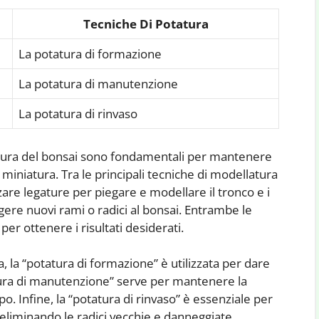
Tecniche Di Potatura
La potatura di formazione
La potatura di manutenzione
La potatura di rinvaso
atura del bonsai sono fondamentali per mantenere
n miniatura. Tra le principali tecniche di modellatura
izzare legature per piegare e modellare il tronco e i
gere nuovi rami o radici al bonsai. Entrambe le
er ottenere i risultati desiderati.
, la “potatura di formazione” è utilizzata per dare
tura di manutenzione” serve per mantenere la
. Infine, la “potatura di rinvaso” è essenziale per
, eliminando le radici vecchie e danneggiate.