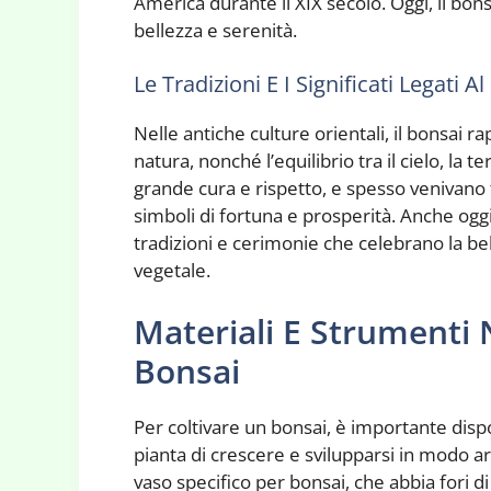
America durante il XIX secolo. Oggi, il bo
bellezza e serenità.
Le Tradizioni E I Significati Legati A
Nelle antiche culture orientali, il bonsai r
natura, nonché l’equilibrio tra il cielo, la t
grande cura e rispetto, e spesso venivan
simboli di fortuna e prosperità. Anche ogg
tradizioni e cerimonie che celebrano la bel
vegetale.
Materiali E Strumenti 
Bonsai
Per coltivare un bonsai, è importante disp
pianta di crescere e svilupparsi in modo a
vaso specifico per bonsai, che abbia fori d