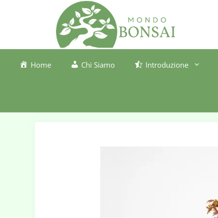
Vai
al
contenuto
Home
Chi Siamo
Introduzione