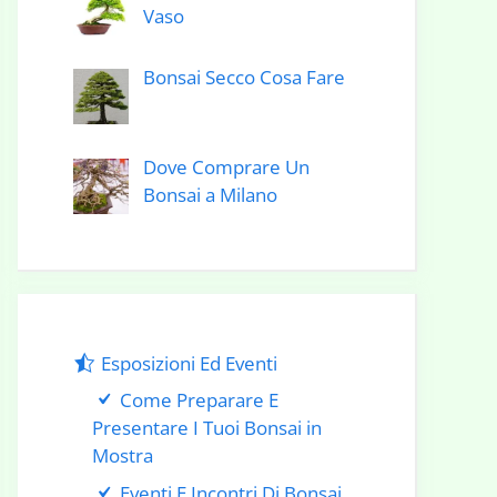
Vaso
Bonsai Secco Cosa Fare
Dove Comprare Un
Bonsai a Milano
Esposizioni Ed Eventi
Come Preparare E
Presentare I Tuoi Bonsai in
Mostra
Eventi E Incontri Di Bonsai