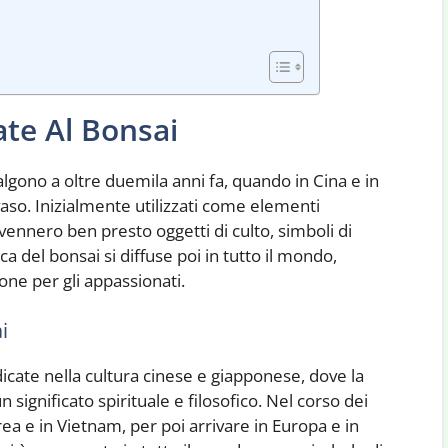
ate Al Bonsai
isalgono a oltre duemila anni fa, quando in Cina e in
vaso. Inizialmente utilizzati come elementi
divennero ben presto oggetti di culto, simboli di
ca del bonsai si diffuse poi in tutto il mondo,
ne per gli appassionati.
i
icate nella cultura cinese e giapponese, dove la
 significato spirituale e filosofico. Nel corso dei
orea e in Vietnam, per poi arrivare in Europa e in