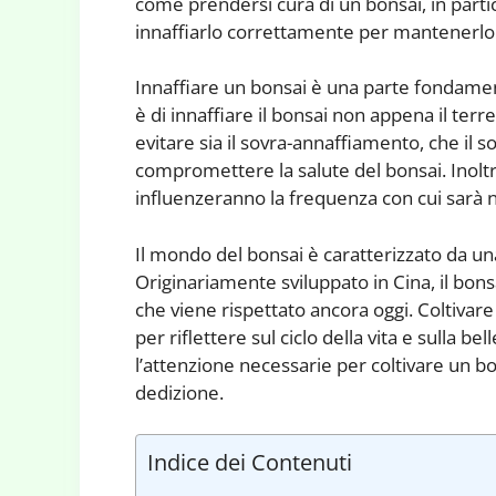
come prendersi cura di un bonsai, in part
innaffiarlo correttamente per mantenerlo 
Innaffiare un bonsai è una parte fondame
è di innaffiare il bonsai non appena il terr
evitare sia il sovra-annaffiamento, che il
compromettere la salute del bonsai. Inolt
influenzeranno la frequenza con cui sarà ne
Il mondo del bonsai è caratterizzato da una
Originariamente sviluppato in Cina, il bonsa
che viene rispettato ancora oggi. Coltiv
per riflettere sul ciclo della vita e sulla be
l’attenzione necessarie per coltivare un b
dedizione.
Indice dei Contenuti