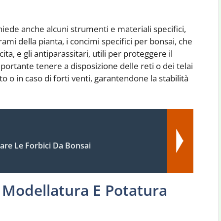
ede anche alcuni strumenti e materiali specifici,
ami della pianta, i concimi specifici per bonsai, che
ta, e gli antiparassitari, utili per proteggere il
mportante tenere a disposizione delle reti o dei telai
o o in caso di forti venti, garantendone la stabilità
are Le Forbici Da Bonsai
 Modellatura E Potatura