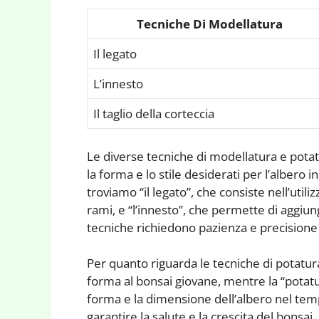
Tecniche Di Modellatura
Il legato
L’innesto
Il taglio della corteccia
Le diverse tecniche di modellatura e pot
la forma e lo stile desiderati per l’albero i
troviamo “il legato”, che consiste nell’util
rami, e “l’innesto”, che permette di aggiun
tecniche richiedono pazienza e precisione p
Per quanto riguarda le tecniche di potatura
forma al bonsai giovane, mentre la “pota
forma e la dimensione dell’albero nel tempo
garantire la salute e la crescita del bonsai