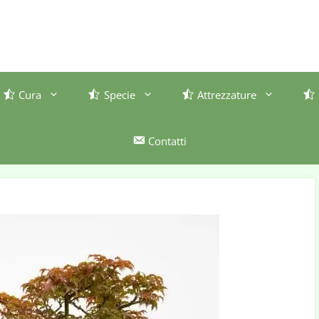
Cura
Specie
Attrezzature
Contatti