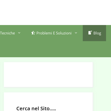
Tecniche
Problemi E Soluzioni
Blog
Cerca nel Sito…..