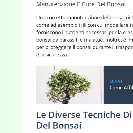
Manutenzione E Cure Del Bonsai
Una corretta manutenzione del bonsai richi
come ad esempio i fili con cui modellare i r
forniscono i nutrienti necessari per la cresci
bonsai da parassiti e malattie. Inoltre, è i
per proteggere il bonsai durante il trasport
e la sicurezza.
LEGGI
Come Affil
Le Diverse Tecniche Di
Del Bonsai