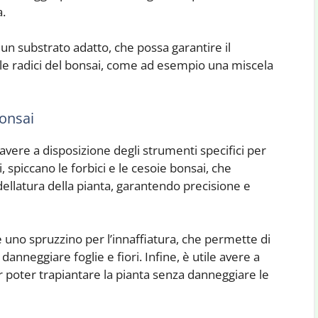
a.
un substrato adatto, che possa garantire il
lle radici del bonsai, come ad esempio una miscela
Bonsai
avere a disposizione degli strumenti specifici per
 spiccano le forbici e le cesoie bonsai, che
dellatura della pianta, garantendo precisione e
ne uno spruzzino per l’innaffiatura, che permette di
nneggiare foglie e fiori. Infine, è utile avere a
 poter trapiantare la pianta senza danneggiare le