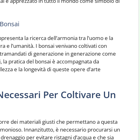
nsai è apprezzato in tutto il mondo come simbolo di
l Bonsai
appresenta la ricerca dell’armonia tra l’uomo e la
erra e l’umanità. I bonsai venivano coltivati con
o tramandati di generazione in generazione come
i, la pratica del bonsai è accompagnata da
lezza e la longevità di queste opere d’arte
Necessari Per Coltivare Un
orre dei materiali giusti che permettano a questa
rmonioso. Innanzitutto, è necessario procurarsi un
i drenaggio per evitare ristagni d’acqua e che sia