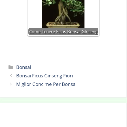
Come Tenere Ficus Bonsai Ginseng
Categorie
Bonsai
Bonsai Ficus Ginseng Fiori
Miglior Concime Per Bonsai