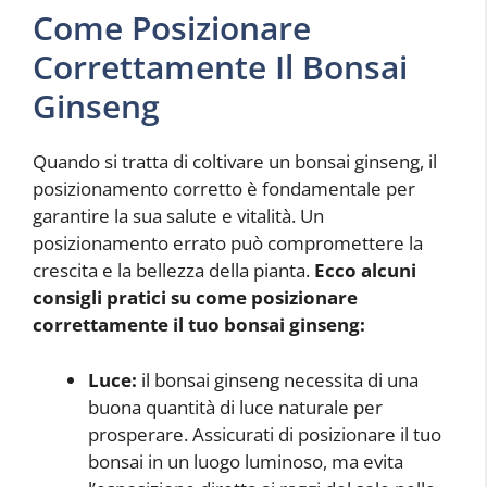
Come Posizionare
Correttamente Il Bonsai
Ginseng
Quando si tratta di coltivare un bonsai ginseng, il
posizionamento corretto è fondamentale per
garantire la sua salute e vitalità. Un
posizionamento errato può compromettere la
crescita e la bellezza della pianta.
Ecco alcuni
consigli pratici su come posizionare
correttamente il tuo bonsai ginseng:
Luce:
il bonsai ginseng necessita di una
buona quantità di luce naturale per
prosperare. Assicurati di posizionare il tuo
bonsai in un luogo luminoso, ma evita