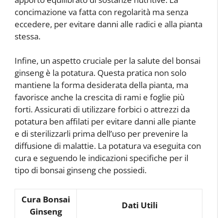
concimazione va fatta con regolarità ma senza
eccedere, per evitare danni alle radici e alla pianta
stessa.
Infine, un aspetto cruciale per la salute del bonsai
ginseng è la potatura. Questa pratica non solo
mantiene la forma desiderata della pianta, ma
favorisce anche la crescita di rami e foglie più
forti. Assicurati di utilizzare forbici o attrezzi da
potatura ben affilati per evitare danni alle piante
e di sterilizzarli prima dell’uso per prevenire la
diffusione di malattie. La potatura va eseguita con
cura e seguendo le indicazioni specifiche per il
tipo di bonsai ginseng che possiedi.
Cura Bonsai
Dati Utili
Ginseng