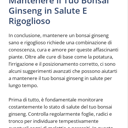
Mantenere Il Tuo Bonsai
Ginseng in Salute E
Rigoglioso
In conclusione, mantenere un bonsai ginseng
sano e rigoglioso richiede una combinazione di
conoscenza, cura e amore per queste affascinanti
piante. Oltre alle cure di base come la potatura,
l’irrigazione e il posizionamento corretto, ci sono
alcuni suggerimenti avanzati che possono aiutarti
a mantenere il tuo bonsai ginseng in salute per
lungo tempo.
Prima di tutto, è fondamentale monitorare
costantemente lo stato di salute del tuo bonsai
ginseng. Controlla regolarmente foglie, radici e
tronco per individuare tempestivamente