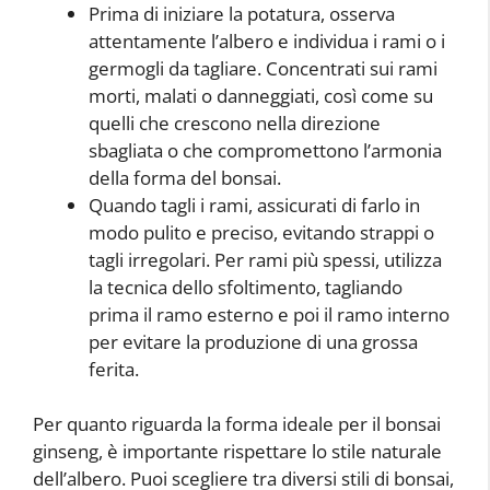
Prima di iniziare la potatura, osserva
attentamente l’albero e individua i rami o i
germogli da tagliare. Concentrati sui rami
morti, malati o danneggiati, così come su
quelli che crescono nella direzione
sbagliata o che compromettono l’armonia
della forma del bonsai.
Quando tagli i rami, assicurati di farlo in
modo pulito e preciso, evitando strappi o
tagli irregolari. Per rami più spessi, utilizza
la tecnica dello sfoltimento, tagliando
prima il ramo esterno e poi il ramo interno
per evitare la produzione di una grossa
ferita.
Per quanto riguarda la forma ideale per il bonsai
ginseng, è importante rispettare lo stile naturale
dell’albero. Puoi scegliere tra diversi stili di bonsai,