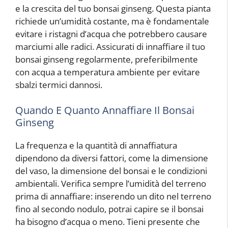
e la crescita del tuo bonsai ginseng. Questa pianta
richiede un’umidità costante, ma è fondamentale
evitare i ristagni d’acqua che potrebbero causare
marciumi alle radici. Assicurati di innaffiare il tuo
bonsai ginseng regolarmente, preferibilmente
con acqua a temperatura ambiente per evitare
sbalzi termici dannosi.
Quando E Quanto Annaffiare Il Bonsai
Ginseng
La frequenza e la quantità di annaffiatura
dipendono da diversi fattori, come la dimensione
del vaso, la dimensione del bonsai e le condizioni
ambientali. Verifica sempre l’umidità del terreno
prima di annaffiare: inserendo un dito nel terreno
fino al secondo nodulo, potrai capire se il bonsai
ha bisogno d’acqua o meno. Tieni presente che