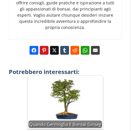
offrire consigli, guide pratiche e ispirazione a tutti
gli appassionati di bonsai, dai principianti agli
esperti. Voglio aiutare chiunque desideri iniziare
questa incredibile avventura o approfondire la
propria conoscenza.
Potrebbero interessarti:
Quando Germoglia Il Bonsai Ginseg