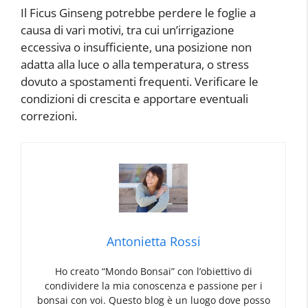
Il Ficus Ginseng potrebbe perdere le foglie a
causa di vari motivi, tra cui un’irrigazione
eccessiva o insufficiente, una posizione non
adatta alla luce o alla temperatura, o stress
dovuto a spostamenti frequenti. Verificare le
condizioni di crescita e apportare eventuali
correzioni.
Antonietta Rossi
Ho creato “Mondo Bonsai” con l’obiettivo di
condividere la mia conoscenza e passione per i
bonsai con voi. Questo blog è un luogo dove posso