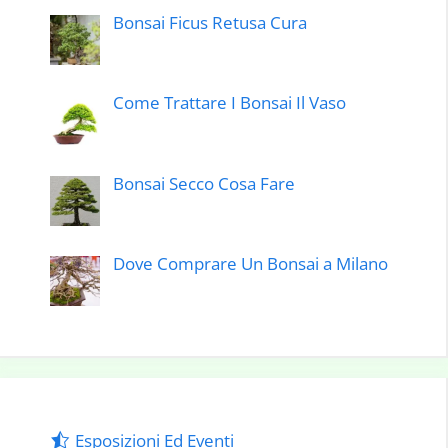
Bonsai Ficus Retusa Cura
Come Trattare I Bonsai Il Vaso
Bonsai Secco Cosa Fare
Dove Comprare Un Bonsai a Milano
Esposizioni Ed Eventi