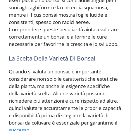
esempio, il pino bonsai si contraddistingue per i
suoi aghi aghiformi e la corteccia squamosa,
mentre il ficus bonsai mostra foglie lucide e
consistenti, spesso con radici aeree.
Comprendere queste peculiarità aiuta a valutare
correttamente un bonsai e a fornire le cure
necessarie per favorirne la crescita e lo sviluppo.
La Scelta Della Varietà Di Bonsai
Quando si valuta un bonsai, è importante
considerare non solo le caratteristiche estetiche
della pianta, ma anche le esigenze specifiche
della varietà scelta. Alcune varietà possono
richiedere più attenzioni e cure rispetto ad altre,
quindi valutare accuratamente le proprie capacità
e disponibilità prima di scegliere la varietà di
bonsai da coltivare è essenziale per garantirne il
successo
.