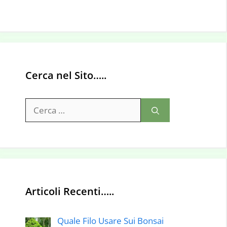
Cerca nel Sito…..
Ricerca
per:
Articoli Recenti…..
Quale Filo Usare Sui Bonsai