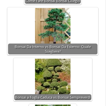
Come Fare Bonsai Bonsai Ciliegio
Bonsai Da Interno vs Bonsai Da Esterno: Quale
Scegliere?
Bonsai a Foglia Caduca vs Bonsai Sempreverdi