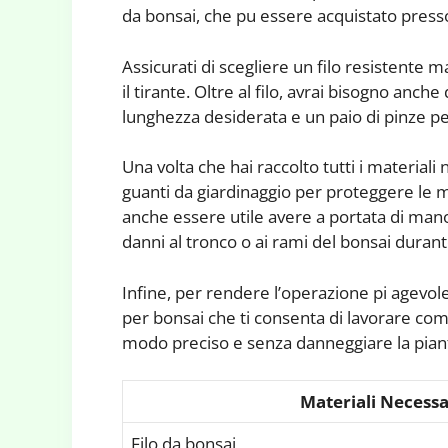
da bonsai, che pu essere acquistato presso 
Assicurati di scegliere un filo resistente 
il tirante. Oltre al filo, avrai bisogno anche 
lunghezza desiderata e un paio di pinze per
Una volta che hai raccolto tutti i materiali
guanti da giardinaggio per proteggere le 
anche essere utile avere a portata di mano 
danni al tronco o ai rami del bonsai durante
Infine, per rendere l’operazione pi agevole
per bonsai che ti consenta di lavorare co
modo preciso e senza danneggiare la pian
Materiali Necessa
Filo da bonsai