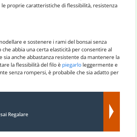
 proprie caratteristiche di flessibilità, resistenza
r modellare e sostenere i rami del bonsai senza
lo che abbia una certa elasticità per consentire al
e sia anche abbastanza resistente da mantenere la
 la flessibilità del filo è
piegarlo
leggermente e
ente senza rompersi, è probabile che sia adatto per
sai Regalare