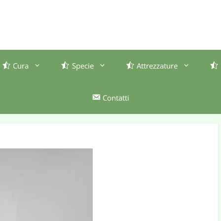
Cura
Specie
Attrezzature
Contatti