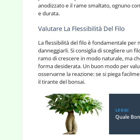
anodizzato e il rame smaltato, ognuno con le
e durata.
Valutare La Flessibilità Del Filo
La flessibilità del filo è fondamentale pe
danneggiarli. Si consiglia di scegliere un fi
ramo di crescere in modo naturale, ma ch
forma desiderata. Un buon modo per valutare
osservarne la reazione: se si piega facilm
il tirante del bonsai.
LEGGI
Quale Bon