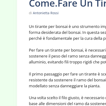
Come.Fare Un Tir
di
Antonietta Rossi
Un tirante per bonsai è uno strumento impo
forma desiderata del bonsai. In questa se
perché è fondamentale per la cura della p
Per fare un tirante per bonsai, è necessario
sostenere il peso del ramo senza danneggiarl
alluminio, evitando fili troppo rigidi che p
Il primo passaggio per fare un tirante è sc
resistente da sostenere il ramo del bonsa
modellato senza danneggiare la pianta.
Una volta scelto il filo giusto, è necessario 
base alle dimensioni del ramo da sostener