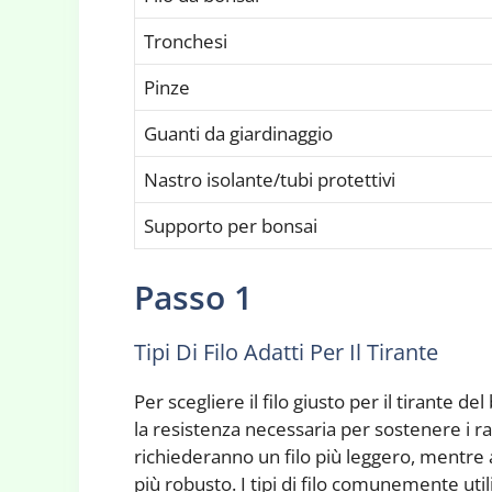
Tronchesi
Pinze
Guanti da giardinaggio
Nastro isolante/tubi protettivi
Supporto per bonsai
Passo 1
Tipi Di Filo Adatti Per Il Tirante
Per scegliere il filo giusto per il tirante d
la resistenza necessaria per sostenere i ra
richiederanno un filo più leggero, mentre 
più robusto. I tipi di filo comunemente util