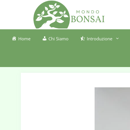
Vai
al
contenuto
Home
Chi Siamo
Introduzione