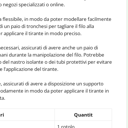
negozi specializzati o online.
ma flessibile, in modo da poter modellare facilmente
di un paio di tronchesi per tagliare il filo alla
 applicare il tirante in modo preciso.
 necessari, assicurati di avere anche un paio di
mani durante la manipolazione del filo. Potrebbe
del nastro isolante o dei tubi protettivi per evitare
 l’applicazione del tirante.
, assicurati di avere a disposizione un supporto
modamente in modo da poter applicare il tirante in
ta.
ri
Quantit
1 rotolo