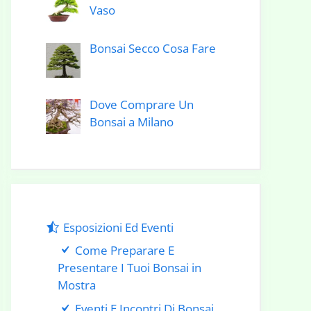
Vaso
Bonsai Secco Cosa Fare
Dove Comprare Un
Bonsai a Milano
Esposizioni Ed Eventi
Come Preparare E
Presentare I Tuoi Bonsai in
Mostra
Eventi E Incontri Di Bonsai