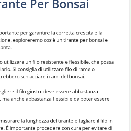
ante Per Bonsai
rtante per garantire la corretta crescita e la
zione, esploreremo cos’è un tirante per bonsai e
ianta.
 utilizzare un filo resistente e flessibile, che possa
o. Si consiglia di utilizzare filo di rame o
otrebbero schiacciare i rami del bonsai.
egliere il filo giusto: deve essere abbastanza
i, ma anche abbastanza flessibile da poter essere
misurare la lunghezza del tirante e tagliare il filo in
e. È importante procedere con cura per evitare di