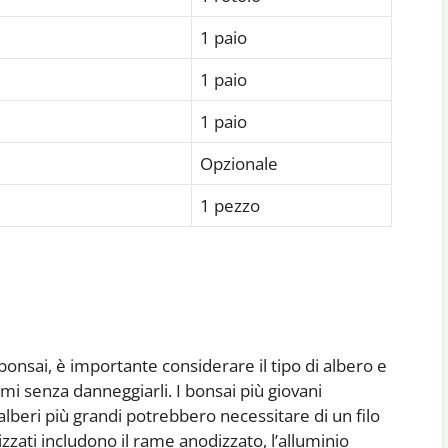
1 paio
1 paio
1 paio
Opzionale
1 pezzo
el bonsai, è importante considerare il tipo di albero e
mi senza danneggiarli. I bonsai più giovani
alberi più grandi potrebbero necessitare di un filo
izzati includono il rame anodizzato, l’alluminio