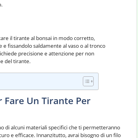
o.
icare il tirante al bonsai in modo corretto,
 e fissandolo saldamente al vaso o al tronco
richiede precisione e attenzione per non
e del tirante.
r Fare Un Tirante Per
no di alcuni materiali specifici che ti permetteranno
uro e efficace. Innanzitutto, avrai bisogno di un filo