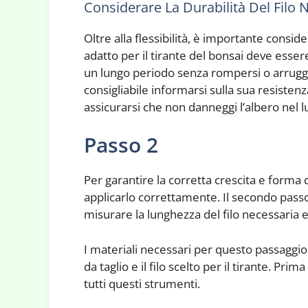
Considerare La Durabilità Del Filo
Oltre alla flessibilità, è importante conside
adatto per il tirante del bonsai deve esse
un lungo periodo senza rompersi o arrugginir
consigliabile informarsi sulla sua resisten
assicurarsi che non danneggi l’albero nel 
Passo 2
Per garantire la corretta crescita e forma d
applicarlo correttamente. Il secondo pass
misurare la lunghezza del filo necessaria e
I materiali necessari per questo passaggio
da taglio e il filo scelto per il tirante. Pri
tutti questi strumenti.