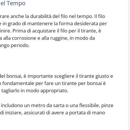
 Nel Tempo
rare anche la durabilità del filo nel tempo. Il filo
re in grado di mantenere la forma desiderata per
e. Prima di acquistare il filo per il tirante, è
za alla corrosione e alla ruggine, in modo da
lungo periodo.
el bonsai, è importante scegliere il tirante giusto e
o fondamentale per fare un tirante per bonsai è
 tagliarlo in modo appropriato.
 includono un metro da sarta o una flessibile, pinze
ma di iniziare, assicurati di avere a portata di mano