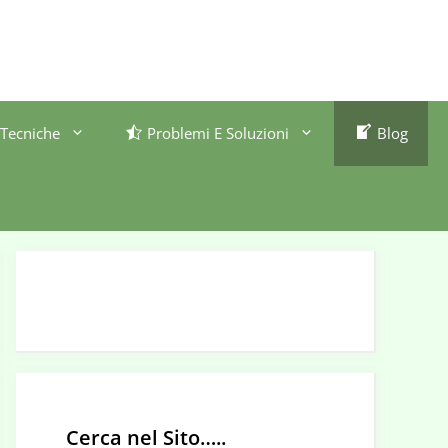
Tecniche
Problemi E Soluzioni
Blog
Cerca nel Sito…..