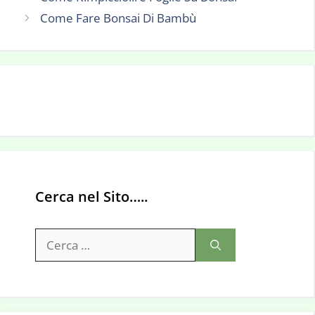
Come Fare Bonsai Di Bambù
Cerca nel Sito…..
Ricerca
per: