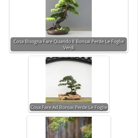
Cosa Bisogna Fare Quando Il Bonsai Perde Le Foglie
Verdi
Cosa Fare Ad Bonsai Perde Le Foglie