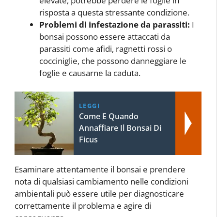
elevate, potrebbe perdere le foglie in
risposta a questa stressante condizione.
Problemi di infestazione da parassiti:
I
bonsai possono essere attaccati da
parassiti come afidi, ragnetti rossi o
cocciniglie, che possono danneggiare le
foglie e causarne la caduta.
LEGGI
Come E Quando
Annaffiare Il Bonsai Di
Ficus
Esaminare attentamente il bonsai e prendere
nota di qualsiasi cambiamento nelle condizioni
ambientali può essere utile per diagnosticare
correttamente il problema e agire di