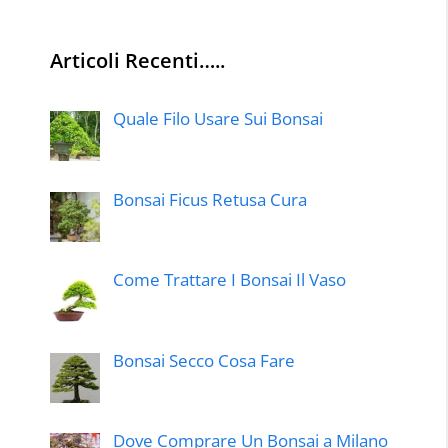
Articoli Recenti…..
Quale Filo Usare Sui Bonsai
Bonsai Ficus Retusa Cura
Come Trattare I Bonsai Il Vaso
Bonsai Secco Cosa Fare
Dove Comprare Un Bonsai a Milano