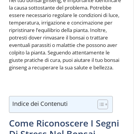
nel tuo bonsai ginseng, è importante identificare
la causa sottostante del problema. Potrebbe
essere necessario regolare le condizioni di luce,
temperatura, irrigazione e concimazione per
ripristinare l’equilibrio della pianta. Inoltre,
potresti dover rinvasare il bonsai o trattare
eventuali parassiti o malattie che possono aver
colpito la pianta. Seguendo attentamente le
giuste pratiche di cura, puoi aiutare il tuo bonsai
ginseng a recuperare la sua salute e bellezza.
Indice dei Contenuti
Come Riconoscere I Segni
Di Stress Nel Bonsai