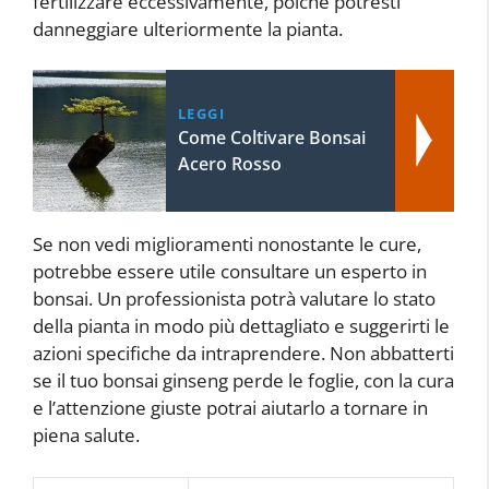
fertilizzare eccessivamente, poiché potresti
danneggiare ulteriormente la pianta.
LEGGI
Come Coltivare Bonsai
Acero Rosso
Se non vedi miglioramenti nonostante le cure,
potrebbe essere utile consultare un esperto in
bonsai. Un professionista potrà valutare lo stato
della pianta in modo più dettagliato e suggerirti le
azioni specifiche da intraprendere. Non abbatterti
se il tuo bonsai ginseng perde le foglie, con la cura
e l’attenzione giuste potrai aiutarlo a tornare in
piena salute.