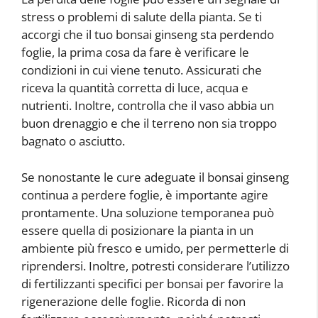
stress o problemi di salute della pianta. Se ti
accorgi che il tuo bonsai ginseng sta perdendo
foglie, la prima cosa da fare è verificare le
condizioni in cui viene tenuto. Assicurati che
riceva la quantità corretta di luce, acqua e
nutrienti. Inoltre, controlla che il vaso abbia un
buon drenaggio e che il terreno non sia troppo
bagnato o asciutto.
Se nonostante le cure adeguate il bonsai ginseng
continua a perdere foglie, è importante agire
prontamente. Una soluzione temporanea può
essere quella di posizionare la pianta in un
ambiente più fresco e umido, per permetterle di
riprendersi. Inoltre, potresti considerare l’utilizzo
di fertilizzanti specifici per bonsai per favorire la
rigenerazione delle foglie. Ricorda di non