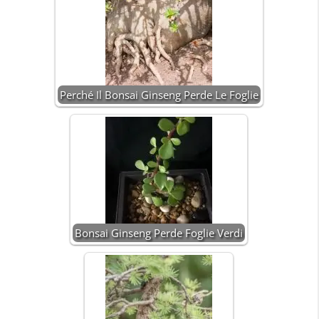
Perché Il Bonsai Ginseng Perde Le Foglie
Bonsai Ginseng Perde Foglie Verdi