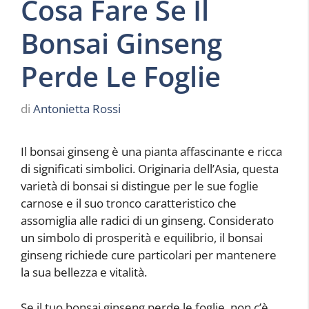
Cosa Fare Se Il
Bonsai Ginseng
Perde Le Foglie
di
Antonietta Rossi
Il bonsai ginseng è una pianta affascinante e ricca
di significati simbolici. Originaria dell’Asia, questa
varietà di bonsai si distingue per le sue foglie
carnose e il suo tronco caratteristico che
assomiglia alle radici di un ginseng. Considerato
un simbolo di prosperità e equilibrio, il bonsai
ginseng richiede cure particolari per mantenere
la sua bellezza e vitalità.
Se il tuo bonsai ginseng perde le foglie, non c’è