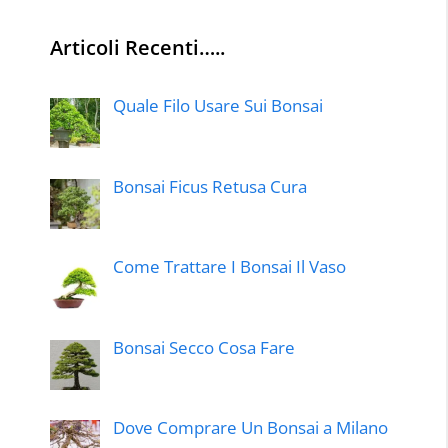
Articoli Recenti…..
Quale Filo Usare Sui Bonsai
Bonsai Ficus Retusa Cura
Come Trattare I Bonsai Il Vaso
Bonsai Secco Cosa Fare
Dove Comprare Un Bonsai a Milano