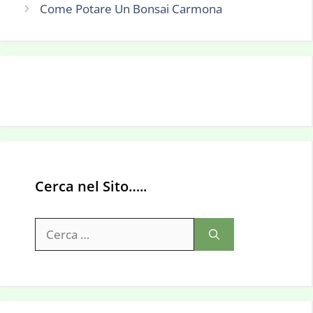
Come Potare Un Bonsai Carmona
Cerca nel Sito…..
Ricerca
per: