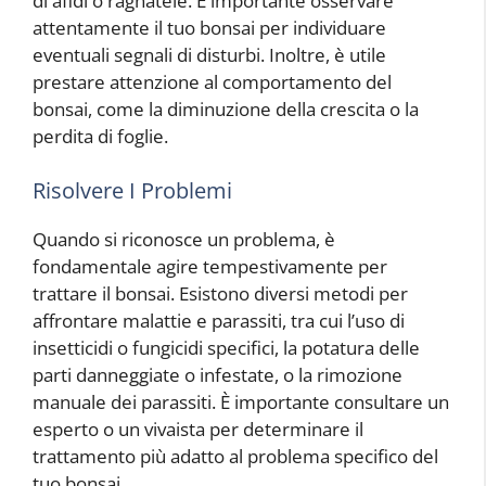
di afidi o ragnatele. È importante osservare
attentamente il tuo bonsai per individuare
eventuali segnali di disturbi. Inoltre, è utile
prestare attenzione al comportamento del
bonsai, come la diminuzione della crescita o la
perdita di foglie.
Risolvere I Problemi
Quando si riconosce un problema, è
fondamentale agire tempestivamente per
trattare il bonsai. Esistono diversi metodi per
affrontare malattie e parassiti, tra cui l’uso di
insetticidi o fungicidi specifici, la potatura delle
parti danneggiate o infestate, o la rimozione
manuale dei parassiti. È importante consultare un
esperto o un vivaista per determinare il
trattamento più adatto al problema specifico del
tuo bonsai.