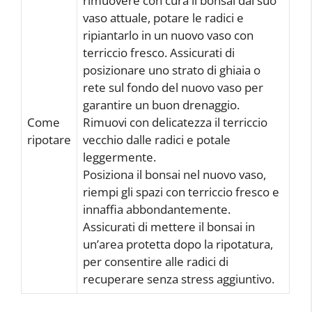
rimuovere con cura il bonsai dal suo
vaso attuale, potare le radici e
ripiantarlo in un nuovo vaso con
terriccio fresco. Assicurati di
posizionare uno strato di ghiaia o
rete sul fondo del nuovo vaso per
garantire un buon drenaggio.
Come
Rimuovi con delicatezza il terriccio
ripotare
vecchio dalle radici e potale
leggermente.
Posiziona il bonsai nel nuovo vaso,
riempi gli spazi con terriccio fresco e
innaffia abbondantemente.
Assicurati di mettere il bonsai in
un’area protetta dopo la ripotatura,
per consentire alle radici di
recuperare senza stress aggiuntivo.