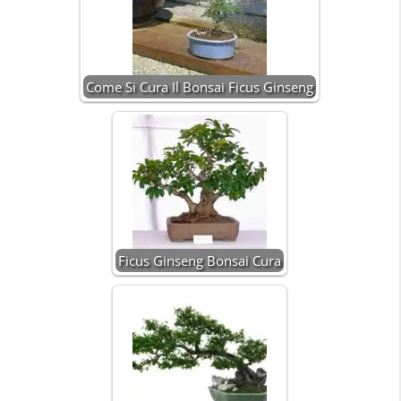
Come Si Cura Il Bonsai Ficus Ginseng
Ficus Ginseng Bonsai Cura