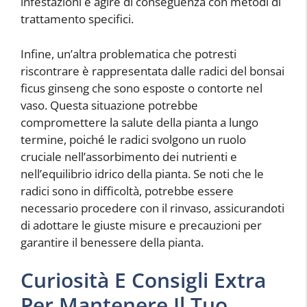
infestazioni e agire di conseguenza con metodi di
trattamento specifici.
Infine, un’altra problematica che potresti
riscontrare è rappresentata dalle radici del bonsai
ficus ginseng che sono esposte o contorte nel
vaso. Questa situazione potrebbe
compromettere la salute della pianta a lungo
termine, poiché le radici svolgono un ruolo
cruciale nell’assorbimento dei nutrienti e
nell’equilibrio idrico della pianta. Se noti che le
radici sono in difficoltà, potrebbe essere
necessario procedere con il rinvaso, assicurandoti
di adottare le giuste misure e precauzioni per
garantire il benessere della pianta.
Curiosità E Consigli Extra
Per Mantenere Il Tuo