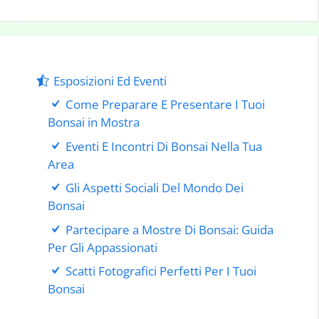
Esposizioni Ed Eventi
Come Preparare E Presentare I Tuoi
Bonsai in Mostra
Eventi E Incontri Di Bonsai Nella Tua
Area
Gli Aspetti Sociali Del Mondo Dei
Bonsai
Partecipare a Mostre Di Bonsai: Guida
Per Gli Appassionati
Scatti Fotografici Perfetti Per I Tuoi
Bonsai