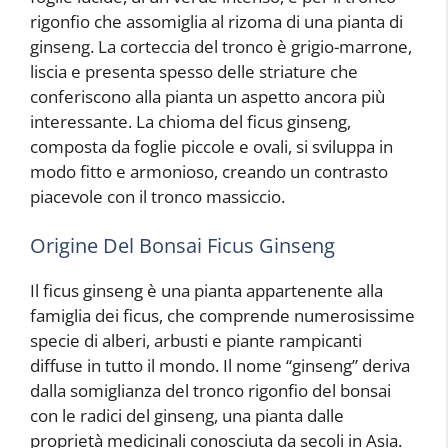
rigonfio che assomiglia al rizoma di una pianta di
ginseng. La corteccia del tronco è grigio-marrone,
liscia e presenta spesso delle striature che
conferiscono alla pianta un aspetto ancora più
interessante. La chioma del ficus ginseng,
composta da foglie piccole e ovali, si sviluppa in
modo fitto e armonioso, creando un contrasto
piacevole con il tronco massiccio.
Origine Del Bonsai Ficus Ginseng
Il ficus ginseng è una pianta appartenente alla
famiglia dei ficus, che comprende numerosissime
specie di alberi, arbusti e piante rampicanti
diffuse in tutto il mondo. Il nome “ginseng” deriva
dalla somiglianza del tronco rigonfio del bonsai
con le radici del ginseng, una pianta dalle
proprietà medicinali conosciuta da secoli in Asia.