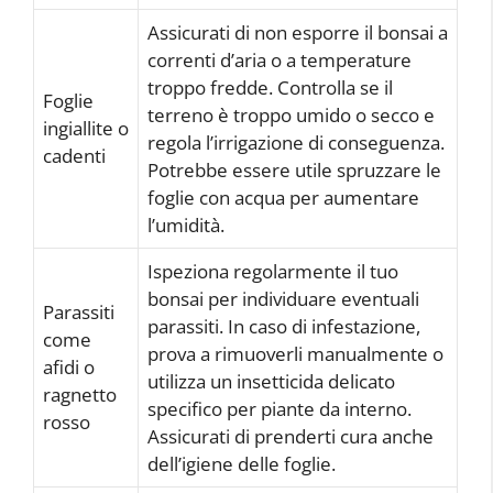
Assicurati di non esporre il bonsai a
correnti d’aria o a temperature
troppo fredde. Controlla se il
Foglie
terreno è troppo umido o secco e
ingiallite o
regola l’irrigazione di conseguenza.
cadenti
Potrebbe essere utile spruzzare le
foglie con acqua per aumentare
l’umidità.
Ispeziona regolarmente il tuo
bonsai per individuare eventuali
Parassiti
parassiti. In caso di infestazione,
come
prova a rimuoverli manualmente o
afidi o
utilizza un insetticida delicato
ragnetto
specifico per piante da interno.
rosso
Assicurati di prenderti cura anche
dell’igiene delle foglie.