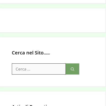
Cerca nel Sito…..
Ricerca
per: