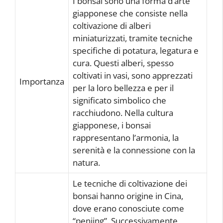
I bonsai sono una forma d’arte
giapponese che consiste nella
coltivazione di alberi
miniaturizzati, tramite tecniche
specifiche di potatura, legatura e
cura. Questi alberi, spesso
coltivati in vasi, sono apprezzati
Importanza
per la loro bellezza e per il
significato simbolico che
racchiudono. Nella cultura
giapponese, i bonsai
rappresentano l’armonia, la
serenità e la connessione con la
natura.
Le tecniche di coltivazione dei
bonsai hanno origine in Cina,
dove erano conosciute come
“penjing”. Successivamente,