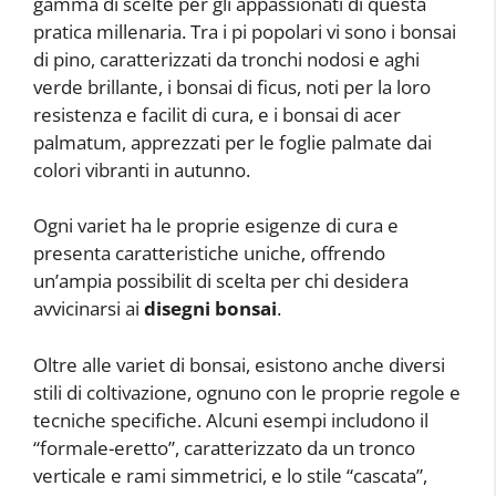
gamma di scelte per gli appassionati di questa
pratica millenaria. Tra i pi popolari vi sono i bonsai
di pino, caratterizzati da tronchi nodosi e aghi
verde brillante, i bonsai di ficus, noti per la loro
resistenza e facilit di cura, e i bonsai di acer
palmatum, apprezzati per le foglie palmate dai
colori vibranti in autunno.
Ogni variet ha le proprie esigenze di cura e
presenta caratteristiche uniche, offrendo
un’ampia possibilit di scelta per chi desidera
avvicinarsi ai
disegni bonsai
.
Oltre alle variet di bonsai, esistono anche diversi
stili di coltivazione, ognuno con le proprie regole e
tecniche specifiche. Alcuni esempi includono il
“formale-eretto”, caratterizzato da un tronco
verticale e rami simmetrici, e lo stile “cascata”,