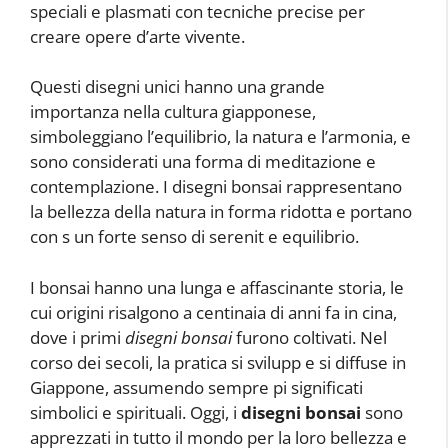
speciali e plasmati con tecniche precise per
creare opere d’arte vivente.
Questi disegni unici hanno una grande
importanza nella cultura giapponese,
simboleggiano l’equilibrio, la natura e l’armonia, e
sono considerati una forma di meditazione e
contemplazione. I disegni bonsai rappresentano
la bellezza della natura in forma ridotta e portano
con s un forte senso di serenit e equilibrio.
I bonsai hanno una lunga e affascinante storia, le
cui origini risalgono a centinaia di anni fa in cina,
dove i primi
disegni bonsai
furono coltivati. Nel
corso dei secoli, la pratica si svilupp e si diffuse in
Giappone, assumendo sempre pi significati
simbolici e spirituali. Oggi, i
disegni bonsai
sono
apprezzati in tutto il mondo per la loro bellezza e