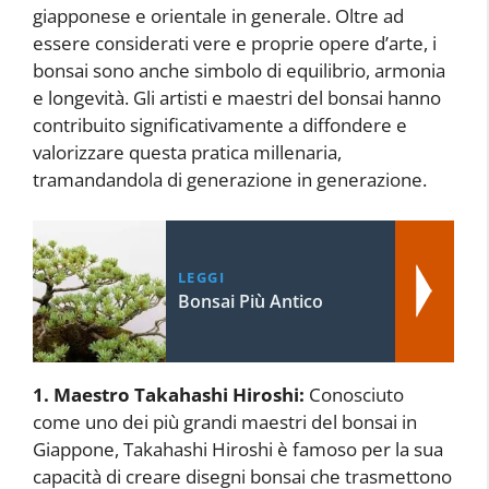
giapponese e orientale in generale. Oltre ad
essere considerati vere e proprie opere d’arte, i
bonsai sono anche simbolo di equilibrio, armonia
e longevità. Gli artisti e maestri del bonsai hanno
contribuito significativamente a diffondere e
valorizzare questa pratica millenaria,
tramandandola di generazione in generazione.
LEGGI
Bonsai Più Antico
1. Maestro Takahashi Hiroshi:
Conosciuto
come uno dei più grandi maestri del bonsai in
Giappone, Takahashi Hiroshi è famoso per la sua
capacità di creare disegni bonsai che trasmettono