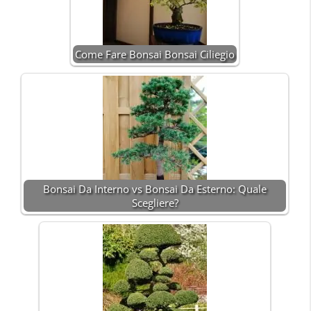
Come Fare Bonsai Bonsai Ciliegio
Bonsai Da Interno vs Bonsai Da Esterno: Quale
Scegliere?