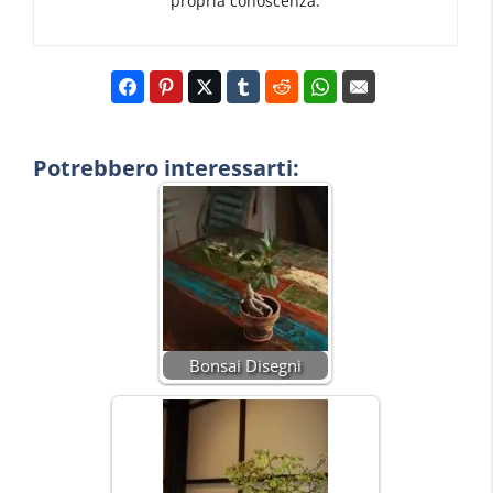
propria conoscenza.
Potrebbero interessarti:
Bonsai Disegni