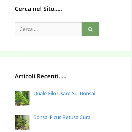
Cerca nel Sito…..
Ricerca
per:
Articoli Recenti…..
Quale Filo Usare Sui Bonsai
Bonsai Ficus Retusa Cura