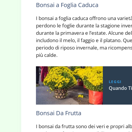
Bonsai a Foglia Caduca
I bonsai a foglia caduca offrono una variet
perdono le foglie durante la stagione inve
durante la primavera e l’estate. Alcune de
includono il melo, il faggio e il platano. Qu
periodo di riposo invernale, ma ricompens
più calde.
LEGGI
Quando Ti
Bonsai Da Frutta
I bonsai da frutta sono dei veri e propri al