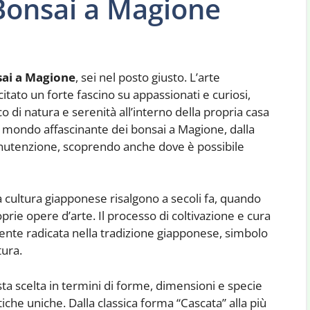
onsai a Magione
ai a Magione
, sei nel posto giusto. L’arte
ato un forte fascino su appassionati e curiosi,
co di natura e serenità all’interno della propria casa
l mondo affascinante dei bonsai a Magione, dalla
manutenzione, scoprendo anche dove è possibile
la cultura giapponese risalgono a secoli fa, quando
prie opere d’arte. Il processo di coltivazione e cura
ente radicata nella tradizione giapponese, simbolo
tura.
sta scelta in termini di forme, dimensioni e specie
iche uniche. Dalla classica forma “Cascata” alla più