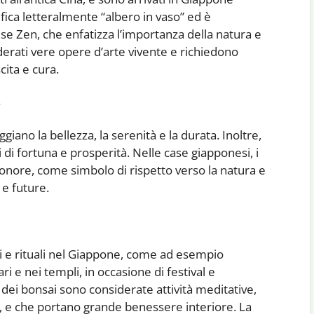
ifica letteralmente “albero in vaso” ed è
ese Zen, che enfatizza l’importanza della natura e
erati vere opere d’arte vivente e richiedono
cita e cura.
e
iano la bellezza, la serenità e la durata. Inoltre,
 di fortuna e prosperità. Nelle case giapponesi, i
’onore, come simbolo di rispetto verso la natura e
 e future.
oni e rituali nel Giappone, come ad esempio
i e nei templi, in occasione di festival e
a dei bonsai sono considerate attività meditative,
, e che portano grande benessere interiore. La