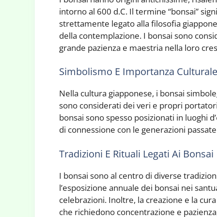
intorno al 600 d.C. Il termine “bonsai” sign
strettamente legato alla filosofia giappon
della contemplazione. I bonsai sono consid
grande pazienza e maestria nella loro cres
Simbolismo E Importanza Cultural
Nella cultura giapponese, i bonsai simbolegg
sono considerati dei veri e propri portatori
bonsai sono spesso posizionati in luoghi d
di connessione con le generazioni passate
Tradizioni E Rituali Legati Ai Bonsai
I bonsai sono al centro di diverse tradizi
l’esposizione annuale dei bonsai nei santuar
celebrazioni. Inoltre, la creazione e la cur
che richiedono concentrazione e pazienza