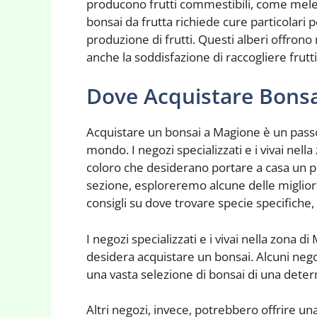
producono frutti commestibili, come mele, c
bonsai da frutta richiede cure particolari
produzione di frutti. Questi alberi offrono n
anche la soddisfazione di raccogliere frutt
Dove Acquistare Bons
Acquistare un bonsai a Magione è un passo
mondo. I negozi specializzati e i vivai nel
coloro che desiderano portare a casa un pe
sezione, esploreremo alcune delle miglior
consigli su dove trovare specie specifiche
I negozi specializzati e i vivai nella zona d
desidera acquistare un bonsai. Alcuni nego
una vasta selezione di bonsai di una deter
Altri negozi, invece, potrebbero offrire 