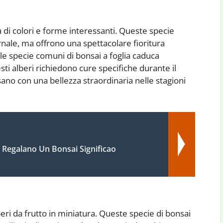
à di colori e forme interessanti. Queste specie
rnale, ma offrono una spettacolare fioritura
lle specie comuni di bonsai a foglia caduca
esti alberi richiedono cure specifiche durante il
ano con una bellezza straordinaria nelle stagioni
 Regalano Un Bonsai Significao
beri da frutto in miniatura. Queste specie di bonsai