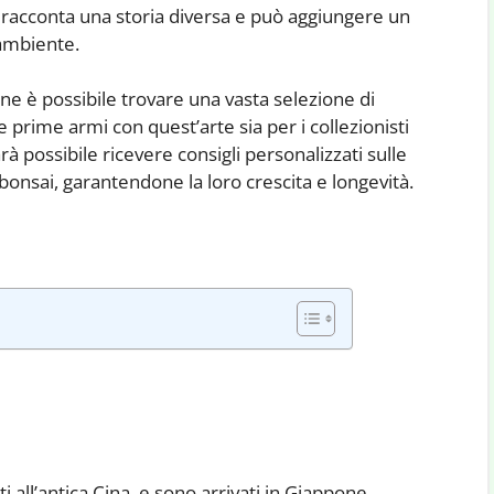
racconta una storia diversa e può aggiungere un
 ambiente.
one è possibile trovare una vasta selezione di
lle prime armi con quest’arte sia per i collezionisti
rà possibile ricevere consigli personalizzati sulle
bonsai, garantendone la loro crescita e longevità.
i all’antica Cina, e sono arrivati in Giappone