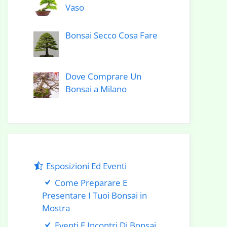
Vaso
Bonsai Secco Cosa Fare
Dove Comprare Un
Bonsai a Milano
Esposizioni Ed Eventi
Come Preparare E
Presentare I Tuoi Bonsai in
Mostra
Eventi E Incontri Di Bonsai