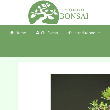
Vai
al
contenuto
Home
Chi Siamo
Introduzione