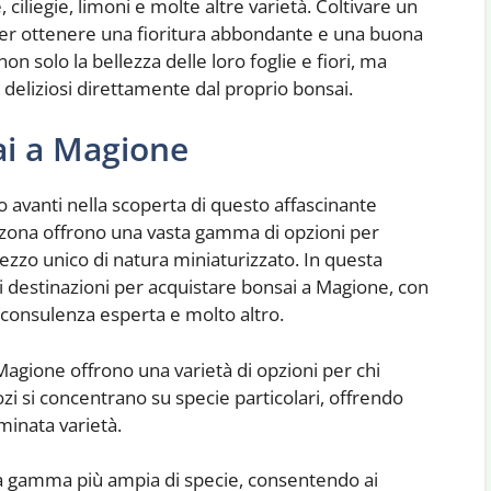
iliegie, limoni e molte altre varietà. Coltivare un
 per ottenere una fioritura abbondante e una buona
on solo la bellezza delle loro foglie e fiori, ma
i deliziosi direttamente dal proprio bonsai.
ai a Magione
 avanti nella scoperta di questo affascinante
la zona offrono una vasta gamma di opzioni per
zzo unico di natura miniaturizzato. In questa
i destinazioni per acquistare bonsai a Magione, con
, consulenza esperta e molto altro.
i Magione offrono una varietà di opzioni per chi
zi si concentrano su specie particolari, offrendo
minata varietà.
una gamma più ampia di specie, consentendo ai