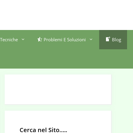
Tecniche
Problemi E Soluzioni
Blog
Cerca nel Sito…..