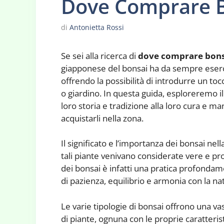
Dove Comprare B
di
Antonietta Rossi
Se sei alla ricerca di
dove comprare bons
giapponese del bonsai ha da sempre esercit
offrendo la possibilità di introdurre un toc
o giardino. In questa guida, esploreremo i
loro storia e tradizione alla loro cura e 
acquistarli nella zona.
Il significato e l’importanza dei bonsai nel
tali piante venivano considerate vere e pro
dei bonsai è infatti una pratica profondam
di pazienza, equilibrio e armonia con la na
Le varie tipologie di bonsai offrono una va
di piante, ognuna con le proprie caratterist