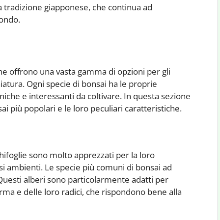
la tradizione giapponese, che continua ad
mondo.
ne offrono una vasta gamma di opzioni per gli
iatura. Ogni specie di bonsai ha le proprie
uniche e interessanti da coltivare. In questa sezione
 più popolari e le loro peculiari caratteristiche.
aghifoglie sono molto apprezzati per la loro
ersi ambienti. Le specie più comuni di bonsai ad
. Questi alberi sono particolarmente adatti per
forma e delle loro radici, che rispondono bene alla