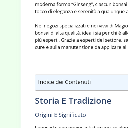
moderna forma “Ginseng”, ciascun bonsai 
tocco di eleganza e serenità a qualunque
Nei negozi specializzati e nei vivai di Magi
bonsai di alta qualità, ideali sia per chi è a
più esperti. Grazie a esperti del settore, sa
cure e sulla manutenzione da applicare ai 
Indice dei Contenuti
Storia E Tradizione
Origini E Significato
I bonsai hanno origini antichissime, risalent