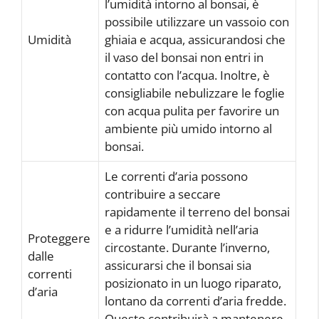
l’umidità intorno al bonsai, è
possibile utilizzare un vassoio con
Umidità
ghiaia e acqua, assicurandosi che
il vaso del bonsai non entri in
contatto con l’acqua. Inoltre, è
consigliabile nebulizzare le foglie
con acqua pulita per favorire un
ambiente più umido intorno al
bonsai.
Le correnti d’aria possono
contribuire a seccare
rapidamente il terreno del bonsai
e a ridurre l’umidità nell’aria
Proteggere
circostante. Durante l’inverno,
dalle
assicurarsi che il bonsai sia
correnti
posizionato in un luogo riparato,
d’aria
lontano da correnti d’aria fredde.
Questo contribuirà a mantenere