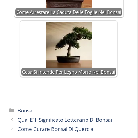
Come Arrestare La Caduta Delle Foglie Nel Bonsai
Cosa Si Intende Per Legno Morto Nel Bonsai
Categorie
Bonsai
Qual E’ Il Significato Letterario Di Bonsai
Come Curare Bonsai Di Quercia