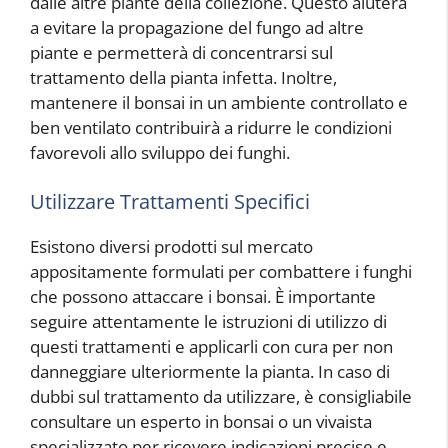
dalle altre piante della collezione. Questo aiuterà
a evitare la propagazione del fungo ad altre
piante e permetterà di concentrarsi sul
trattamento della pianta infetta. Inoltre,
mantenere il bonsai in un ambiente controllato e
ben ventilato contribuirà a ridurre le condizioni
favorevoli allo sviluppo dei funghi.
Utilizzare Trattamenti Specifici
Esistono diversi prodotti sul mercato
appositamente formulati per combattere i funghi
che possono attaccare i bonsai. È importante
seguire attentamente le istruzioni di utilizzo di
questi trattamenti e applicarli con cura per non
danneggiare ulteriormente la pianta. In caso di
dubbi sul trattamento da utilizzare, è consigliabile
consultare un esperto in bonsai o un vivaista
specializzato per ricevere indicazioni precise e