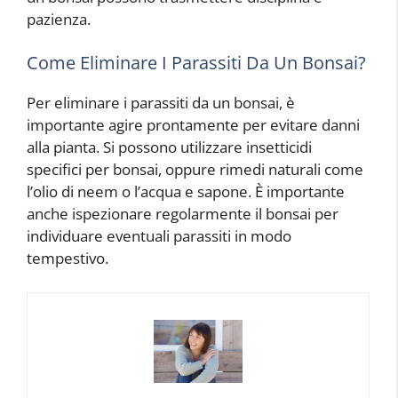
pazienza.
Come Eliminare I Parassiti Da Un Bonsai?
Per eliminare i parassiti da un bonsai, è
importante agire prontamente per evitare danni
alla pianta. Si possono utilizzare insetticidi
specifici per bonsai, oppure rimedi naturali come
l’olio di neem o l’acqua e sapone. È importante
anche ispezionare regolarmente il bonsai per
individuare eventuali parassiti in modo
tempestivo.