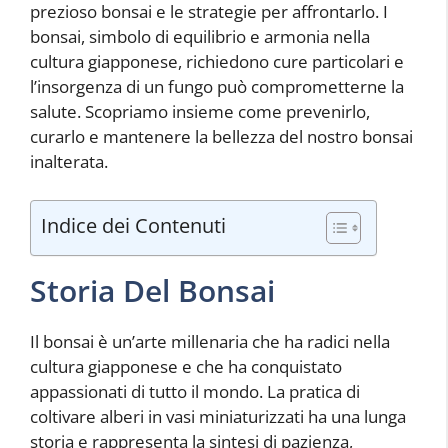
prezioso bonsai e le strategie per affrontarlo. I
bonsai, simbolo di equilibrio e armonia nella
cultura giapponese, richiedono cure particolari e
l’insorgenza di un fungo può comprometterne la
salute. Scopriamo insieme come prevenirlo,
curarlo e mantenere la bellezza del nostro bonsai
inalterata.
Indice dei Contenuti
Storia Del Bonsai
Il bonsai è un’arte millenaria che ha radici nella
cultura giapponese e che ha conquistato
appassionati di tutto il mondo. La pratica di
coltivare alberi in vasi miniaturizzati ha una lunga
storia e rappresenta la sintesi di pazienza,