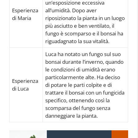
un’esposizione eccessiva
Esperienza
all’umidità. Dopo aver
di Maria
riposizionato la pianta in un luogo
più asciutto e ben ventilato, il
fungo è scomparso e il bonsai ha
riguadagnato la sua vitalità.
Luca ha notato un fungo sul suo
bonsai durante l’inverno, quando
le condizioni di umidità erano
particolarmente alte. Ha deciso
Esperienza
di potare le parti colpite e di
di Luca
trattare il bonsai con un fungicida
specifico, ottenendo così la
scomparsa del fungo senza
danneggiare la pianta.