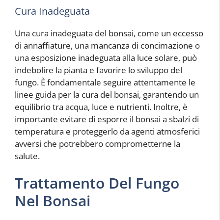
Cura Inadeguata
Una cura inadeguata del bonsai, come un eccesso
di annaffiature, una mancanza di concimazione o
una esposizione inadeguata alla luce solare, può
indebolire la pianta e favorire lo sviluppo del
fungo. È fondamentale seguire attentamente le
linee guida per la cura del bonsai, garantendo un
equilibrio tra acqua, luce e nutrienti. Inoltre, è
importante evitare di esporre il bonsai a sbalzi di
temperatura e proteggerlo da agenti atmosferici
avversi che potrebbero comprometterne la
salute.
Trattamento Del Fungo
Nel Bonsai