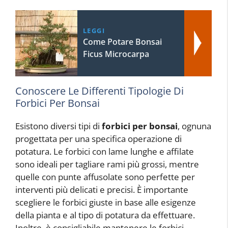
LEGGI
Come Potare Bonsai
Ficus Microcarpa
Conoscere Le Differenti Tipologie Di
Forbici Per Bonsai
Esistono diversi tipi di
forbici per bonsai
, ognuna
progettata per una specifica operazione di
potatura. Le forbici con lame lunghe e affilate
sono ideali per tagliare rami più grossi, mentre
quelle con punte affusolate sono perfette per
interventi più delicati e precisi. È importante
scegliere le forbici giuste in base alle esigenze
della pianta e al tipo di potatura da effettuare.
Inoltre, è consigliabile mantenere le forbici