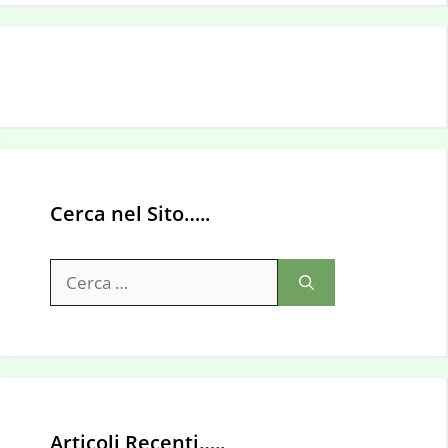
Cerca nel Sito…..
Ricerca
per:
Articoli Recenti…..