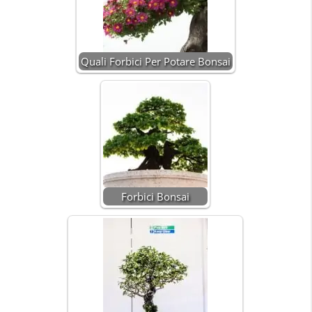
Quali Forbici Per Potare Bonsai
Forbici Bonsai