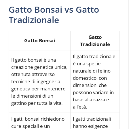
Gatto Bonsai vs Gatto
Tradizionale
Gatto
Gatto Bonsai
Tradizionale
Il gatto tradizionale
Il gatto bonsai è una
è una specie
creazione genetica unica,
naturale di felino
ottenuta attraverso
domestico, con
tecniche di ingegneria
dimensioni che
genetica per mantenere
possono variare in
le dimensioni di un
base alla razza e
gattino per tutta la vita.
all’età.
I gatti bonsai richiedono
I gatti tradizionali
cure speciali e un
hanno esigenze