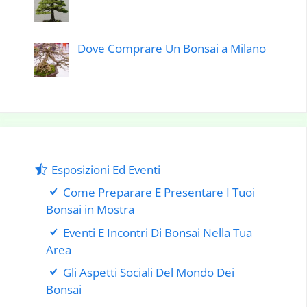
Dove Comprare Un Bonsai a Milano
Esposizioni Ed Eventi
Come Preparare E Presentare I Tuoi
Bonsai in Mostra
Eventi E Incontri Di Bonsai Nella Tua
Area
Gli Aspetti Sociali Del Mondo Dei
Bonsai