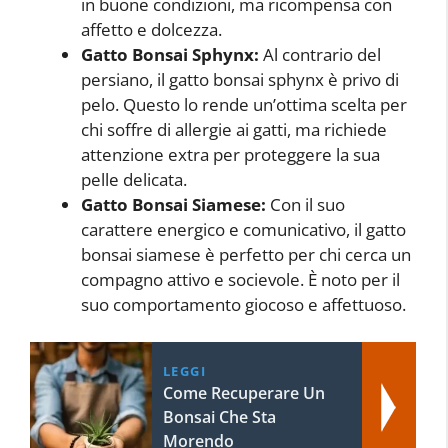
in buone condizioni, ma ricompensa con
affetto e dolcezza.
Gatto Bonsai Sphynx:
Al contrario del
persiano, il gatto bonsai sphynx è privo di
pelo. Questo lo rende un’ottima scelta per
chi soffre di allergie ai gatti, ma richiede
attenzione extra per proteggere la sua
pelle delicata.
Gatto Bonsai Siamese:
Con il suo
carattere energico e comunicativo, il gatto
bonsai siamese è perfetto per chi cerca un
compagno attivo e socievole. È noto per il
suo comportamento giocoso e affettuoso.
LEGGI
Come Recuperare Un
Bonsai Che Sta
Morendo