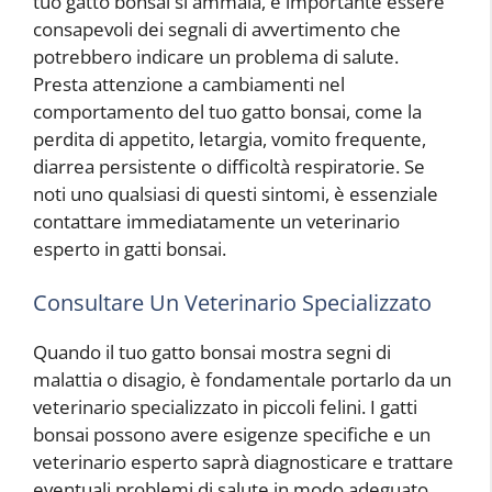
tuo gatto bonsai si ammala, è importante essere
consapevoli dei segnali di avvertimento che
potrebbero indicare un problema di salute.
Presta attenzione a cambiamenti nel
comportamento del tuo gatto bonsai, come la
perdita di appetito, letargia, vomito frequente,
diarrea persistente o difficoltà respiratorie. Se
noti uno qualsiasi di questi sintomi, è essenziale
contattare immediatamente un veterinario
esperto in gatti bonsai.
Consultare Un Veterinario Specializzato
Quando il tuo gatto bonsai mostra segni di
malattia o disagio, è fondamentale portarlo da un
veterinario specializzato in piccoli felini. I gatti
bonsai possono avere esigenze specifiche e un
veterinario esperto saprà diagnosticare e trattare
eventuali problemi di salute in modo adeguato.