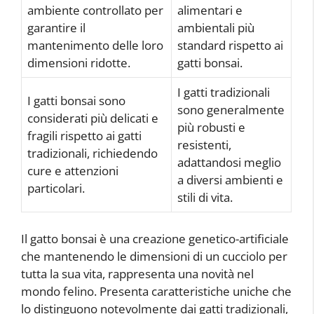
ambiente controllato per
alimentari e
garantire il
ambientali più
mantenimento delle loro
standard rispetto ai
dimensioni ridotte.
gatti bonsai.
I gatti tradizionali
I gatti bonsai sono
sono generalmente
considerati più delicati e
più robusti e
fragili rispetto ai gatti
resistenti,
tradizionali, richiedendo
adattandosi meglio
cure e attenzioni
a diversi ambienti e
particolari.
stili di vita.
Il gatto bonsai è una creazione genetico-artificiale
che mantenendo le dimensioni di un cucciolo per
tutta la sua vita, rappresenta una novità nel
mondo felino. Presenta caratteristiche uniche che
lo distinguono notevolmente dai gatti tradizionali,