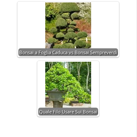
Bonsai a Foglia Caduca vs Bonsai Sempreverdi
Quale Filo Usare Sui Bonsai