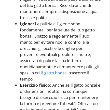
del tuo gatto bonsai. Ricorda anche di
mantenere sempre a disposizione acqua
fresca e pulita.
Igiene:
La pulizia e l’igiene sono
fondamentali per la salute del tuo gatto
bonsai. Spazzola regolarmente il suo
manto per evitare nodi e controlla le
orecchie, gli occhi e le unghie per
prevenire eventuali problemi. Inoltre,
assicurati di pulire la sua lettiera
quotidianamente e di mantenere puliti gli
spazi in cui il
gatto bonsai
trascorre il
tempo.
Esercizio fisico:
Anche se il gatto bonsai è
di dimensioni ridotte, ha comunque
bisogno di esercizio fisico per mantenere
la forma e prevenire l’obesità. Offri al tuo
gatto bonsai giocattoli e attività che