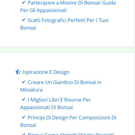
Partecipare a Mostre Di Bonsai: Guida
Per Gli Appassionati
Scatti Fotografici Perfetti Per I Tuoi
Bonsai
Ispirazione E Design
Creare Un Giardino Di Bonsai in
Miniatura
I Migliori Libri E Risorse Per
Appassionati Di Bonsai
Principi Di Design Per Composizioni Di
Bonsai
Bonsai Come Oggetti D’Arte: Progetti