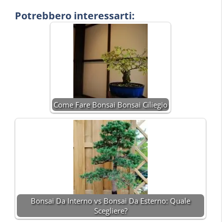
Potrebbero interessarti:
Come Fare Bonsai Bonsai Ciliegio
Bonsai Da Interno vs Bonsai Da Esterno: Quale
Scegliere?