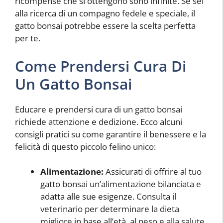
ricompense che si ottengono sono infinite. Se sei
alla ricerca di un compagno fedele e speciale, il
gatto bonsai potrebbe essere la scelta perfetta
per te.
Come Prendersi Cura Di
Un Gatto Bonsai
Educare e prendersi cura di un gatto bonsai
richiede attenzione e dedizione. Ecco alcuni
consigli pratici su come garantire il benessere e la
felicità di questo piccolo felino unico:
Alimentazione:
Assicurati di offrire al tuo
gatto bonsai un’alimentazione bilanciata e
adatta alle sue esigenze. Consulta il
veterinario per determinare la dieta
migliore in base all’età, al peso e alla salute