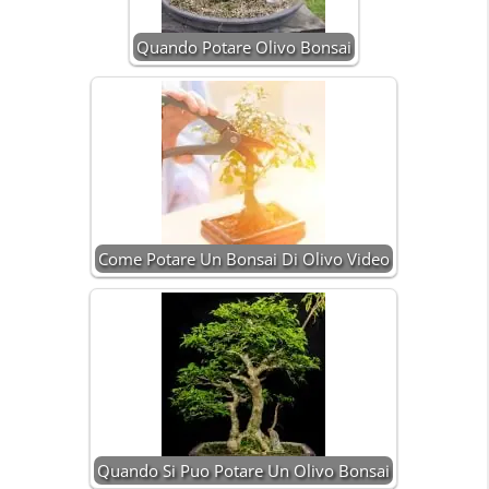
Quando Potare Olivo Bonsai
Come Potare Un Bonsai Di Olivo Video
Quando Si Puo Potare Un Olivo Bonsai