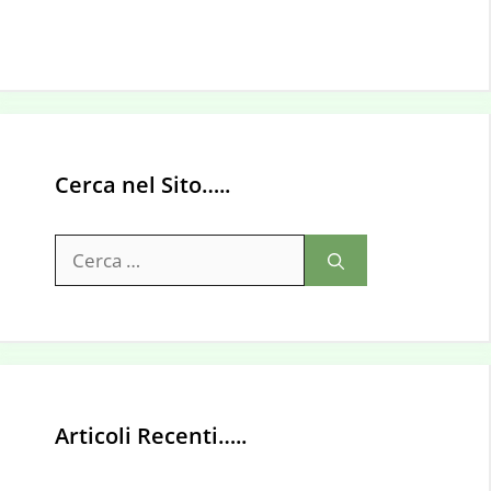
Cerca nel Sito…..
Ricerca
per:
Articoli Recenti…..