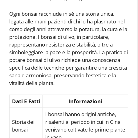
Ogni bonsai racchiude in sé una storia unica,
legata alle mani pazienti di chi lo ha plasmato nel
corso degli anni attraverso la potatura, la cura e la
protezione. I bonsai di ulivo, in particolare,
rappresentano resistenza e stabilità, oltre a
simboleggiare la pace e la prosperità. La pratica di
potare bonsai di ulivo richiede una conoscenza
specifica delle tecniche per garantire una crescita
sana e armoniosa, preservando l’estetica e la
vitalità della pianta.
Dati E Fatti
Informazioni
I bonsai hanno origini antiche,
Storia dei
risalenti al periodo in cui in Cina
bonsai
venivano coltivate le prime piante
in vaso.