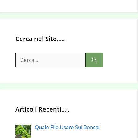
Cerca nel Sito…..
Ricerca
per:
Articoli Recenti…..
Quale Filo Usare Sui Bonsai