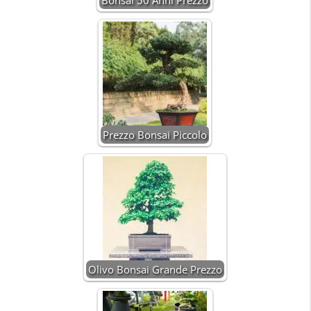
Prezzo Bonsai Piccolo
Olivo Bonsai Grande Prezzo