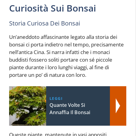
Curiosità Sui Bonsai
Storia Curiosa Dei Bonsai
Un’aneddoto affascinante legato alla storia dei
bonsai ci porta indietro nel tempo, precisamente
nell’antica Cina. Si narra infatti che i monaci
buddisti fossero soliti portare con sé piccole
piante durante i loro lunghi viaggi, al fine di
portare un po’ di natura con loro.
LEGGI
Quante Volte Si
Annaffia Il Bonsai
Queste piante, mantenute in vasi appositi,