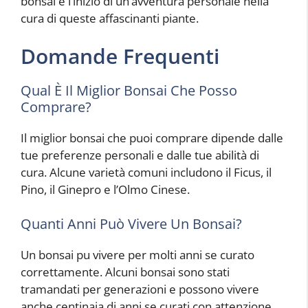
bonsai e l’inizio di un’avventura personale nella
cura di queste affascinanti piante.
Domande Frequenti
Qual È Il Miglior Bonsai Che Posso
Comprare?
Il miglior bonsai che puoi comprare dipende dalle
tue preferenze personali e dalle tue abilità di
cura. Alcune varietà comuni includono il Ficus, il
Pino, il Ginepro e l’Olmo Cinese.
Quanti Anni Può Vivere Un Bonsai?
Un bonsai pu vivere per molti anni se curato
correttamente. Alcuni bonsai sono stati
tramandati per generazioni e possono vivere
anche centinaia di anni se curati con attenzione.