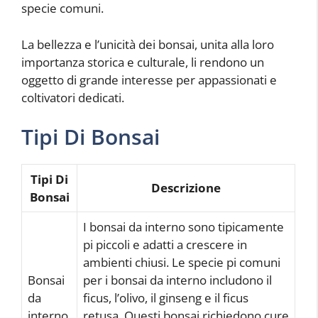
specie comuni.
La bellezza e l’unicità dei bonsai, unita alla loro
importanza storica e culturale, li rendono un
oggetto di grande interesse per appassionati e
coltivatori dedicati.
Tipi Di Bonsai
Tipi Di
Descrizione
Bonsai
I bonsai da interno sono tipicamente
pi piccoli e adatti a crescere in
ambienti chiusi. Le specie pi comuni
Bonsai
per i bonsai da interno includono il
da
ficus, l’olivo, il ginseng e il ficus
interno
retusa. Questi bonsai richiedono cure