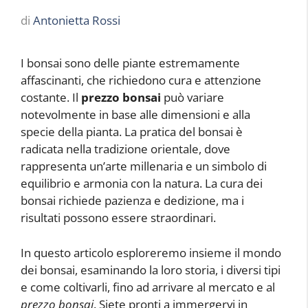
di
Antonietta Rossi
I bonsai sono delle piante estremamente
affascinanti, che richiedono cura e attenzione
costante. Il
prezzo bonsai
può variare
notevolmente in base alle dimensioni e alla
specie della pianta. La pratica del bonsai è
radicata nella tradizione orientale, dove
rappresenta un’arte millenaria e un simbolo di
equilibrio e armonia con la natura. La cura dei
bonsai richiede pazienza e dedizione, ma i
risultati possono essere straordinari.
In questo articolo esploreremo insieme il mondo
dei bonsai, esaminando la loro storia, i diversi tipi
e come coltivarli, fino ad arrivare al mercato e al
prezzo bonsai
. Siete pronti a immergervi in