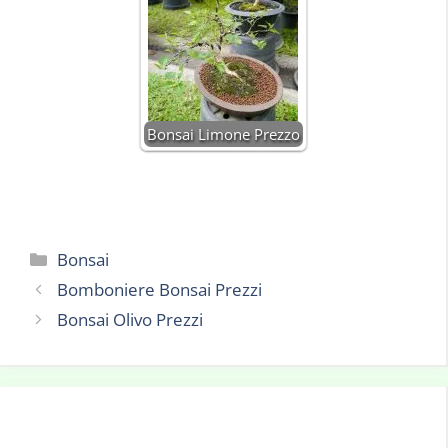
Bonsai Limone Prezzo
Categorie
Bonsai
Bomboniere Bonsai Prezzi
Bonsai Olivo Prezzi