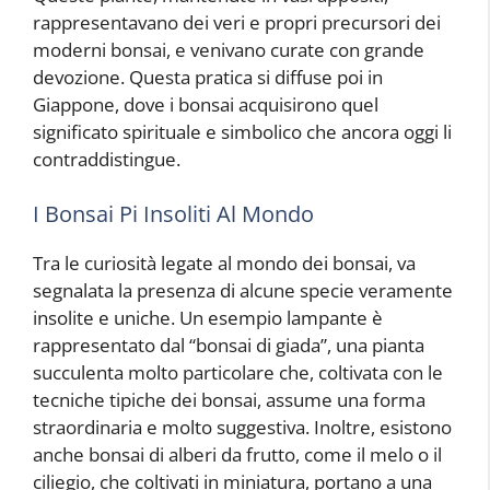
rappresentavano dei veri e propri precursori dei
moderni bonsai, e venivano curate con grande
devozione. Questa pratica si diffuse poi in
Giappone, dove i bonsai acquisirono quel
significato spirituale e simbolico che ancora oggi li
contraddistingue.
I Bonsai Pi Insoliti Al Mondo
Tra le curiosità legate al mondo dei bonsai, va
segnalata la presenza di alcune specie veramente
insolite e uniche. Un esempio lampante è
rappresentato dal “bonsai di giada”, una pianta
succulenta molto particolare che, coltivata con le
tecniche tipiche dei bonsai, assume una forma
straordinaria e molto suggestiva. Inoltre, esistono
anche bonsai di alberi da frutto, come il melo o il
ciliegio, che coltivati in miniatura, portano a una