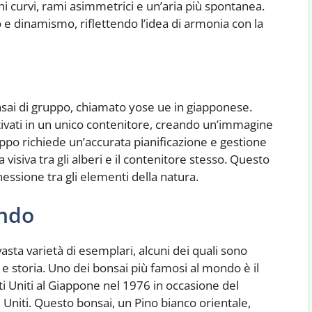
hi curvi, rami asimmetrici e un’aria più spontanea.
e dinamismo, riflettendo l’idea di armonia con la
onsai di gruppo, chiamato yose ue in giapponese.
oltivati in un unico contenitore, creando un’immagine
ruppo richiede un’accurata pianificazione e gestione
visiva tra gli alberi e il contenitore stesso. Questo
nessione tra gli elementi della natura.
ondo
sta varietà di esemplari, alcuni dei quali sono
a e storia. Uno dei bonsai più famosi al mondo è il
ti Uniti al Giappone nel 1976 in occasione del
i Uniti. Questo bonsai, un Pino bianco orientale,