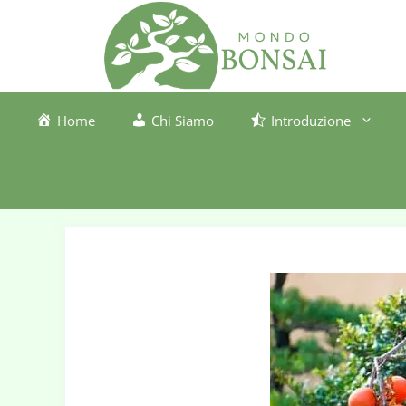
Vai
al
contenuto
Home
Chi Siamo
Introduzione