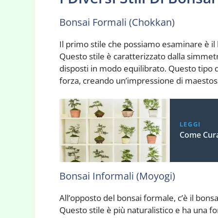
Bonsai Formali (Chokkan)
Il primo stile che possiamo esaminare è i
Questo stile è caratterizzato dalla simmetr
disposti in modo equilibrato. Questo tipo di
forza, creando un’impressione di maestosit
LEGGI
Come Cura
Bonsai Informali (Moyogi)
All’opposto del bonsai formale, c’è il bon
Questo stile è più naturalistico e ha una fo