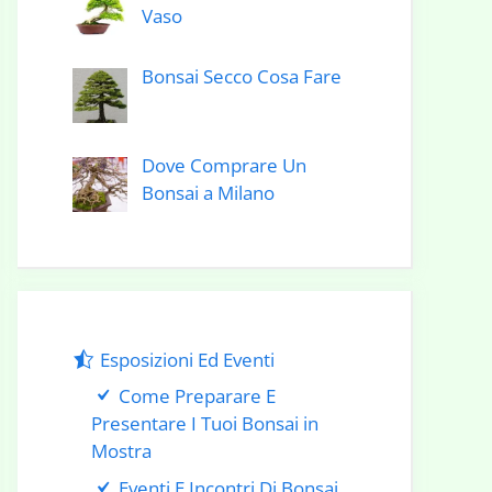
Vaso
Bonsai Secco Cosa Fare
Dove Comprare Un
Bonsai a Milano
Esposizioni Ed Eventi
Come Preparare E
Presentare I Tuoi Bonsai in
Mostra
Eventi E Incontri Di Bonsai