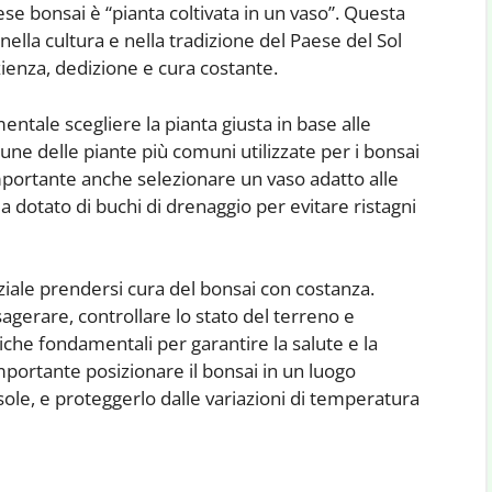
nese bonsai è “pianta coltivata in un vaso”. Questa
ella cultura e nella tradizione del Paese del Sol
zienza, dedizione e cura costante.
entale scegliere la pianta giusta in base alle
lcune delle piante più comuni utilizzate per i bonsai
. È importante anche selezionare un vaso adatto alle
ia dotato di buchi di drenaggio per evitare ristagni
enziale prendersi cura del bonsai con costanza.
agerare, controllare lo stato del terreno e
che fondamentali per garantire la salute e la
mportante posizionare il bonsai in un luogo
sole, e proteggerlo dalle variazioni di temperatura