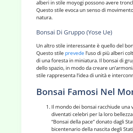
alberi in stile moyogi possono avere tronc
Questo stile evoca un senso di movimento 
natura.
Bonsai Di Gruppo (Yose Ue)
Un altro stile interessante è quello del b
Questo stile
prevede
l’uso di più alberi c
di una foresta in miniatura. Il bonsai di g
dello spazio, in modo da creare un’armonia 
stile rappresenta l’idea di unità e intercon
Bonsai Famosi Nel M
Il mondo dei bonsai racchiude una va
diventati celebri per la loro bellezz
“Bonsai della pace” donato dagli Sta
bicentenario della nascita degli Stat