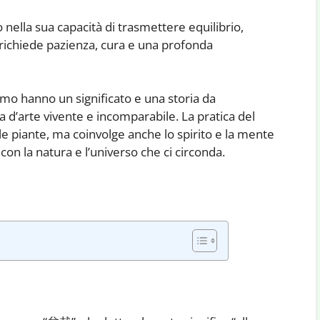
o nella sua capacità di trasmettere equilibrio,
i richiede pazienza, cura e una profonda
ramo hanno un significato e una storia da
d’arte vivente e incomparabile. La pratica del
le piante, ma coinvolge anche lo spirito e la mente
con la natura e l’universo che ci circonda.