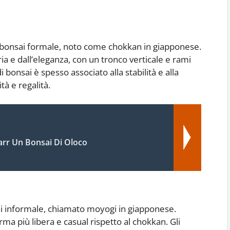
l bonsai formale, noto come chokkan in giapponese.
ia e dall’eleganza, con un tronco verticale e rami
 bonsai è spesso associato alla stabilità e alla
à e regalità.
rr Un Bonsai Di Oloco
sai informale, chiamato moyogi in giapponese.
rma più libera e casual rispetto al chokkan. Gli