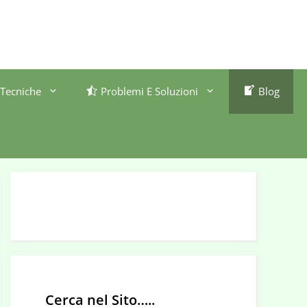
Tecniche
Problemi E Soluzioni
Blog
Cerca nel Sito…..