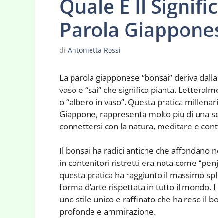
Quale E Il Signifi
Parola Giappone
di
Antonietta Rossi
La parola giapponese “bonsai” deriva dalla
vaso e “sai” che significa pianta. Letteral
o “albero in vaso”. Questa pratica millenar
Giappone, rappresenta molto più di una s
connettersi con la natura, meditare e conte
Il bonsai ha radici antiche che affondano ne
in contenitori ristretti era nota come “pen
questa pratica ha raggiunto il massimo sp
forma d’arte rispettata in tutto il mondo.
uno stile unico e raffinato che ha reso il b
profonde e ammirazione.