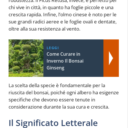
robustezza. Il Ficus Retusa, invece, è perfetto per
chi vive in città, in quanto ha foglie piccole e una
crescita rapida. Infine, l’olmo cinese è noto per le
sue grandi radici aeree e le foglie ovali e dentate,
oltre alla sua resistenza al vento.
LEGGI
Come Curare in
Inverno Il Bonsai
Ginseng
La scelta della specie è fondamentale per la
riuscita del bonsai, poiché ogni albero ha esigenze
specifiche che devono essere tenute in
considerazione durante la sua cura e crescita.
Il Significato Letterale