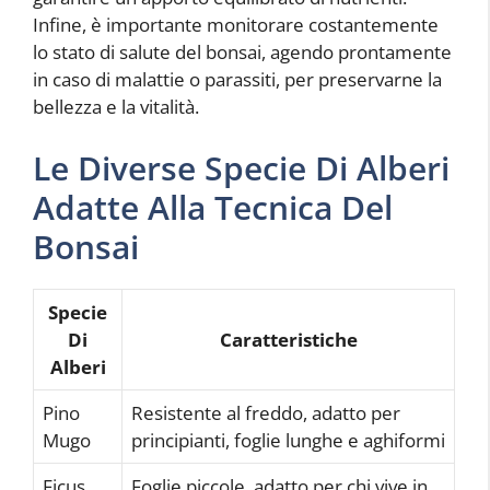
Infine, è importante monitorare costantemente
lo stato di salute del bonsai, agendo prontamente
in caso di malattie o parassiti, per preservarne la
bellezza e la vitalità.
Le Diverse Specie Di Alberi
Adatte Alla Tecnica Del
Bonsai
Specie
Di
Caratteristiche
Alberi
Pino
Resistente al freddo, adatto per
Mugo
principianti, foglie lunghe e aghiformi
Ficus
Foglie piccole, adatto per chi vive in