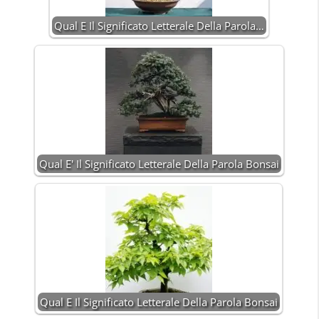
Qual E Il Significato Letterale Della Parola…
Qual E' Il Significato Letterale Della Parola Bonsai
Qual E Il Significato Letterale Della Parola Bonsai