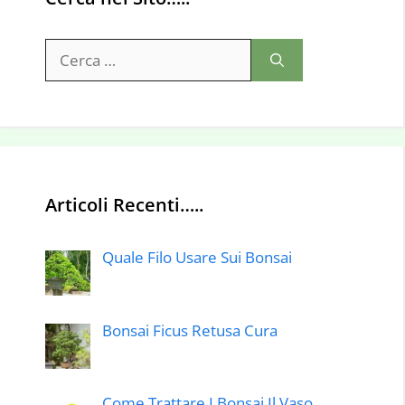
Ricerca
per:
Articoli Recenti…..
Quale Filo Usare Sui Bonsai
Bonsai Ficus Retusa Cura
Come Trattare I Bonsai Il Vaso