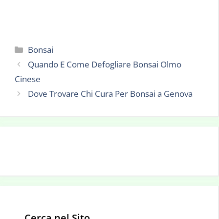
Categorie
Bonsai
Quando E Come Defogliare Bonsai Olmo
Cinese
Dove Trovare Chi Cura Per Bonsai a Genova
Cerca nel Sito…..