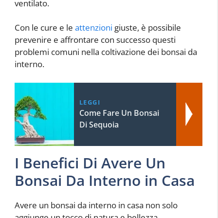
ventilato.
Con le cure e le
attenzioni
giuste, è possibile
prevenire e affrontare con successo questi
problemi comuni nella coltivazione dei bonsai da
interno.
LEGGI
Come Fare Un Bonsai
Di Sequoia
I Benefici Di Avere Un
Bonsai Da Interno in Casa
Avere un bonsai da interno in casa non solo
aggiunge un tocco di natura e bellezza