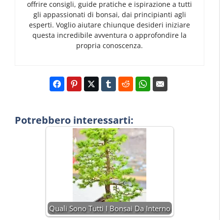
offrire consigli, guide pratiche e ispirazione a tutti
gli appassionati di bonsai, dai principianti agli
esperti. Voglio aiutare chiunque desideri iniziare
questa incredibile avventura o approfondire la
propria conoscenza.
Potrebbero interessarti:
Quali Sono Tutti I Bonsai Da Interno