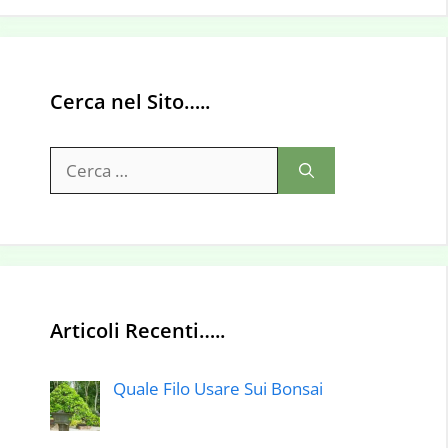
Cerca nel Sito…..
Ricerca
per:
Articoli Recenti…..
Quale Filo Usare Sui Bonsai