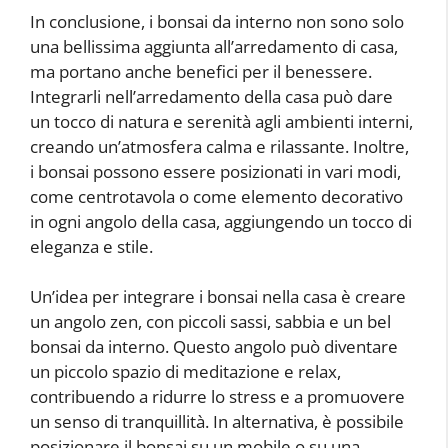
In conclusione, i bonsai da interno non sono solo
una bellissima aggiunta all’arredamento di casa,
ma portano anche benefici per il benessere.
Integrarli nell’arredamento della casa può dare
un tocco di natura e serenità agli ambienti interni,
creando un’atmosfera calma e rilassante. Inoltre,
i bonsai possono essere posizionati in vari modi,
come centrotavola o come elemento decorativo
in ogni angolo della casa, aggiungendo un tocco di
eleganza e stile.
Un’idea per integrare i bonsai nella casa è creare
un angolo zen, con piccoli sassi, sabbia e un bel
bonsai da interno. Questo angolo può diventare
un piccolo spazio di meditazione e relax,
contribuendo a ridurre lo stress e a promuovere
un senso di tranquillità. In alternativa, è possibile
posizionare il bonsai su un mobile o su una