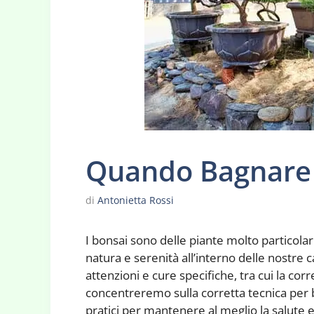
Quando Bagnare
di
Antonietta Rossi
I bonsai sono delle piante molto particolari
natura e serenità all’interno delle nostre 
attenzioni e cure specifiche, tra cui la corr
concentreremo sulla corretta tecnica per b
pratici per mantenere al meglio la salute e