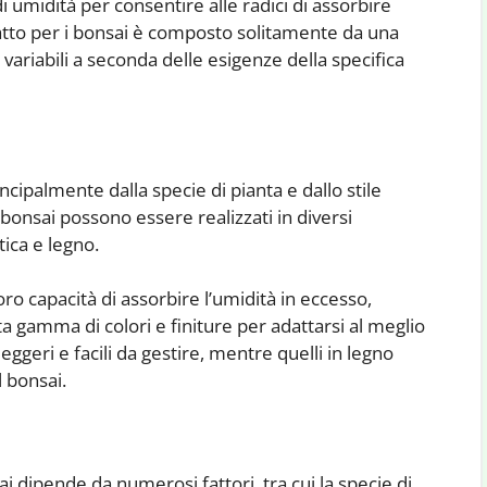
 umidità per consentire alle radici di assorbire
atto per i bonsai è composto solitamente da una
e variabili a seconda delle esigenze della specifica
ncipalmente dalla specie di pianta e dallo stile
 bonsai possono essere realizzati in diversi
tica e legno.
loro capacità di assorbire l’umidità in eccesso,
a gamma di colori e finiture per adattarsi al meglio
 leggeri e facili da gestire, mentre quelli in legno
l bonsai.
ai dipende da numerosi fattori, tra cui la specie di