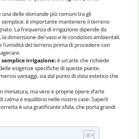
 una delle domande più comuni tra gli
 è semplice: è importante mantenere il terreno
ato. La frequenza di irrigazione dipende da
ai, la dimensione del vaso e le condizioni ambientali.
are l’umidità del terreno prima di procedere con
sagerare.
a semplice irrigazione:
è un’arte che richiede
elle esigenze specifiche di queste piante.
erosi vantaggi, sia dal punto di vista estetico che
 in miniatura, ma vere e proprie opere d’arte
i calma e equilibrio nelle nostre case. Saperli
orretta è una gratificante sfida, che porta grandi