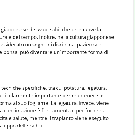
fia giapponese del wabi-sabi, che promuove la
turale del tempo. Inoltre, nella cultura giapponese,
onsiderato un segno di disciplina, pazienza e
vare bonsai può diventare un’importante forma di
i
tecniche specifiche, tra cui potatura, legatura,
particolarmente importante per mantenere le
orma al suo fogliame. La legatura, invece, viene
. La concimazione è fondamentale per fornire al
cita e salute, mentre il trapianto viene eseguito
iluppo delle radici.