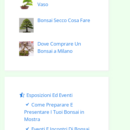
Vaso
Bonsai Secco Cosa Fare
Dove Comprare Un
Bonsai a Milano
Esposizioni Ed Eventi
Come Preparare E
Presentare I Tuoi Bonsai in
Mostra
Eventi E Incontri Di Bonsai