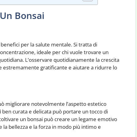
e Un Bonsai
nefici per la salute mentale. Si tratta di
concentrazione, ideale per chi vuole trovare un
quotidiana. L’osservare quotidianamente la crescita
e estremamente gratificante e aiutare a ridurre lo
può migliorare notevolmente l’aspetto estetico
ì ben curata e delicata può portare un tocco di
e, coltivare un bonsai può creare un legame emotivo
la bellezza e la forza in modo più intimo e