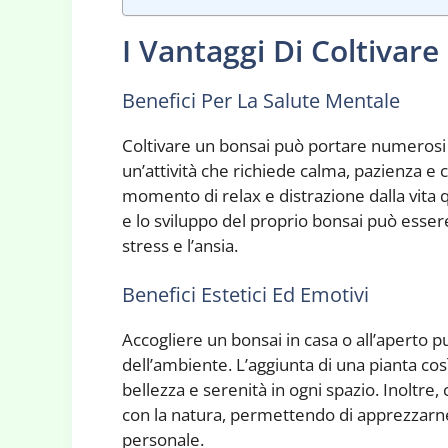
I Vantaggi Di Coltivar
Benefici Per La Salute Mentale
Coltivare un bonsai può portare numerosi be
un’attività che richiede calma, pazienza e 
momento di relax e distrazione dalla vita 
e lo sviluppo del proprio bonsai può esser
stress e l’ansia.
Benefici Estetici Ed Emotivi
Accogliere un bonsai in casa o all’aperto 
dell’ambiente. L’aggiunta di una pianta cos
bellezza e serenità in ogni spazio. Inoltr
con la natura, permettendo di apprezzarne 
personale.