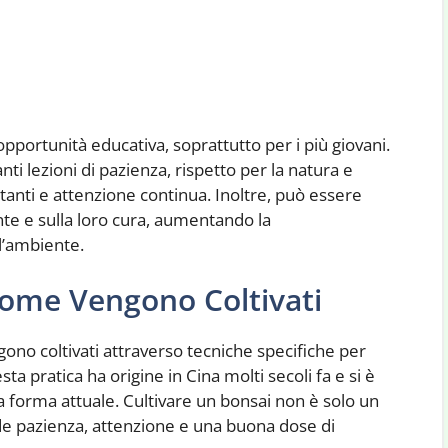
pportunità educativa, soprattutto per i più giovani.
i lezioni di pazienza, rispetto per la natura e
tanti e attenzione continua. Inoltre, può essere
nte e sulla loro cura, aumentando la
 l’ambiente.
Come Vengono Coltivati
ono coltivati ​​attraverso tecniche specifiche per
a pratica ha origine in Cina molti secoli fa e si è
a forma attuale. Cultivare un bonsai non è solo un
e pazienza, attenzione e una buona dose di