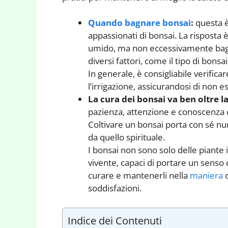
Quando bagnare bonsai
:
questa è
appassionati di bonsai. La risposta
umido, ma non eccessivamente bagn
diversi fattori, come il tipo di bons
In generale, è consigliabile verific
l’irrigazione, assicurandosi di non e
La cura dei bonsai va ben oltre l
pazienza, attenzione e conoscenza d
Coltivare un bonsai porta con sé num
da quello spirituale.
I bonsai non sono solo delle piante
vivente, capaci di portare un senso d
curare e mantenerli nella
maniera
c
soddisfazioni.
Indice dei Contenuti