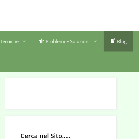
Tecniche
Problemi E Soluzioni
Blog
Cerca nel Sito…..