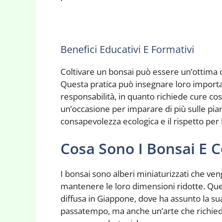
Benefici Educativi E Formativi
Coltivare un bonsai può essere un’ottima o
Questa pratica può insegnare loro important
responsabilità, in quanto richiede cure cos
un’occasione per imparare di più sulle pia
consapevolezza ecologica e il rispetto per
Cosa Sono I Bonsai E 
I bonsai sono alberi miniaturizzati che veng
mantenere le loro dimensioni ridotte. Quest
diffusa in Giappone, dove ha assunto la su
passatempo, ma anche un’arte che richied