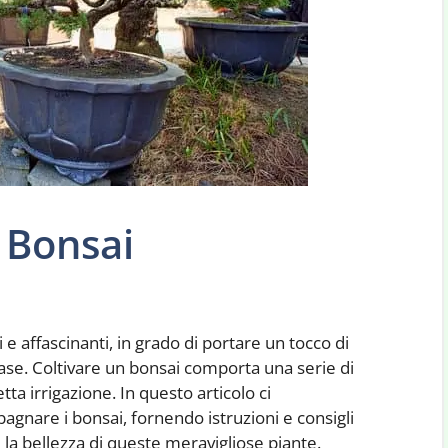
 Bonsai
 e affascinanti, in grado di portare un tocco di
case. Coltivare un bonsai comporta una serie di
etta irrigazione. In questo articolo ci
agnare i bonsai, fornendo istruzioni e consigli
 la bellezza di queste meravigliose piante.