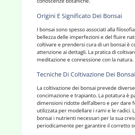
conoscenze botaniche.
Origini E Significato Dei Bonsai
I bonsai sono spesso associati alla filoso
bellezza delle imperfezioni e del fluire na
coltivare e prendersi cura di un bonsai è c
attenzione ai dettagli. La pratica di colti
meditazione e connessione con la natura.
Tecniche Di Coltivazione Dei Bonsa
La coltivazione dei bonsai prevede diverse 
concimazione e trapianto. La potatura è 
dimensioni ridotte dell’albero e per dare f
utilizzata per modellare i rami e le radici
bonsai i nutrienti necessari per la sua cres
periodicamente per garantire il corretto sv