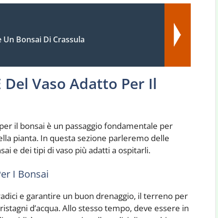
 Un Bonsai Di Crassula
 Del Vaso Adatto Per Il
 per il bonsai è un passaggio fondamentale per
della pianta. In questa sezione parleremo delle
i e dei tipi di vaso più adatti a ospitarli.
Per I Bonsai
adici e garantire un buon drenaggio, il terreno per
 ristagni d’acqua. Allo stesso tempo, deve essere in