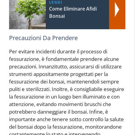
LEGGI
Come Eliminare Afidi
Bonsai
Precauzioni Da Prendere
Per evitare incidenti durante il processo di
fessurazione, è fondamentale prendere alcune
precauzioni. Innanzitutto, assicurarsi di utilizzare
strumenti appositamente progettati per la
fessurazione dei bonsai, mantenendoli sempre
puliti e sterilizzati. Inoltre, è consigliabile eseguire
la fessurazione in un luogo ben illuminato e con
attenzione, evitando movimenti bruschi che
potrebbero danneggiare il bonsai. Infine, è
importante anche tenere sotto controllo la salute
del bonsai dopo la fessurazione, monitorandone
costantemente lo stato e intervenendo