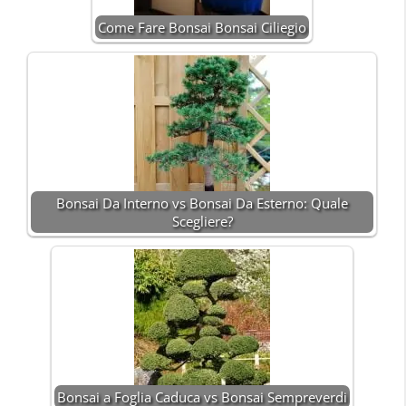
Come Fare Bonsai Bonsai Ciliegio
Bonsai Da Interno vs Bonsai Da Esterno: Quale
Scegliere?
Bonsai a Foglia Caduca vs Bonsai Sempreverdi