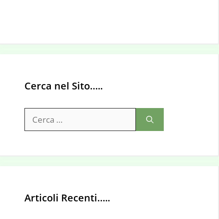
Cerca nel Sito…..
Ricerca
per:
Articoli Recenti…..