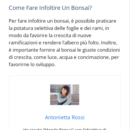
Come Fare Infoltire Un Bonsai?
Per fare infoltire un bonsai, è possibile praticare
la potatura selettiva delle foglie e dei rami, in
modo da favorire la crescita di nuove
ramificazioni e rendere l’albero più folto. Inoltre,
è importante fornire al bonsai le giuste condizioni
di crescita, come luce, acqua e concimazione, per
favorirne lo sviluppo.
Antonietta Rossi
Ho creato “Mondo Bonsai” con l’obiettivo di