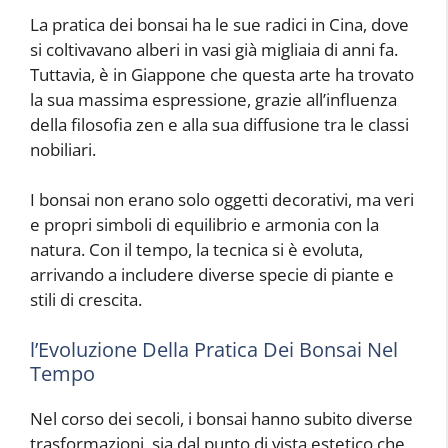
La pratica dei bonsai ha le sue radici in Cina, dove
si coltivavano alberi in vasi già migliaia di anni fa.
Tuttavia, è in Giappone che questa arte ha trovato
la sua massima espressione, grazie all’influenza
della filosofia zen e alla sua diffusione tra le classi
nobiliari.
I bonsai non erano solo oggetti decorativi, ma veri
e propri simboli di equilibrio e armonia con la
natura. Con il tempo, la tecnica si è evoluta,
arrivando a includere diverse specie di piante e
stili di crescita.
l’Evoluzione Della Pratica Dei Bonsai Nel
Tempo
Nel corso dei secoli, i bonsai hanno subito diverse
trasformazioni, sia dal punto di vista estetico che