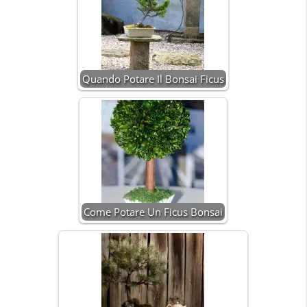
Quando Potare Il Bonsai Ficus
Come Potare Un Ficus Bonsai