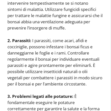
intervenire tempestivamente se si notano
sintomi di malattia. Utilizzare fungicidi specifici
per trattare le malattie fungine e assicurarsi che il
bonsai abbia una ventilazione adeguata per
prevenire l’insorgere di muffe.
2. Parassiti:
I parassiti, come acari, afidi e
cocciniglie, possono infestare i bonsai ficus e
danneggiarne le foglie e i rami. Controllare
regolarmente il bonsai per individuare eventuali
parassiti e agire prontamente per eliminarli. È
possibile utilizzare insetticidi naturali o olii
vegetali per combattere i parassiti in modo sicuro
per il bonsai e per l’ambiente circostante.
3. Problemi legati alle potature:
È
fondamentale eseguire le potature
correttamente per garantire la salute e la forma