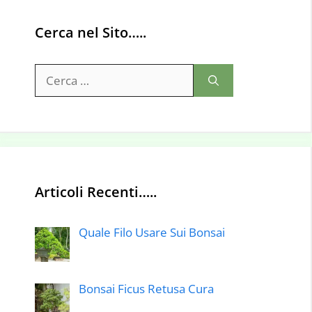
Cerca nel Sito…..
Ricerca
per:
Articoli Recenti…..
Quale Filo Usare Sui Bonsai
Bonsai Ficus Retusa Cura