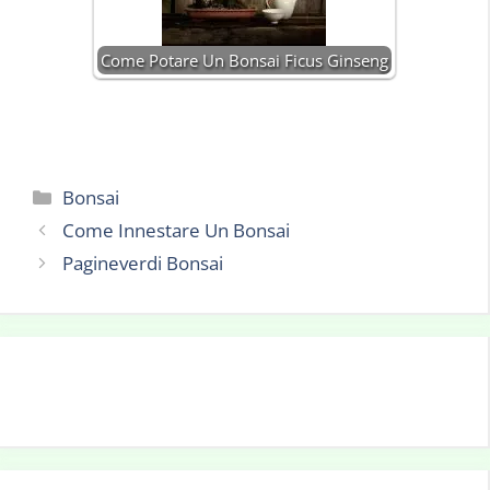
Come Potare Un Bonsai Ficus Ginseng
Categorie
Bonsai
Come Innestare Un Bonsai
Pagineverdi Bonsai