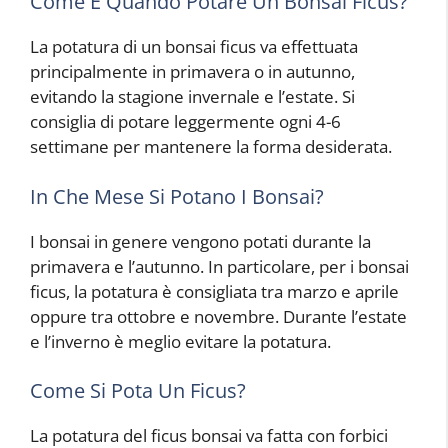
Come E Quando Potare Un Bonsai Ficus?
La potatura di un bonsai ficus va effettuata
principalmente in primavera o in autunno,
evitando la stagione invernale e l’estate. Si
consiglia di potare leggermente ogni 4-6
settimane per mantenere la forma desiderata.
In Che Mese Si Potano I Bonsai?
I bonsai in genere vengono potati durante la
primavera e l’autunno. In particolare, per i bonsai
ficus, la potatura è consigliata tra marzo e aprile
oppure tra ottobre e novembre. Durante l’estate
e l’inverno è meglio evitare la potatura.
Come Si Pota Un Ficus?
La potatura del ficus bonsai va fatta con forbici