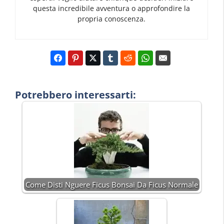
questa incredibile avventura o approfondire la
propria conoscenza.
Potrebbero interessarti:
Come Disti Nguere Ficus Bonsai Da Ficus Normale