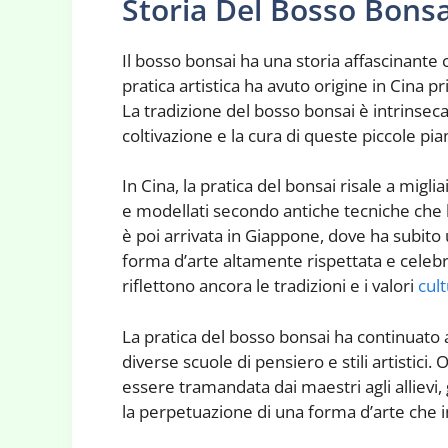
Storia Del Bosso Bonsa
Il bosso bonsai ha una storia affascinante 
pratica artistica ha avuto origine in Cina p
La tradizione del bosso bonsai è intrinseca
coltivazione e la cura di queste piccole pi
In Cina, la pratica del bonsai risale a migli
e modellati secondo antiche tecniche che h
è poi arrivata in Giappone, dove ha subito 
forma d’arte altamente rispettata e celebra
riflettono ancora le tradizioni e i valori
cult
La pratica del bosso bonsai ha continuato a
diverse scuole di pensiero e stili artistici.
essere tramandata dai maestri agli allievi
la perpetuazione di una forma d’arte che in