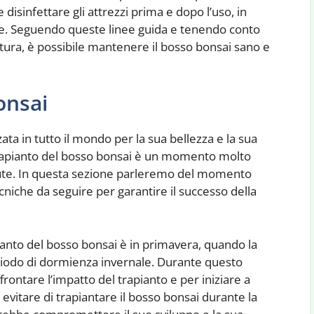
 disinfettare gli attrezzi prima e dopo l’uso, in
ie. Seguendo queste linee guida e tenendo conto
ura, è possibile mantenere il bosso bonsai sano e
onsai
ta in tutto il mondo per la sua bellezza e la sua
 trapianto del bosso bonsai è un momento molto
alute. In questa sezione parleremo del momento
ecniche da seguire per garantire il successo della
ianto del bosso bonsai è in primavera, quando la
periodo di dormienza invernale. Durante questo
frontare l’impatto del trapianto e per iniziare a
 evitare di trapiantare il bosso bonsai durante la