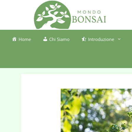
Vai
al
contenuto
Home
Chi Siamo
Introduzione