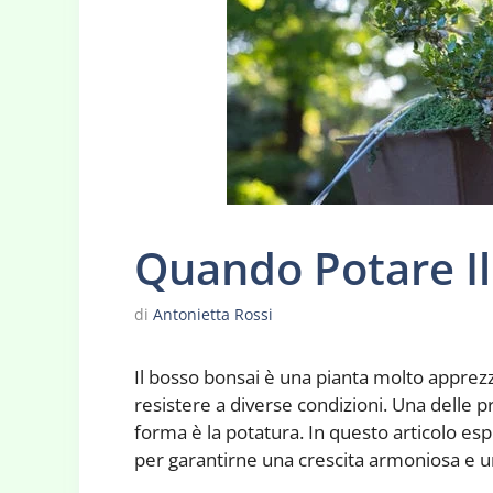
Quando Potare Il
di
Antonietta Rossi
Il bosso bonsai è una pianta molto apprezza
resistere a diverse condizioni. Una delle 
forma è la potatura. In questo articolo e
per garantirne una crescita armoniosa e u