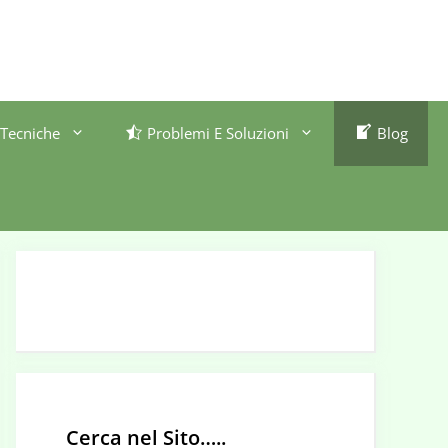
Tecniche
Problemi E Soluzioni
Blog
Cerca nel Sito…..