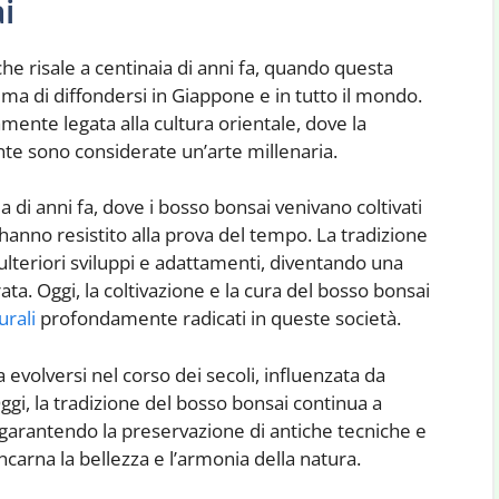
i
che risale a centinaia di anni fa, quando questa
rima di diffondersi in Giappone e in tutto il mondo.
mente legata alla cultura orientale, dove la
ante sono considerate un’arte millenaria.
aia di anni fa, dove i bosso bonsai venivano coltivati
anno resistito alla prova del tempo. La tradizione
ulteriori sviluppi e adattamenti, diventando una
ta. Oggi, la coltivazione e la cura del bosso bonsai
urali
profondamente radicati in queste società.
 evolversi nel corso dei secoli, influenzata da
 Oggi, la tradizione del bosso bonsai continua a
, garantendo la preservazione di antiche tecniche e
carna la bellezza e l’armonia della natura.