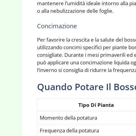
mantenere l’umidità ideale intorno alla pian
o alla nebulizzazione delle foglie.
Concimazione
Per favorire la crescita e la salute del b
utilizzando concimi specifici per piante 
consigliate. Durante i mesi primaverili ed es
può applicare una concimazione liquida o
l’inverno si consiglia di ridurre la frequen
Quando Potare Il Boss
Tipo Di Pianta
Momento della potatura
Frequenza della potatura