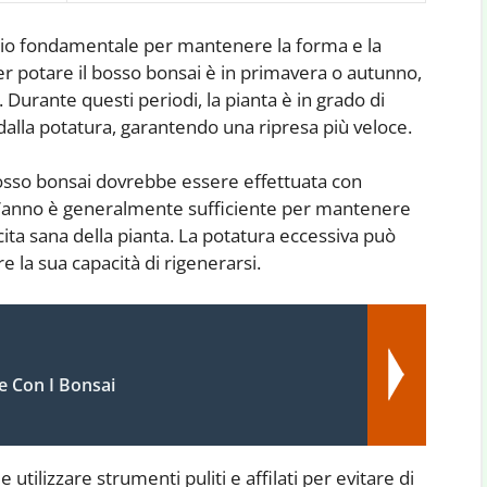
gio fondamentale per mantenere la forma e la
er potare il bosso bonsai è in primavera o autunno,
. Durante questi periodi, la pianta è in grado di
dalla potatura, garantendo una ripresa più veloce.
osso bonsai dovrebbe essere effettuata con
 l’anno è generalmente sufficiente per mantenere
ta sana della pianta. La potatura eccessiva può
 la sua capacità di rigenerarsi.
re Con I Bonsai
utilizzare strumenti puliti e affilati per evitare di