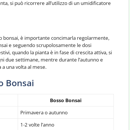
ta, si può ricorrere all’utilizzo di un umidificatore
osso bonsai, è importante concimarla regolarmente,
bonsai e seguendo scrupolosamente le dosi
tivi, quando la pianta è in fase di crescita attiva, si
gni due settimane, mentre durante l’autunno e
za a una volta al mese.
o Bonsai
Bosso Bonsai
Primavera o autunno
1-2 volte l’anno