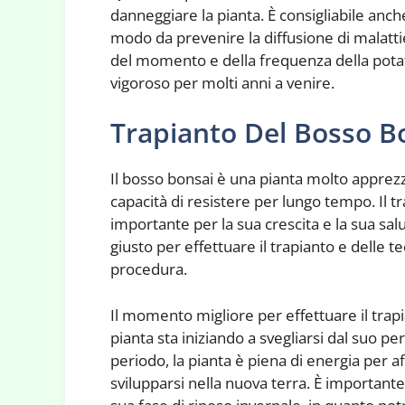
danneggiare la pianta. È consigliabile anche
modo da prevenire la diffusione di malatt
del momento e della frequenza della potat
vigoroso per molti anni a venire.
Trapianto Del Bosso B
Il bosso bonsai è una pianta molto apprezza
capacità di resistere per lungo tempo. Il
importante per la sua crescita e la sua s
giusto per effettuare il trapianto e delle t
procedura.
Il momento migliore per effettuare il trap
pianta sta iniziando a svegliarsi dal suo 
periodo, la pianta è piena di energia per af
svilupparsi nella nuova terra. È importante