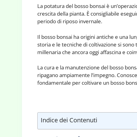
La potatura del bosso bonsai è un’operazio
crescita della pianta. È consigliabile esegui
periodo di riposo invernale.
Il bosso bonsai ha origini antiche e una lun
storia e le tecniche di coltivazione si son
millenaria che ancora oggi affascina e coin
La cura e la manutenzione del bosso bonsai
ripagano ampiamente l’impegno. Conoscere
fondamentale per coltivare un bosso bons
Indice dei Contenuti