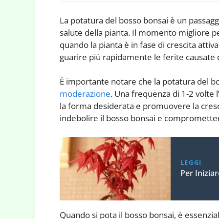
La potatura del bosso bonsai è un passag
salute della pianta. Il momento migliore p
quando la pianta è in fase di crescita attiva
guarire più rapidamente le ferite causate 
È importante notare che la potatura del b
moderazione
. Una frequenza di 1-2 volte
la forma desiderata e promuovere la cresci
indebolire il bosso bonsai e compromettere
LEGGI
Per Inizia
Quando si pota il bosso bonsai, è essenziale 