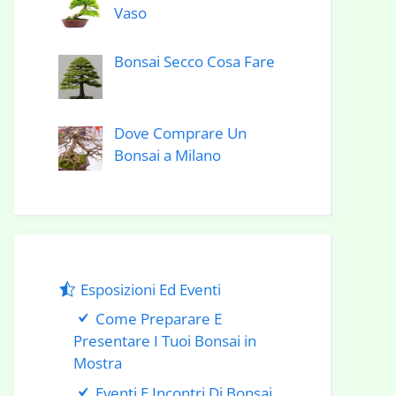
Vaso
Bonsai Secco Cosa Fare
Dove Comprare Un
Bonsai a Milano
Esposizioni Ed Eventi
Come Preparare E
Presentare I Tuoi Bonsai in
Mostra
Eventi E Incontri Di Bonsai