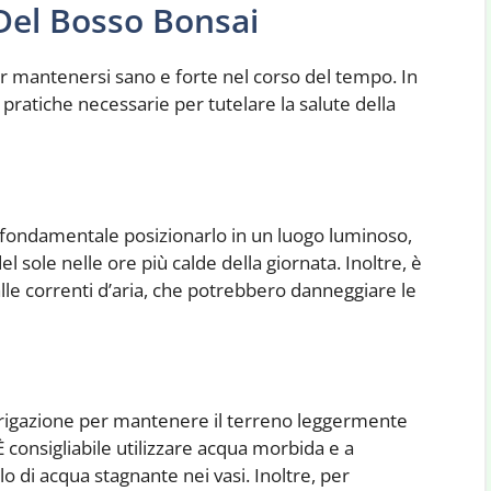
Del Bosso Bonsai
per mantenersi sano e forte nel corso del tempo. In
pratiche necessarie per tutelare la salute della
è fondamentale posizionarlo in un luogo luminoso,
el sole nelle ore più calde della giornata. Inoltre, è
alle correnti d’aria, che potrebbero danneggiare le
irrigazione per mantenere il terreno leggermente
onsigliabile utilizzare acqua morbida e a
 di acqua stagnante nei vasi. Inoltre, per