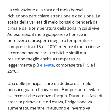
La coltivazione e la cura del melo bonsai
richiedono particolare attenzione e dedizione. La
scelta della varietà di melo bonsai dipenderà dal
clima e dalla temperatura della zona in cui si vive.
Ad esempio, il melo giapponese fiorisce in
primavera e prospera meglio a temperature
comprese tra i 15 e i 20°C, mentre il melo cinese
e coreano hanno caratteristiche simili ma
resistono meglio anche a temperature
leggermente più
elevate
, comprese tra i 15 e i
25°C.
Una delle principali cure da dedicare al melo
bonsai riguarda l’irrigazione. È importante evitare
sia eccessi che carenze d’acqua. Durante la fase di
crescita primaverile ed estiva, l’irrigazione va
aumentata, mentre in autunno e inverno va