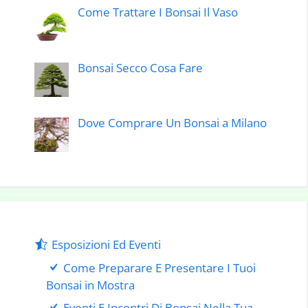
Come Trattare I Bonsai Il Vaso
Bonsai Secco Cosa Fare
Dove Comprare Un Bonsai a Milano
Esposizioni Ed Eventi
Come Preparare E Presentare I Tuoi
Bonsai in Mostra
Eventi E Incontri Di Bonsai Nella Tua