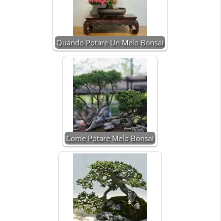
Quando Potare Un Melo Bonsai
Come Potare Melo Bonsai