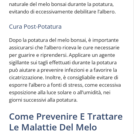
naturale del melo bonsai durante la potatura,
evitando di eccessivamente debilitare l’albero.
Cura Post-Potatura
Dopo la potatura del melo bonsai, è importante
assicurarsi che l’albero riceva le cure necessarie
per guarire e riprendersi. Applicare un agente
sigillante sui tagli effettuati durante la potatura
può aiutare a prevenire infezioni e a favorire la
cicatrizzazione. Inoltre, è consigliabile evitare di
esporre l’albero a fonti di stress, come eccessiva
esposizione alla luce solare o all’umidità, nei
giorni successivi alla potatura.
Come Prevenire E Trattare
Le Malattie Del Melo