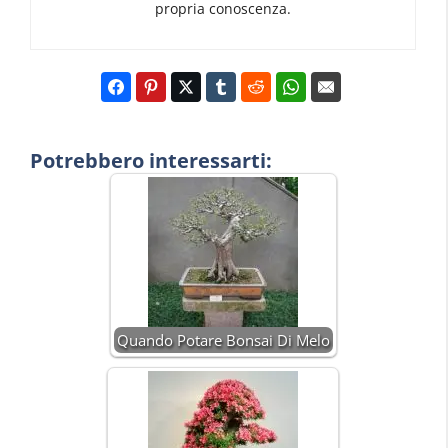
propria conoscenza.
Potrebbero interessarti:
Quando Potare Bonsai Di Melo