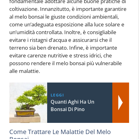
fondamentale adottare alcune buone pratiche di
coltivazione. Innanzitutto, è importante garantire
al melo bonsai le giuste condizioni ambientali,
come un’adeguata esposizione alla luce solare e
un’umidità controllata. Inoltre, è consigliabile
evitare i ristagni d’acqua e assicurarsi che il
terreno sia ben drenato. Infine, è importante
evitare carenze nutritive e stress idrici, che
possono rendere il melo bonsai più vulnerabile
alle malattie.
LEGGI
Quanti Aghi Ha Un
Bonsai Di Pino
Come Trattare Le Malattie Del Melo