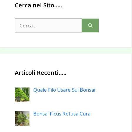
Cerca nel Sito…..
Ricerca
per:
Articoli Recenti…..
Quale Filo Usare Sui Bonsai
Bonsai Ficus Retusa Cura