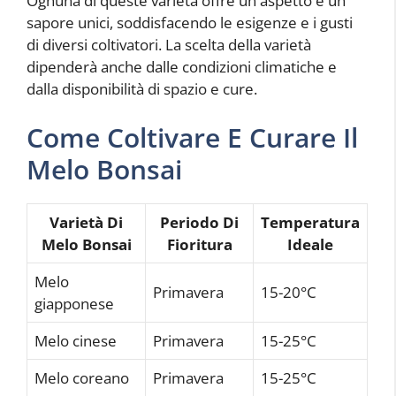
Ognuna di queste varietà offre un aspetto e un
sapore unici, soddisfacendo le esigenze e i gusti
di diversi coltivatori. La scelta della varietà
dipenderà anche dalle condizioni climatiche e
dalla disponibilità di spazio e cure.
Come Coltivare E Curare Il
Melo Bonsai
Varietà Di
Periodo Di
Temperatura
Melo Bonsai
Fioritura
Ideale
Melo
Primavera
15-20°C
giapponese
Melo cinese
Primavera
15-25°C
Melo coreano
Primavera
15-25°C