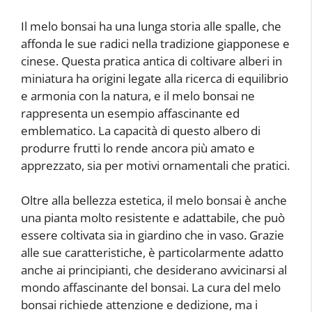
Il melo bonsai ha una lunga storia alle spalle, che
affonda le sue radici nella tradizione giapponese e
cinese. Questa pratica antica di coltivare alberi in
miniatura ha origini legate alla ricerca di equilibrio
e armonia con la natura, e il melo bonsai ne
rappresenta un esempio affascinante ed
emblematico. La capacità di questo albero di
produrre frutti lo rende ancora più amato e
apprezzato, sia per motivi ornamentali che pratici.
Oltre alla bellezza estetica, il melo bonsai è anche
una pianta molto resistente e adattabile, che può
essere coltivata sia in giardino che in vaso. Grazie
alle sue caratteristiche, è particolarmente adatto
anche ai principianti, che desiderano avvicinarsi al
mondo affascinante del bonsai. La cura del melo
bonsai richiede attenzione e dedizione, ma i