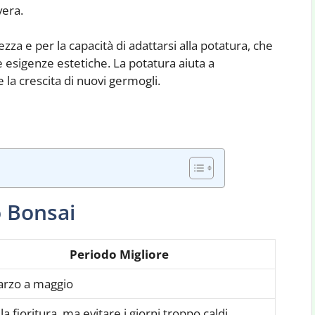
vera.
zza e per la capacità di adattarsi alla potatura, che
 esigenze estetiche. La potatura aiuta a
la crescita di nuovi germogli.
o Bonsai
Periodo Migliore
rzo a maggio
a fioritura, ma evitare i giorni troppo caldi