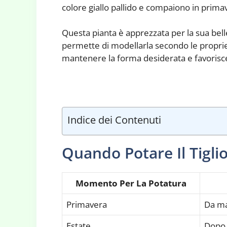
colore giallo pallido e compaiono in prima
Questa pianta è apprezzata per la sua belle
permette di modellarla secondo le proprie
mantenere la forma desiderata e favorisce 
Indice dei Contenuti
Quando Potare Il Tigli
Momento Per La Potatura
Primavera
Da ma
Estate
Dopo l