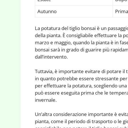
Autunno
Prima
La potatura del tiglio bonsai è un passaggi
della pianta. È consigliabile effettuare la
marzo e maggio, quando la pianta è in fase d
bonsai sarà in grado di guarire più rapidam
dall’intervento.
Tuttavia, è importante evitare di potare il t
in quanto potrebbe essere stressante per la
per effettuare la potatura, scegliendo una
può essere eseguita prima che le temperat
invernale.
Un’altra considerazione importante è evitar
pianta, come il periodo di trasporto o le g