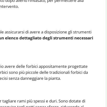
ubito dopo averlo rinvasato, per permettere alla
intervento.
ale assicurarsi di avere a disposizione gli strumenti
un elenco dettagliato degli strumenti necessari
ario avere delle forbici appositamente progettate
bici sono più piccole delle tradizionali forbici da
ecisi senza danneggiare la pianta.
tagliare rami più spessi e duri. Sono dotate di
eseguire tagli netti senza sforzo, riducendo al