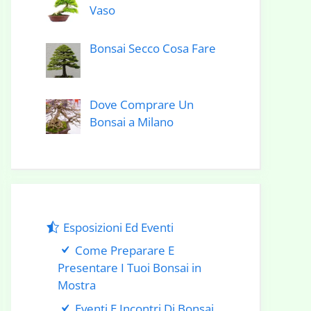
Vaso
Bonsai Secco Cosa Fare
Dove Comprare Un
Bonsai a Milano
Esposizioni Ed Eventi
Come Preparare E
Presentare I Tuoi Bonsai in
Mostra
Eventi E Incontri Di Bonsai