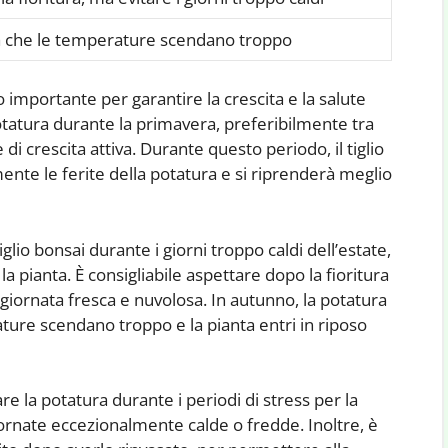
 che le temperature scendano troppo
o importante per garantire la crescita e la salute
 potatura durante la primavera, preferibilmente tra
i crescita attiva. Durante questo periodo, il tiglio
ente le ferite della potatura e si riprenderà meglio
iglio bonsai durante i giorni troppo caldi dell’estate,
 pianta. È consigliabile aspettare dopo la fioritura
 giornata fresca e nuvolosa. In autunno, la potatura
ure scendano troppo e la pianta entri in riposo
e la potatura durante i periodi di stress per la
iornate eccezionalmente calde o fredde. Inoltre, è