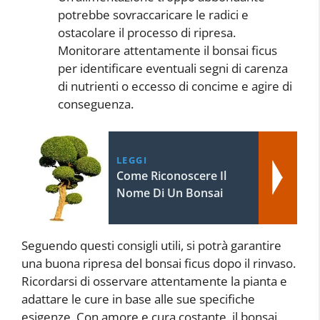
potrebbe sovraccaricare le radici e
ostacolare il processo di ripresa.
Monitorare attentamente il bonsai ficus
per identificare eventuali segni di carenza
di nutrienti o eccesso di concime e agire di
conseguenza.
LEGGI
Come Riconoscere Il
Nome Di Un Bonsai
Seguendo questi consigli utili, si potrà garantire
una buona ripresa del bonsai ficus dopo il rinvaso.
Ricordarsi di osservare attentamente la pianta e
adattare le cure in base alle sue specifiche
esigenze. Con amore e cura costante, il bonsai