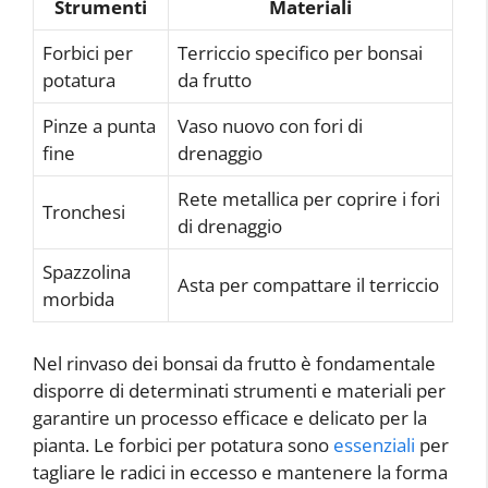
Strumenti
Materiali
Forbici per
Terriccio specifico per bonsai
potatura
da frutto
Pinze a punta
Vaso nuovo con fori di
fine
drenaggio
Rete metallica per coprire i fori
Tronchesi
di drenaggio
Spazzolina
Asta per compattare il terriccio
morbida
Nel rinvaso dei bonsai da frutto è fondamentale
disporre di determinati strumenti e materiali per
garantire un processo efficace e delicato per la
pianta. Le forbici per potatura sono
essenziali
per
tagliare le radici in eccesso e mantenere la forma