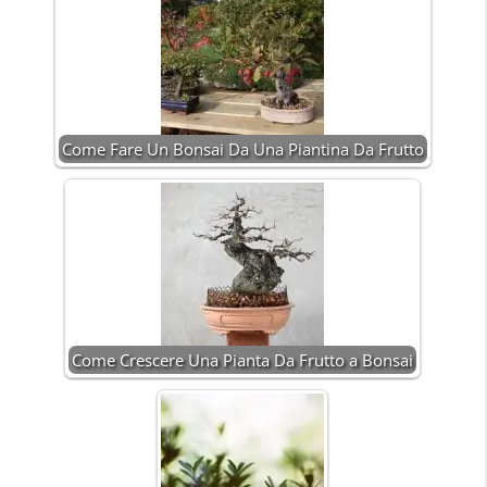
Come Fare Un Bonsai Da Una Piantina Da Frutto
Come Crescere Una Pianta Da Frutto a Bonsai