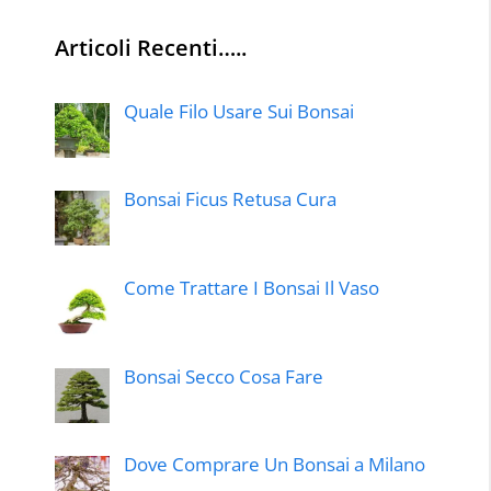
Articoli Recenti…..
Quale Filo Usare Sui Bonsai
Bonsai Ficus Retusa Cura
Come Trattare I Bonsai Il Vaso
Bonsai Secco Cosa Fare
Dove Comprare Un Bonsai a Milano