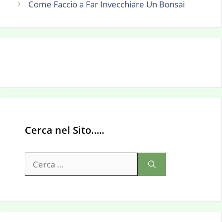
Come Faccio a Far Invecchiare Un Bonsai
Cerca nel Sito…..
Ricerca
per: