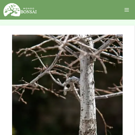
Vai
Me
al
contenuto