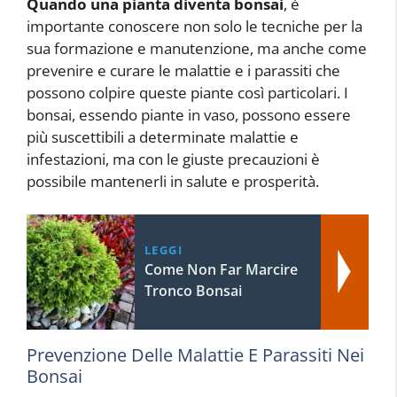
Quando una pianta diventa bonsai
, è
importante conoscere non solo le tecniche per la
sua formazione e manutenzione, ma anche come
prevenire e curare le malattie e i parassiti che
possono colpire queste piante così particolari. I
bonsai, essendo piante in vaso, possono essere
più suscettibili a determinate malattie e
infestazioni, ma con le giuste precauzioni è
possibile mantenerli in salute e prosperità.
LEGGI
Come Non Far Marcire
Tronco Bonsai
Prevenzione Delle Malattie E Parassiti Nei
Bonsai