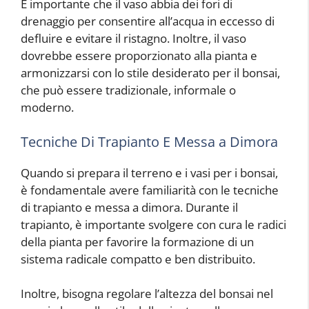
È importante che il vaso abbia dei fori di
drenaggio per consentire all’acqua in eccesso di
defluire e evitare il ristagno. Inoltre, il vaso
dovrebbe essere proporzionato alla pianta e
armonizzarsi con lo stile desiderato per il bonsai,
che può essere tradizionale, informale o
moderno.
Tecniche Di Trapianto E Messa a Dimora
Quando si prepara il terreno e i vasi per i bonsai,
è fondamentale avere familiarità con le tecniche
di trapianto e messa a dimora. Durante il
trapianto, è importante svolgere con cura le radici
della pianta per favorire la formazione di un
sistema radicale compatto e ben distribuito.
Inoltre, bisogna regolare l’altezza del bonsai nel