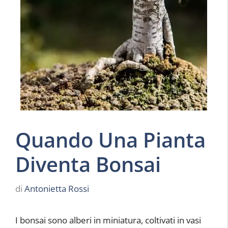
Quando Una Pianta
Diventa Bonsai
di
Antonietta Rossi
I bonsai sono alberi in miniatura, coltivati in vasi