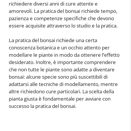
richiedere diversi anni di cure attente e
amorevoli. La pratica del bonsai richiede tempo,
pazienza e competenze specifiche che devono
essere acquisite attraverso lo studio e la pratica.
La pratica del bonsai richiede una certa
conoscenza botanica e un occhio attento per
modellare le piante in modo da ottenere l’effetto
desiderato. Inoltre, è importante comprendere
che non tutte le piante sono adatte a diventare
bonsai: alcune specie sono più suscettibili di
adattarsi alle tecniche di modellamento, mentre
altre richiedono cure particolari. La scelta della
pianta giusta è fondamentale per avviare con
successo la pratica del bonsai.