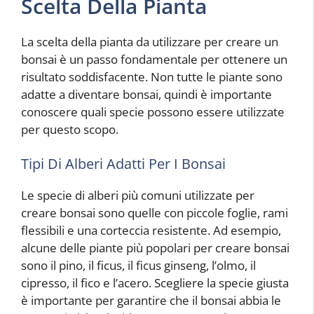
Scelta Della Pianta
La scelta della pianta da utilizzare per creare un
bonsai è un passo fondamentale per ottenere un
risultato soddisfacente. Non tutte le piante sono
adatte a diventare bonsai, quindi è importante
conoscere quali specie possono essere utilizzate
per questo scopo.
Tipi Di Alberi Adatti Per I Bonsai
Le specie di alberi più comuni utilizzate per
creare bonsai sono quelle con piccole foglie, rami
flessibili e una corteccia resistente. Ad esempio,
alcune delle piante più popolari per creare bonsai
sono il pino, il ficus, il ficus ginseng, l’olmo, il
cipresso, il fico e l’acero. Scegliere la specie giusta
è importante per garantire che il bonsai abbia le