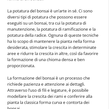
La potatura del bonsai è un’arte in sé. Ci sono
diversi tipi di potatura che possono essere
eseguiti su un bonsai, tra cui la potatura di
manutenzione, la potatura di ramificazione e la
potatura della radice. Ognuna di queste tecniche
ha lo scopo di mantenere la pianta nella forma
desiderata, stimolare la crescita in determinate
aree e ridurre la crescita in altre, così da favorire
la formazione di una chioma densa e ben
proporzionata.
La formazione del bonsai è un processo che
richiede pazienza e attenzione ai dettagli.
Attraverso l’uso di fili e legature, è possibile
modellare la crescita dei rami e conferire alla
pianta la classica forma curva e contorta dei
bonsai.