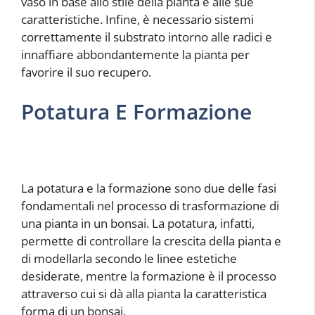
vaso in base allo stile della pianta e alle sue
caratteristiche. Infine, è necessario sistemi
correttamente il substrato intorno alle radici e
innaffiare abbondantemente la pianta per
favorire il suo recupero.
Potatura E Formazione
La potatura e la formazione sono due delle fasi
fondamentali nel processo di trasformazione di
una pianta in un bonsai. La potatura, infatti,
permette di controllare la crescita della pianta e
di modellarla secondo le linee estetiche
desiderate, mentre la formazione è il processo
attraverso cui si dà alla pianta la caratteristica
forma di un bonsai.