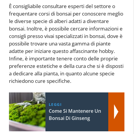
È consigliabile consultare esperti del settore o
frequentare corsi di bonsai per conoscere meglio
le diverse specie di alberi adatti a diventare
bonsai. Inoltre, è possibile cercare informazioni e
consigli presso vivai specializzati in bonsai, dove è
possibile trovare una vasta gamma di piante
adatte per iniziare questo affascinante hobby.
Infine, è importante tenere conto delle proprie
preferenze estetiche e della cura che si è disposti
a dedicare alla pianta, in quanto alcune specie
richiedono cure specifiche.
LEGGI
Come Si Mantenere Un
Bonsai Di Ginseng