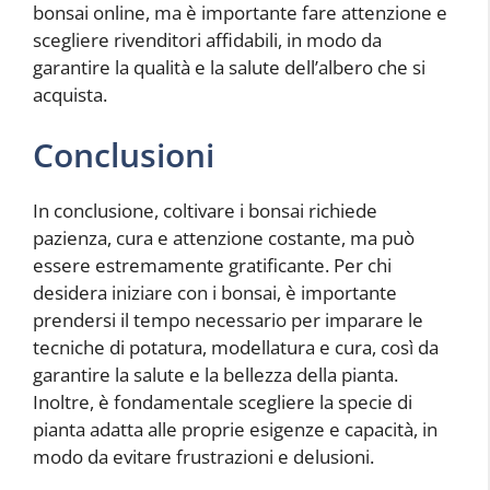
bonsai online, ma è importante fare attenzione e
scegliere rivenditori affidabili, in modo da
garantire la qualità e la salute dell’albero che si
acquista.
Conclusioni
In conclusione, coltivare i bonsai richiede
pazienza, cura e attenzione costante, ma può
essere estremamente gratificante. Per chi
desidera iniziare con i bonsai, è importante
prendersi il tempo necessario per imparare le
tecniche di potatura, modellatura e cura, così da
garantire la salute e la bellezza della pianta.
Inoltre, è fondamentale scegliere la specie di
pianta adatta alle proprie esigenze e capacità, in
modo da evitare frustrazioni e delusioni.