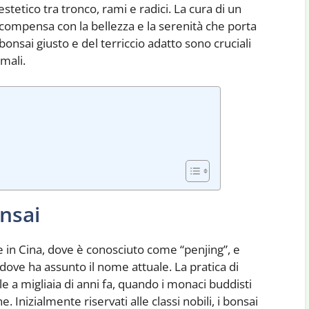
estetico tra tronco, rami e radici. La cura di un
compensa con la bellezza e la serenità che porta
 bonsai giusto e del terriccio adatto sono cruciali
imali.
onsai
ne in Cina, dove è conosciuto come “penjing”, e
dove ha assunto il nome attuale. La pratica di
sale a migliaia di anni fa, quando i monaci buddisti
 Inizialmente riservati alle classi nobili, i bonsai