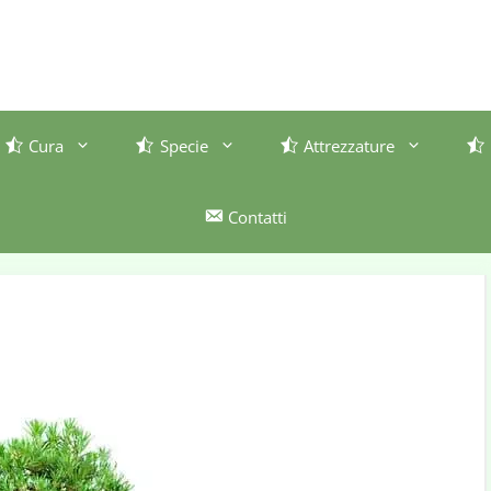
Cura
Specie
Attrezzature
Contatti