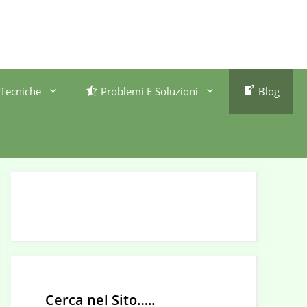
Tecniche
Problemi E Soluzioni
Blog
Cerca nel Sito…..