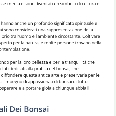
asse media e sono diventati un simbolo di cultura e
sai hanno anche un profondo significato spirituale e
nsai sono considerati una rappresentazione della
ibrio tra l’uomo e l’ambiente circostante. Coltivare
ispetto per la natura, e molte persone trovano nella
 contemplazione.
ondo per la loro bellezza e per la tranquillità che
lub dedicati alla pratica del bonsai, che
diffondere questa antica arte e preservarla per le
ll’impegno di appassionati di bonsai di tutto il
sperare e a portare gioia a chiunque abbia il
ali Dei Bonsai