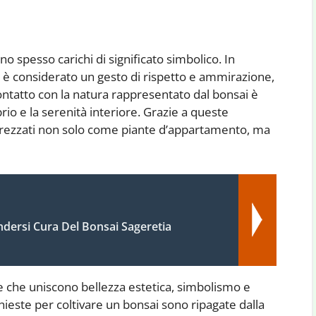
ono spesso carichi di significato simbolico. In
è considerato un gesto di rispetto e ammirazione,
contatto con la natura rappresentato dal bonsai è
rio e la serenità interiore. Grazie a queste
apprezzati non solo come piante d’appartamento, ma
dersi Cura Del Bonsai Sageretia
ie che uniscono bellezza estetica, simbolismo e
chieste per coltivare un bonsai sono ripagate dalla