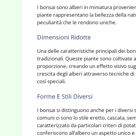
I bonsai sono alberi in miniatura provenie
piante rappresentano la bellezza della natu
peculiarità che le rendono uniche.
Dimensioni Ridotte
Una delle caratteristiche principali dei bon
tradizionali. Queste piante sono coltivate
proporzione, creando un effetto visivo sug
crescita degli alberi attraverso tecniche d
così speciali.
Forme E Stili Diversi
I bonsai si distinguono anche per i diversi
comuni ci sono lo stile eretto, cascata, se
caratterizzato da particolari criteri di pot
conferiscono all’albero un aspetto unico e