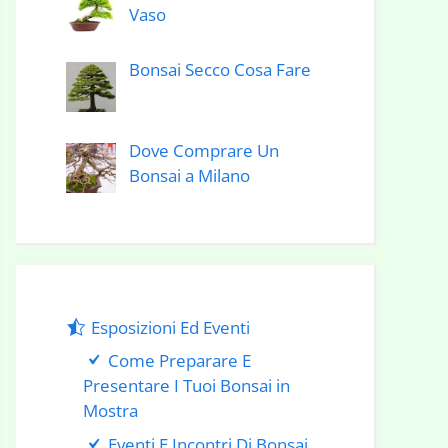
Vaso
Bonsai Secco Cosa Fare
Dove Comprare Un
Bonsai a Milano
Esposizioni Ed Eventi
Come Preparare E
Presentare I Tuoi Bonsai in
Mostra
Eventi E Incontri Di Bonsai