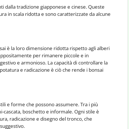
nti dalla tradizione giapponese e cinese. Queste
ra in scala ridotta e sono caratterizzate da alcune
sai è la loro dimensione ridotta rispetto agli alberi
 appositamente per rimanere piccole e in
gestivo e armonioso. La capacità di controllare la
i potatura e radicazione è ciò che rende i bonsai
 stili e forme che possono assumere. Tra i più
mi-cascata, boschetto e informale. Ogni stile è
atura, radicazione e disegno del tronco, che
 suggestivo.