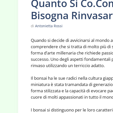
Quanto Si Co.Co
Bisogna Rinvasar
di
Antonietta Rossi
Quando si decide di avvicinarsi al mondo 
comprendere che si tratta di molto più di 
forma d’arte millenaria che richiede passi
successo. Uno degli aspetti fondamentali pe
rinvaso utilizzando un terriccio adatto.
Il bonsai ha le sue radici nella cultura giap
miniatura è stata tramandata di generazio
forma stilizzata e la capacità di evocare pa
cuore di molti appassionati in tutto il mon
I bonsai si distinguono per le loro caratte