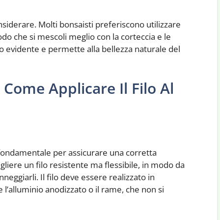
nsiderare. Molti bonsaisti preferiscono utilizzare
do che si mescoli meglio con la corteccia e le
no evidente e permette alla bellezza naturale del
 Come Applicare Il Filo Al
 è fondamentale per assicurare una corretta
liere un filo resistente ma flessibile, in modo da
eggiarli. Il filo deve essere realizzato in
l’alluminio anodizzato o il rame, che non si