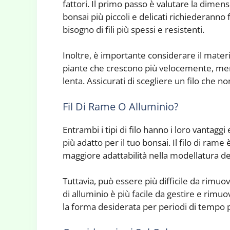
fattori. Il primo passo è valutare la dimen
bonsai più piccoli e delicati richiederanno f
bisogno di fili più spessi e resistenti.
Inoltre, è importante considerare il material
piante che crescono più velocemente, mentr
lenta. Assicurati di scegliere un filo che no
Fil Di Rame O Alluminio?
Entrambi i tipi di filo hanno i loro vantagg
più adatto per il tuo bonsai. Il filo di ram
maggiore adattabilità nella modellatura de
Tuttavia, può essere più difficile da rimuov
di alluminio è più facile da gestire e ri
la forma desiderata per periodi di tempo p