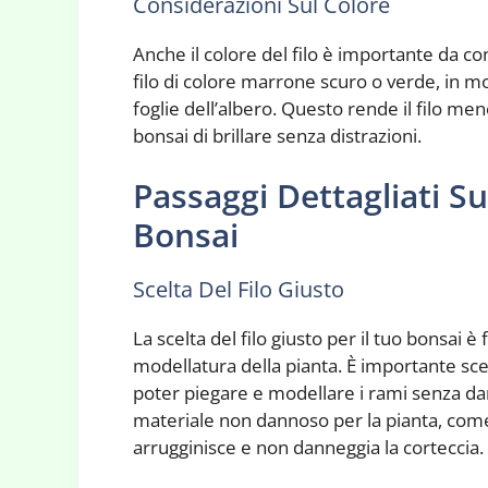
Considerazioni Sul Colore
Anche il colore del filo è importante da co
filo di colore marrone scuro o verde, in mo
foglie dell’albero. Questo rende il filo me
bonsai di brillare senza distrazioni.
Passaggi Dettagliati Su
Bonsai
Scelta Del Filo Giusto
La scelta del filo giusto per il tuo bonsai
modellatura della pianta. È importante sceg
poter piegare e modellare i rami senza dann
materiale non dannoso per la pianta, come 
arrugginisce e non danneggia la corteccia.