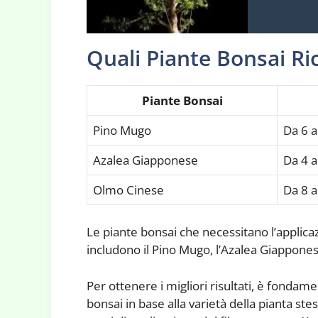
Quali Piante Bonsai Ric
Piante Bonsai
Pino Mugo
Da 6 a
Azalea Giapponese
Da 4 a
Olmo Cinese
Da 8 a
Le piante bonsai che necessitano l’applica
includono il Pino Mugo, l’Azalea Giappone
Per ottenere i migliori risultati, è fonda
bonsai in base alla varietà della pianta st