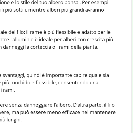
sione e lo stile del tuo albero bonsai. Per esempi
ili più sottili, mentre alberi più grandi avranno
e del filo: il rame è più flessibile e adatto per le
e l’alluminio è ideale per alberi con crescita più
n danneggi la corteccia o i rami della pianta.
i e svantaggi, quindi è importante capire quale sia
e è più morbido e flessibile, consentendo una
i rami.
ere senza danneggiare l’albero. D’altra parte, il filo
muovere, ma può essere meno efficace nel mantenere
iù lunghi.