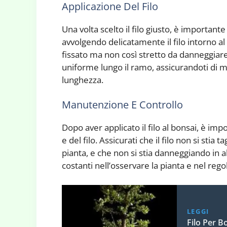
Applicazione Del Filo
Una volta scelto il filo giusto, è importante
avvolgendo delicatamente il filo intorno a
fissato ma non così stretto da danneggiare 
uniforme lungo il ramo, assicurandoti di m
lunghezza.
Manutenzione E Controllo
Dopo aver applicato il filo al bonsai, è im
e del filo. Assicurati che il filo non si stia 
pianta, e che non si stia danneggiando in
costanti nell’osservare la pianta e nel rego
LEGGI
Filo Per B