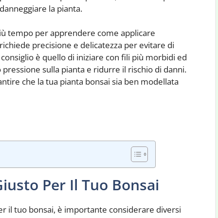
danneggiare la pianta.
i più tempo per apprendere come applicare
 richiede precisione e delicatezza per evitare di
onsiglio è quello di iniziare con fili più morbidi ed
ressione sulla pianta e ridurre il rischio di danni.
rantire che la tua pianta bonsai sia ben modellata
Giusto Per Il Tuo Bonsai
 per il tuo bonsai, è importante considerare diversi