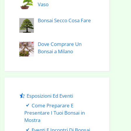
Vaso
Bonsai Secco Cosa Fare
Dove Comprare Un
Bonsai a Milano
Esposizioni Ed Eventi
Come Preparare E
Presentare I Tuoi Bonsai in
Mostra
Eventi E Incontri Di Bonsai