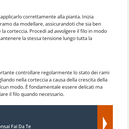
 applicarlo correttamente alla pianta. Inizia
l ramo da modellare, assicurandoti che sia ben
la corteccia. Procedi ad avvolgere il filo in modo
antenere la stessa tensione lungo tutta la
portante controllare regolarmente lo stato dei rami
tagliando nella corteccia a causa della crescita della
 alcun modo. È fondamentale essere delicati ma
lare il filo quando necessario.
onsai Fai Da Te