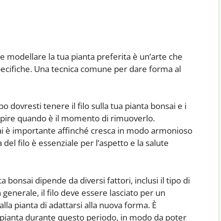
e modellare la tua pianta preferita è un’arte che
ecifiche. Una tecnica comune per dare forma al
ovresti tenere il filo sulla tua pianta bonsai e i
apire quando è il momento di rimuoverlo.
sai è importante affinché cresca in modo armonioso
 del filo è essenziale per l’aspetto e la salute
 bonsai dipende da diversi fattori, inclusi il tipo di
In generale, il filo deve essere lasciato per un
lla pianta di adattarsi alla nuova forma. È
pianta durante questo periodo, in modo da poter