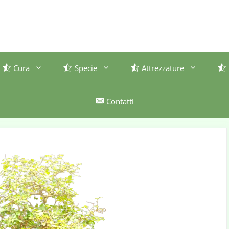
Cura
Specie
Attrezzature
Contatti