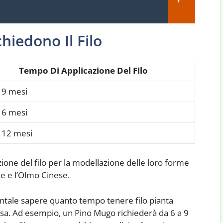
hiedono Il Filo
Tempo Di Applicazione Del Filo
 9 mesi
 6 mesi
 12 mesi
zione del filo per la modellazione delle loro forme
se e l’Olmo Cinese.
mentale sapere quanto tempo tenere filo pianta
essa. Ad esempio, un Pino Mugo richiederà da 6 a 9