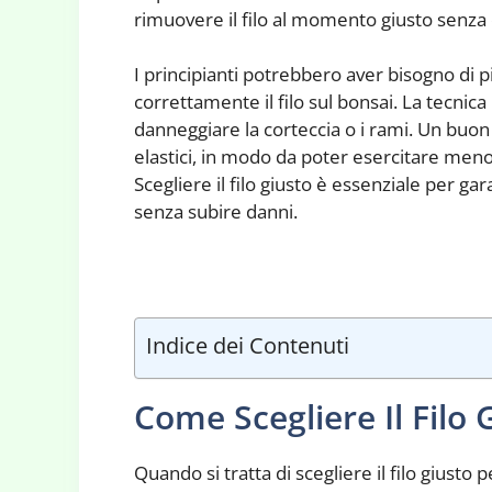
rimuovere il filo al momento giusto senza 
I principianti potrebbero aver bisogno d
correttamente il filo sul bonsai. La tecnica
danneggiare la corteccia o i rami. Un buon c
elastici, in modo da poter esercitare meno p
Scegliere il filo giusto è essenziale per ga
senza subire danni.
Indice dei Contenuti
Come Scegliere Il Filo 
Quando si tratta di scegliere il filo giusto