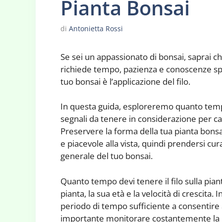
Pianta Bonsai
di
Antonietta Rossi
Se sei un appassionato di bonsai, saprai ch
richiede tempo, pazienza e conoscenze sp
tuo bonsai è l’applicazione del filo.
In questa guida, esploreremo quanto tempo d
segnali da tenere in considerazione per c
Preservere la forma della tua pianta bon
e piacevole alla vista, quindi prendersi cura
generale del tuo bonsai.
Quanto tempo devi tenere il filo sulla pianta
pianta, la sua età e la velocità di crescita. 
periodo di tempo sufficiente a consentire a
importante monitorare costantemente la 