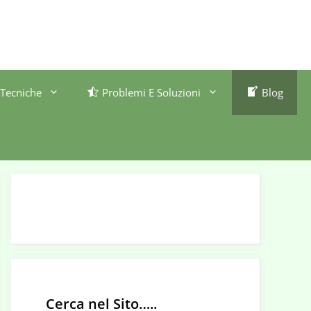
Tecniche
Problemi E Soluzioni
Blog
Cerca nel Sito…..