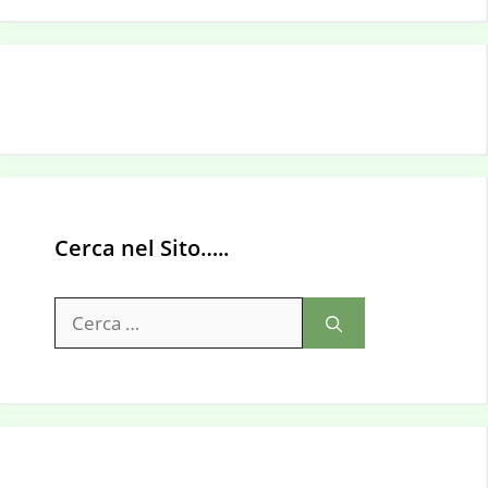
Cerca nel Sito…..
Ricerca
per: