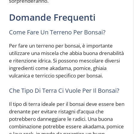
sorprenderanno.
Domande Frequenti
Come Fare Un Terreno Per Bonsai?
Per fare un terreno per bonsai, è importante
utilizzare una miscela che abbia buona drenabilità
e ritenzione idrica. Si possono mescolare diversi
ingredienti come akadama, pomice, ghiaia
vulcanica e terriccio specifico per bonsai.
Che Tipo Di Terra Ci Vuole Per Il Bonsai?
Il tipo di terra ideale per il bonsai deve essere ben
drenante per evitare ristagni d’acqua che
potrebbero danneggiare le radici. Una buona
combinazione potrebbe essere akadama, pomice
e lava rock, in modo da garantire un buon