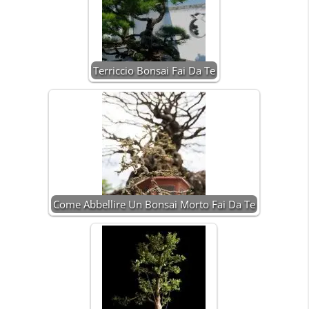
Terriccio Bonsai Fai Da Te
Come Abbellire Un Bonsai Morto Fai Da Te