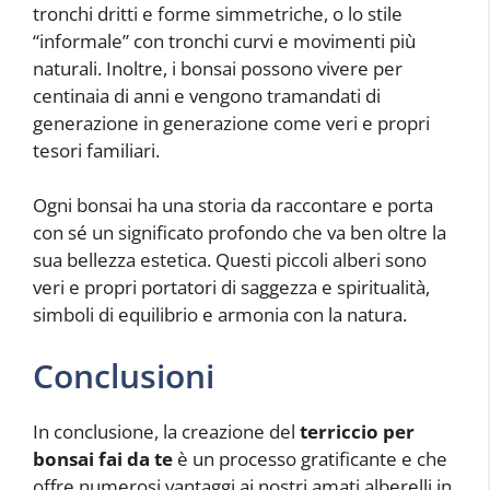
tronchi dritti e forme simmetriche, o lo stile
“informale” con tronchi curvi e movimenti più
naturali. Inoltre, i bonsai possono vivere per
centinaia di anni e vengono tramandati di
generazione in generazione come veri e propri
tesori familiari.
Ogni bonsai ha una storia da raccontare e porta
con sé un significato profondo che va ben oltre la
sua bellezza estetica. Questi piccoli alberi sono
veri e propri portatori di saggezza e spiritualità,
simboli di equilibrio e armonia con la natura.
Conclusioni
In conclusione, la creazione del
terriccio per
bonsai fai da te
è un processo gratificante e che
offre numerosi vantaggi ai nostri amati alberelli in