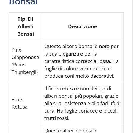
Bonsai
Tipi Di
Alberi
Descrizione
Bonsai
Questo albero bonsai è noto per
Pino
la sua eleganza e per la
Giapponese
caratteristica corteccia rossa. Ha
(Pinus
foglie di colore verde scuro e
Thunbergii)
produce coni molto decorativi.
Il ficus retusa è uno dei tipi di
alberi bonsai più popolari, grazie
Ficus
alla sua resistenza e alla facilità di
Retusa
cura. Ha foglie coriacee e piccoli
frutti rossi.
Questo albero bonsai è