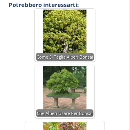
Potrebbero interessarti:
Come Si Taglia Alberi Bonsai
Che Alberi Usare Per Bonsai