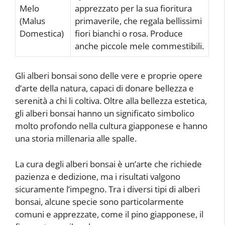
Melo
apprezzato per la sua fioritura
(Malus
primaverile, che regala bellissimi
Domestica)
fiori bianchi o rosa. Produce
anche piccole mele commestibili.
Gli alberi bonsai sono delle vere e proprie opere
d’arte della natura, capaci di donare bellezza e
serenità a chi li coltiva. Oltre alla bellezza estetica,
gli alberi bonsai hanno un significato simbolico
molto profondo nella cultura giapponese e hanno
una storia millenaria alle spalle.
La cura degli alberi bonsai è un’arte che richiede
pazienza e dedizione, ma i risultati valgono
sicuramente l’impegno. Tra i diversi tipi di alberi
bonsai, alcune specie sono particolarmente
comuni e apprezzate, come il pino giapponese, il