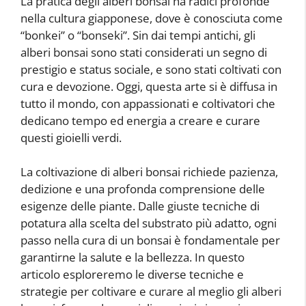
La pratica degli alberi bonsai ha radici profonde
nella cultura giapponese, dove è conosciuta come
“bonkei” o “bonseki”. Sin dai tempi antichi, gli
alberi bonsai sono stati considerati un segno di
prestigio e status sociale, e sono stati coltivati con
cura e devozione. Oggi, questa arte si è diffusa in
tutto il mondo, con appassionati e coltivatori che
dedicano tempo ed energia a creare e curare
questi gioielli verdi.
La coltivazione di alberi bonsai richiede pazienza,
dedizione e una profonda comprensione delle
esigenze delle piante. Dalle giuste tecniche di
potatura alla scelta del substrato più adatto, ogni
passo nella cura di un bonsai è fondamentale per
garantirne la salute e la bellezza. In questo
articolo esploreremo le diverse tecniche e
strategie per coltivare e curare al meglio gli alberi