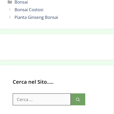
Categorie
Bonsai
Bonsai Costosi
Pianta Ginseng Bonsai
Cerca nel Sito…..
Ricerca
per: