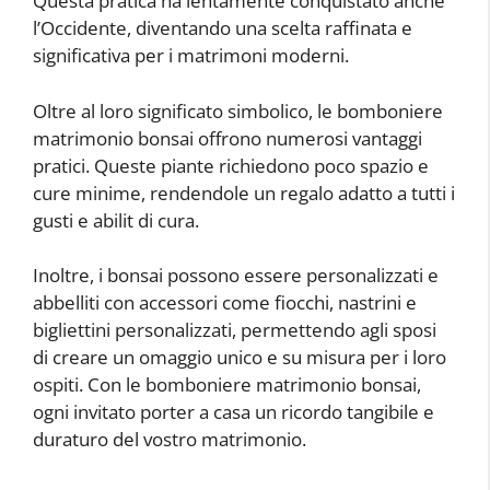
Questa pratica ha lentamente conquistato anche
l’Occidente, diventando una scelta raffinata e
significativa per i matrimoni moderni.
Oltre al loro significato simbolico, le bomboniere
matrimonio bonsai offrono numerosi vantaggi
pratici. Queste piante richiedono poco spazio e
cure minime, rendendole un regalo adatto a tutti i
gusti e abilit di cura.
Inoltre, i bonsai possono essere personalizzati e
abbelliti con accessori come fiocchi, nastrini e
bigliettini personalizzati, permettendo agli sposi
di creare un omaggio unico e su misura per i loro
ospiti. Con le bomboniere matrimonio bonsai,
ogni invitato porter a casa un ricordo tangibile e
duraturo del vostro matrimonio.