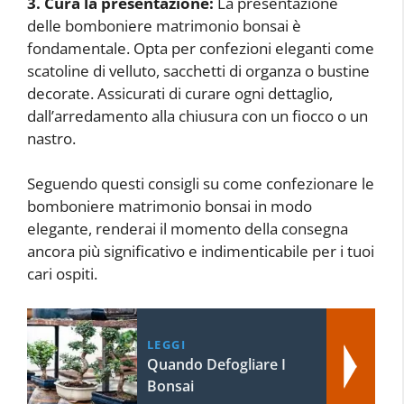
3. Cura la presentazione:
La presentazione
delle bomboniere matrimonio bonsai è
fondamentale. Opta per confezioni eleganti come
scatoline di velluto, sacchetti di organza o bustine
decorate. Assicurati di curare ogni dettaglio,
dall’arredamento alla chiusura con un fiocco o un
nastro.
Seguendo questi consigli su come confezionare le
bomboniere matrimonio bonsai in modo
elegante, renderai il momento della consegna
ancora più significativo e indimenticabile per i tuoi
cari ospiti.
LEGGI
Quando Defogliare I
Bonsai