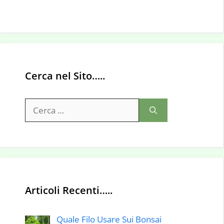
Cerca nel Sito…..
Ricerca
per:
Articoli Recenti…..
Quale Filo Usare Sui Bonsai