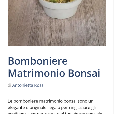
Bomboniere
Matrimonio Bonsai
di
Antonietta Rossi
Le bomboniere matrimonio bonsai sono un
elegante e originale regalo per ringraziare gli
ospiti per aver partecipato al tuo giorno speciale.