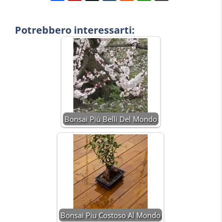
Potrebbero interessarti:
Bonsai Più Belli Del Mondo
Bonsai Piu Costoso Al Mondo