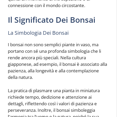
connessione con il mondo circostante.
Il Significato Dei Bonsai
La Simbologia Dei Bonsai
I bonsai non sono semplici piante in vaso, ma
portano con sé una profonda simbologia che li
rende ancora più speciali. Nella cultura
giapponese, ad esempio, il bonsai è associato alla
pazienza, alla longevità e alla contemplazione
della natura.
La pratica di plasmare una pianta in miniatura
richiede tempo, dedizione e attenzione ai
dettagli, riflettendo così i valori di pazienza e
perseveranza. Inoltre, il bonsai simboleggia
l’armonia tra l’uomo e la natura, poiché la sua