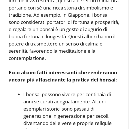
loro bellezza estetica, questi alberelli in miniatura
portano con sé una ricca storia di simbolismo e
tradizione. Ad esempio, in Giappone, i bonsai
sono considerati portatori di fortuna e prosperità,
e regalare un bonsai è un gesto di augurio di
buona fortuna e longevità. Questi alberi hanno il
potere di trasmettere un senso di calma e
serenità, favorendo la meditazione e la
contemplazione.
Ecco alcuni fatti interessanti che renderanno
ancora più affascinante la pratica dei bonsai:
I bonsai possono vivere per centinaia di
anni se curati adeguatamente. Alcuni
esemplari storici sono passati di
generazione in generazione per secoli,
diventando delle vere e proprie reliquie