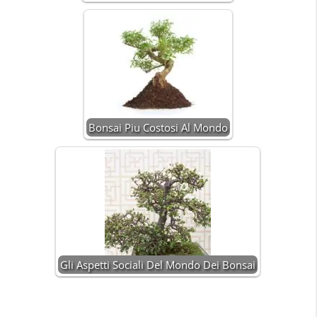
Bonsai Piu Costosi Al Mondo
Gli Aspetti Sociali Del Mondo Dei Bonsai