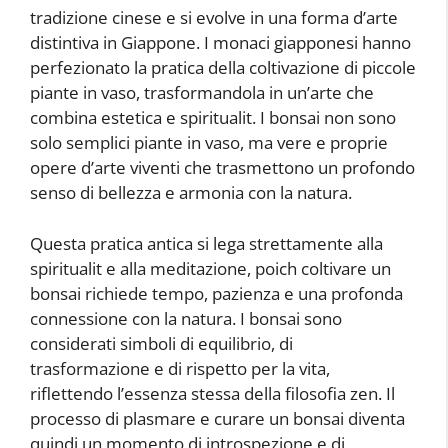
tradizione cinese e si evolve in una forma d’arte
distintiva in Giappone. I monaci giapponesi hanno
perfezionato la pratica della coltivazione di piccole
piante in vaso, trasformandola in un’arte che
combina estetica e spiritualit. I bonsai non sono
solo semplici piante in vaso, ma vere e proprie
opere d’arte viventi che trasmettono un profondo
senso di bellezza e armonia con la natura.
Questa pratica antica si lega strettamente alla
spiritualit e alla meditazione, poich coltivare un
bonsai richiede tempo, pazienza e una profonda
connessione con la natura. I bonsai sono
considerati simboli di equilibrio, di
trasformazione e di rispetto per la vita,
riflettendo l’essenza stessa della filosofia zen. Il
processo di plasmare e curare un bonsai diventa
quindi un momento di introspezione e di