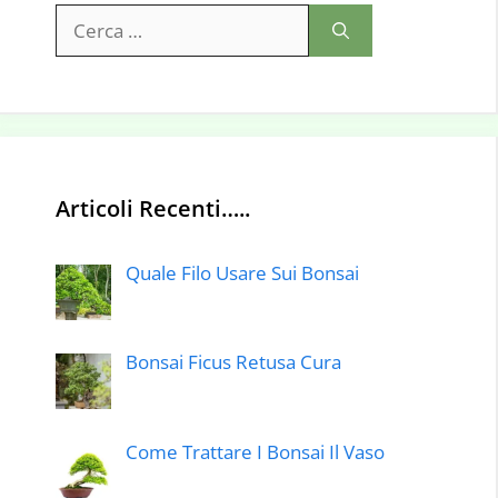
Ricerca
per:
Articoli Recenti…..
Quale Filo Usare Sui Bonsai
Bonsai Ficus Retusa Cura
Come Trattare I Bonsai Il Vaso