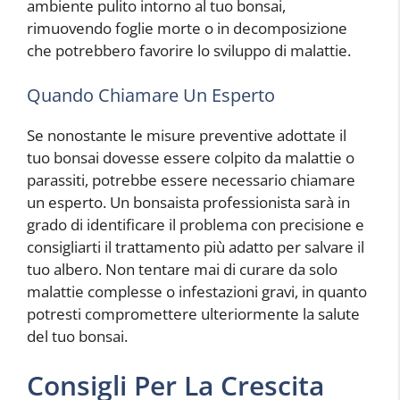
ambiente pulito intorno al tuo bonsai,
rimuovendo foglie morte o in decomposizione
che potrebbero favorire lo sviluppo di malattie.
Quando Chiamare Un Esperto
Se nonostante le misure preventive adottate il
tuo bonsai dovesse essere colpito da malattie o
parassiti, potrebbe essere necessario chiamare
un esperto. Un bonsaista professionista sarà in
grado di identificare il problema con precisione e
consigliarti il trattamento più adatto per salvare il
tuo albero. Non tentare mai di curare da solo
malattie complesse o infestazioni gravi, in quanto
potresti compromettere ulteriormente la salute
del tuo bonsai.
Consigli Per La Crescita