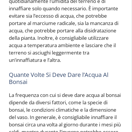
quotidianamente l’umidità del terreno e di
innaffiare solo quando necessario. È importante
evitare sia l’eccesso di acqua, che potrebbe
portare al marciume radicale, sia la mancanza di
acqua, che potrebbe portare alla disidratazione
della pianta. Inoltre, è consigliabile utilizzare
acqua a temperatura ambiente e lasciare che il
terreno si asciughi leggermente tra
un’innaffiatura e l’altra.
Quante Volte Si Deve Dare l’Acqua Al
Bonsai
La frequenza con cui si deve dare acqua al bonsai
dipende da diversi fattori, come la specie di
bonsai, le condizioni climatiche e la dimensione
del vaso. In generale, è consigliabile innaffiare il
bonsai circa una volta al giorno durante i mesi più
caldi, mentre durante l’inverno potrebbe essere