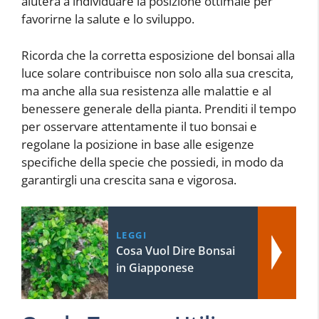
aiuterà a individuare la posizione ottimale per
favorirne la salute e lo sviluppo.
Ricorda che la corretta esposizione del bonsai alla
luce solare contribuisce non solo alla sua crescita,
ma anche alla sua resistenza alle malattie e al
benessere generale della pianta. Prenditi il tempo
per osservare attentamente il tuo bonsai e
regolane la posizione in base alle esigenze
specifiche della specie che possiedi, in modo da
garantirgli una crescita sana e vigorosa.
LEGGI
Cosa Vuol Dire Bonsai
in Giapponese