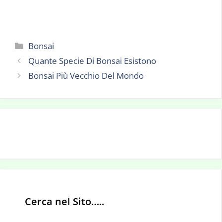
Categorie
Bonsai
Quante Specie Di Bonsai Esistono
Bonsai Più Vecchio Del Mondo
Cerca nel Sito…..