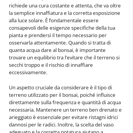
richiede una cura costante e attenta, che va oltre
la semplice innaffiatura e la corretta esposizione
alla luce solare. È fondamentale essere
consapevoli delle esigenze specifiche della tua
pianta e prendersi il tempo necessario per
osservarla attentamente. Quando si tratta di
quanta acqua dare al bonsai, è importante
trovare un equilibrio tra l’evitare che il terreno si
secchi troppo e il rischio di innaffiare
eccessivamente.
Un aspetto cruciale da considerare è il tipo di
terreno utilizzato per il bonsai, poiché influisce
direttamente sulla frequenza e quantità di acqua
necessaria. Mantenere un terreno ben drenato e
arieggiato è essenziale per evitare ristagni idrici
dannosi per le radici. Inoltre, la scelta del vaso
adeguato e la corretta potatura aiutano a