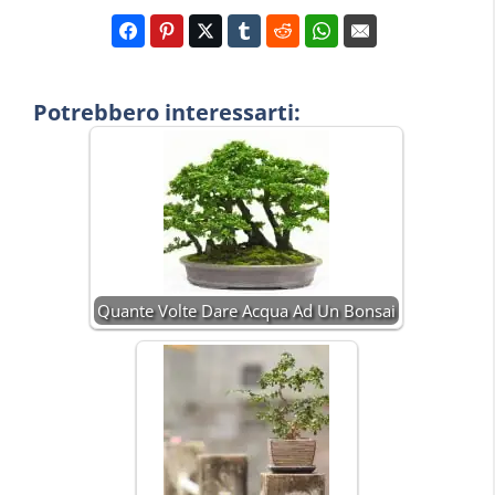
Potrebbero interessarti:
Quante Volte Dare Acqua Ad Un Bonsai