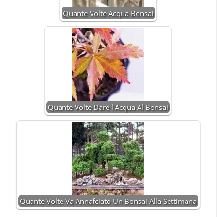
Quante Volte Acqua Bonsai
Quante Volte Dare l'Acqua Al Bonsai
Quante Volte Va Annafciato Un Bonsai Alla Settimana