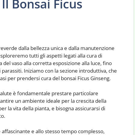
Il Bonsai Ficus
reverde dalla bellezza unica e dalla manutenzione
loreremo tutti gli aspetti legati alla cura di
 del vaso alla corretta esposizione alla luce, fino
i parassiti. Iniziamo con la sezione introduttiva, che
si per prendersi cura del bonsai Ficus Ginseng.
salute è fondamentale prestare particolare
antire un ambiente ideale per la crescita della
r la vita della pianta, e bisogna assicurarsi di
to.
è affascinante e allo stesso tempo complesso,