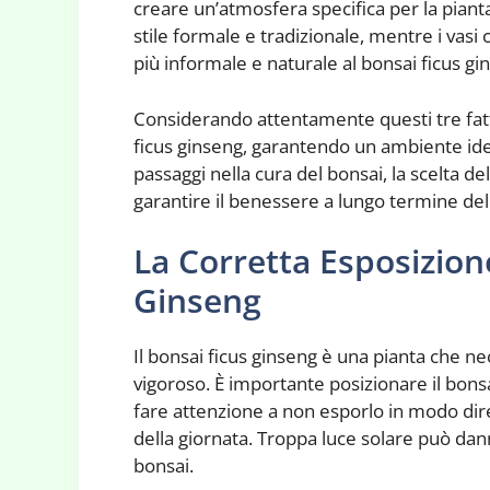
creare un’atmosfera specifica per la piant
stile formale e tradizionale, mentre i vasi
più informale e naturale al bonsai ficus gi
Considerando attentamente questi tre fattor
ficus ginseng, garantendo un ambiente idea
passaggi nella cura del bonsai, la scelta d
garantire il benessere a lungo termine dell
La Corretta Esposizion
Ginseng
Il bonsai ficus ginseng è una pianta che n
vigoroso. È importante posizionare il bon
fare attenzione a non esporlo in modo diret
della giornata. Troppa luce solare può dan
bonsai.