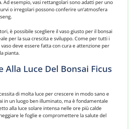
a. Ad esempio, vasi rettangolari sono adatti per uno
 curvi o irregolari possono conferire un’atmosfera
nseng.
i, è possibile scegliere il vaso giusto per il bonsai
le per la sua crescita e sviluppo. Come per tutti i
el vaso deve essere fatta con cura e attenzione per
a pianta.
e Alla Luce Del Bonsai Ficus
ecessita di molta luce per crescere in modo sano e
sai in un luogo ben illuminato, ma è fondamentale
to alla luce solare intensa nelle ore più calde
neggiare le foglie e compromettere la salute del