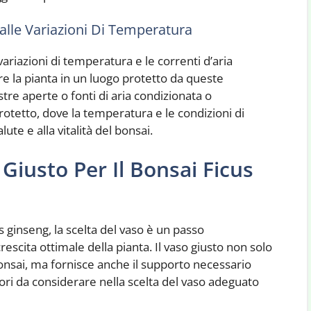
Dalle Variazioni Di Temperatura
variazioni di temperatura e le correnti d’aria
e la pianta in un luogo protetto da queste
estre aperte o fonti di aria condizionata o
otetto, dove la temperatura e le condizioni di
lute e alla vitalità del bonsai.
Giusto Per Il Bonsai Ficus
s ginseng, la scelta del vaso è un passo
escita ottimale della pianta. Il vaso giusto non solo
bonsai, ma fornisce anche il supporto necessario
ttori da considerare nella scelta del vaso adeguato