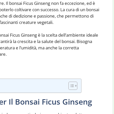
re. Il bonsai Ficus Ginseng non fa eccezione, ed è
poterlo coltivare con successo. La cura di un bonsai
nche di dedizione e passione, che permettono di
ascinanti creature vegetali.
sai Ficus Ginseng è la scelta dell’ambiente ideale
antirà la crescita e la salute del bonsai. Bisogna
ratura e l’umidità, ma anche la corretta
are.
er Il Bonsai Ficus Ginseng