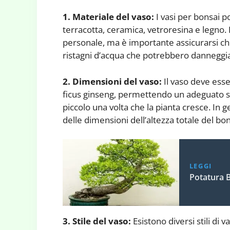
1. Materiale del vaso:
I vasi per bonsai po
terracotta, ceramica, vetroresina e legno.
personale, ma è importante assicurarsi ch
ristagni d’acqua che potrebbero danneggiar
2. Dimensioni del vaso:
Il vaso deve esse
ficus ginseng, permettendo un adeguato sv
piccolo una volta che la pianta cresce. In 
delle dimensioni dell’altezza totale del bon
LEGGI
Potatura 
3. Stile del vaso:
Esistono diversi stili di 