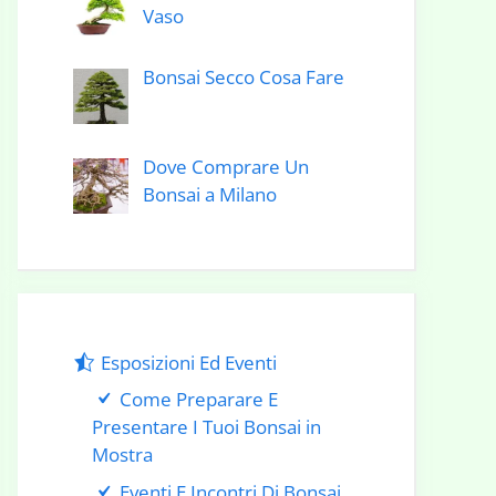
Vaso
Bonsai Secco Cosa Fare
Dove Comprare Un
Bonsai a Milano
Esposizioni Ed Eventi
Come Preparare E
Presentare I Tuoi Bonsai in
Mostra
Eventi E Incontri Di Bonsai