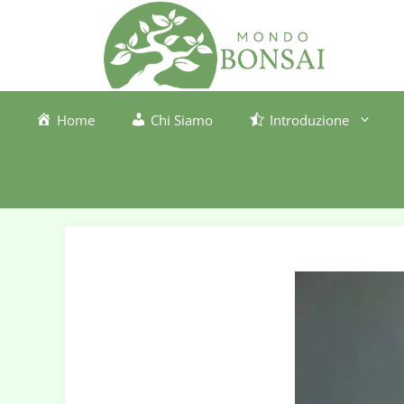
Vai
al
contenuto
Home
Chi Siamo
Introduzione