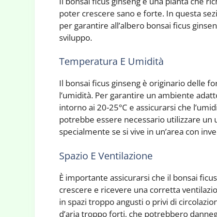
Il bonsai ficus ginseng è una pianta che ri
poter crescere sano e forte. In questa sez
per garantire all’albero bonsai ficus ginsen
sviluppo.
Temperatura E Umidità
Il bonsai ficus ginseng è originario delle 
l’umidità. Per garantire un ambiente adat
intorno ai 20-25°C e assicurarsi che l’umidit
potrebbe essere necessario utilizzare un 
specialmente se si vive in un’area con inve
Spazio E Ventilazione
È importante assicurarsi che il bonsai fic
crescere e ricevere una corretta ventilazio
in spazi troppo angusti o privi di circolazion
d’aria troppo forti, che potrebbero danneg