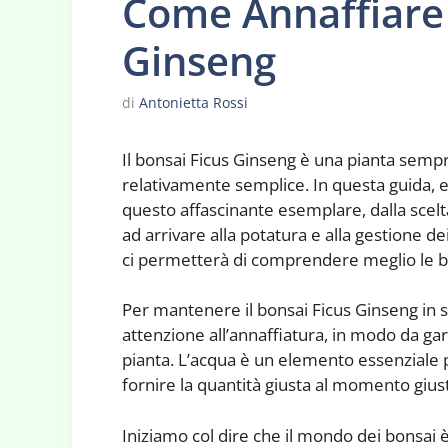
Come Annaffiare 
Ginseng
di
Antonietta Rossi
Il bonsai Ficus Ginseng è una pianta semp
relativamente semplice. In questa guida, esp
questo affascinante esemplare, dalla scelta
ad arrivare alla potatura e alla gestione de
ci permetterà di comprendere meglio le ba
Per mantenere il bonsai Ficus Ginseng in 
attenzione all’annaffiatura, in modo da gar
pianta. L’acqua è un elemento essenziale pe
fornire la quantità giusta al momento gius
Iniziamo col dire che il mondo dei bonsai 