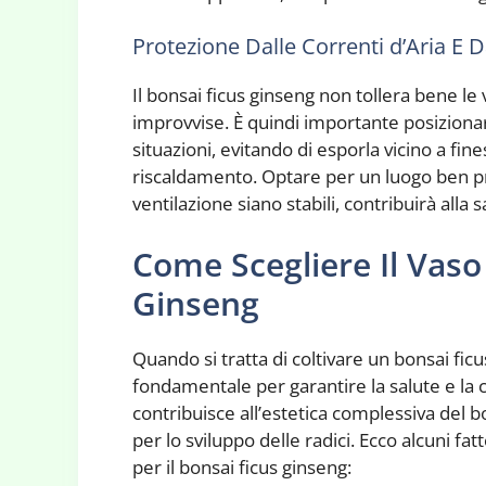
Protezione Dalle Correnti d’Aria E 
Il bonsai ficus ginseng non tollera bene le 
improvvise. È quindi importante posizionar
situazioni, evitando di esporla vicino a fin
riscaldamento. Optare per un luogo ben pr
ventilazione siano stabili, contribuirà alla sa
Come Scegliere Il Vaso 
Ginseng
Quando si tratta di coltivare un bonsai ficu
fondamentale per garantire la salute e la cr
contribuisce all’estetica complessiva del 
per lo sviluppo delle radici. Ecco alcuni fa
per il bonsai ficus ginseng: