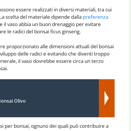
ssono essere realizzati in diversi materiali, tra cui
 La scelta del materiale dipende dalla
preferenza
e il vaso abbia un buon drenaggio per evitare
e le radici del bonsai ficus ginseng.
re proporzionato alle dimensioni attuali del bonsai
iluppo delle radici e evitando che diventi troppo
generale, il vaso dovrebbe essere circa un terzo
sai.
Bonsai Olivo
vasi per bonsai, ognuno dei quali può contribuire a