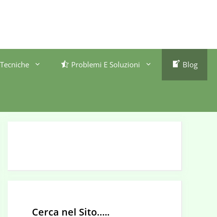
Tecniche
Problemi E Soluzioni
Blog
Cerca nel Sito…..