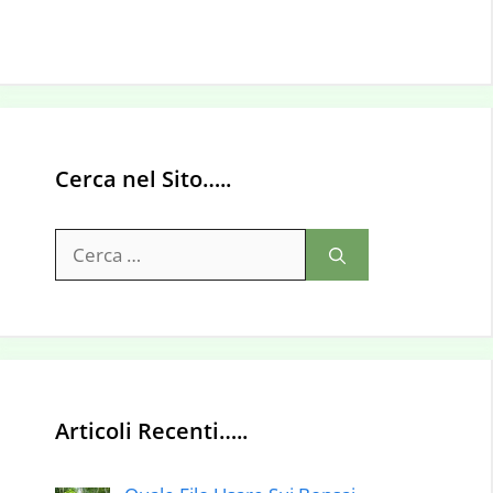
Cerca nel Sito…..
Ricerca
per:
Articoli Recenti…..