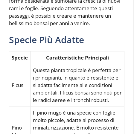
forma desiderata e stimolare la crescita di nuovi
rami e foglie. Seguendo attentamente questi
passaggi, è possibile creare e mantenere un
bellissimo bonsai per anni a venire.
Specie Più Adatte
Specie
Caratteristiche Principali
Questa pianta tropicale è perfetta per
i principianti, in quanto è resistente e
Ficus
si adatta facilmente alle condizioni
ambientali. I ficus bonsai sono noti per
le radici aeree e i tronchi robusti.
Il pino mugo è una specie con foglie
molto piccole, adatte al processo di
Pino
miniaturizzazione. È molto resistente