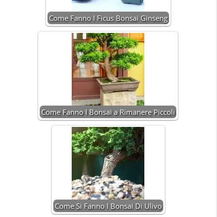
Come Fanno I Ficus Bonsai Ginseng
Come Fanno I Bonsai a Rimanere Piccoli
Come Si Fanno I Bonsai Di Ulivo