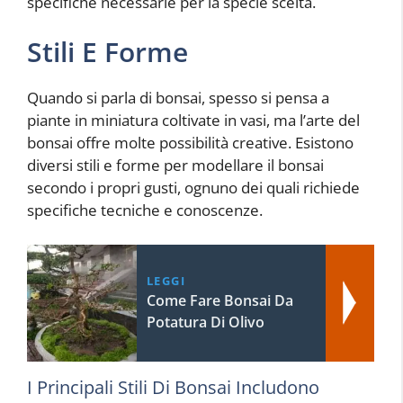
specifiche necessarie per la specie scelta.
Stili E Forme
Quando si parla di bonsai, spesso si pensa a
piante in miniatura coltivate in vasi, ma l’arte del
bonsai offre molte possibilità creative. Esistono
diversi stili e forme per modellare il bonsai
secondo i propri gusti, ognuno dei quali richiede
specifiche tecniche e conoscenze.
LEGGI
Come Fare Bonsai Da
Potatura Di Olivo
I Principali Stili Di Bonsai Includono