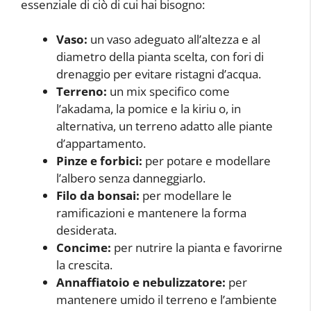
essenziale di ciò di cui hai bisogno:
Vaso:
un vaso adeguato all’altezza e al
diametro della pianta scelta, con fori di
drenaggio per evitare ristagni d’acqua.
Terreno:
un mix specifico come
l’akadama, la pomice e la kiriu o, in
alternativa, un terreno adatto alle piante
d’appartamento.
Pinze e forbici:
per potare e modellare
l’albero senza danneggiarlo.
Filo da bonsai:
per modellare le
ramificazioni e mantenere la forma
desiderata.
Concime:
per nutrire la pianta e favorirne
la crescita.
Annaffiatoio e nebulizzatore:
per
mantenere umido il terreno e l’ambiente