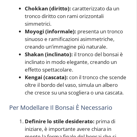
Chokkan (diritto):
caratterizzato da un
tronco diritto con rami orizzontali
simmetrici.
Moyogi (informale):
presenta un tronco
sinuoso e ramificazioni asimmetriche,
creando un’immagine più naturale.
Shakan (inclinato):
il tronco del bonsai è
inclinato in modo elegante, creando un
effetto spettacolare.
Kengai (cascata):
con il tronco che scende
oltre il bordo del vaso, simula un albero
che cresce su una scogliera o una cascata.
Per Modellare Il Bonsai È Necessario
Definire lo stile desiderato:
prima di
iniziare, è importante avere chiara in
mente la forma finale del bonsai che si