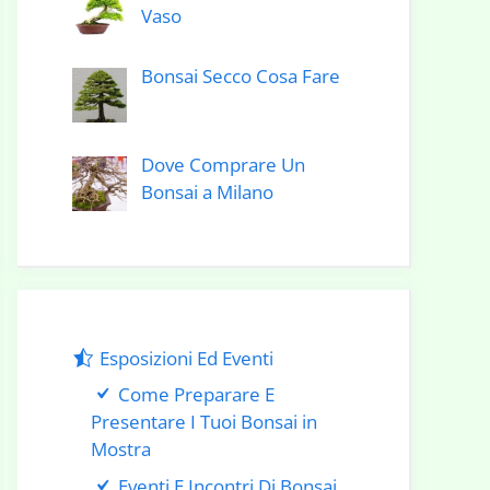
Vaso
Bonsai Secco Cosa Fare
Dove Comprare Un
Bonsai a Milano
Esposizioni Ed Eventi
Come Preparare E
Presentare I Tuoi Bonsai in
Mostra
Eventi E Incontri Di Bonsai