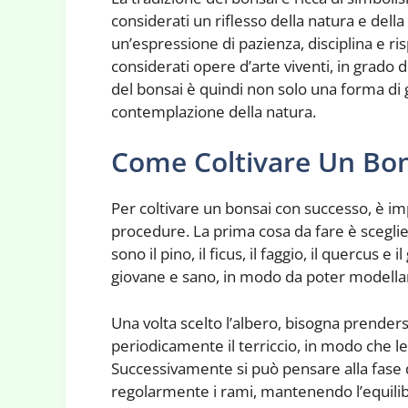
considerati un riflesso della natura e dell
un’espressione di pazienza, disciplina e ri
considerati opere d’arte viventi, in grado 
del bonsai è quindi non solo una forma di
contemplazione della natura.
Come Coltivare Un Bo
Per coltivare un bonsai con successo, è i
procedure. La prima cosa da fare è sceglier
sono il pino, il ficus, il faggio, il quercus
giovane e sano, in modo da poter modellare l
Una volta scelto l’albero, bisogna prendersi
periodicamente il terriccio, in modo che l
Successivamente si può pensare alla fase
regolarmente i rami, mantenendo l’equilibri