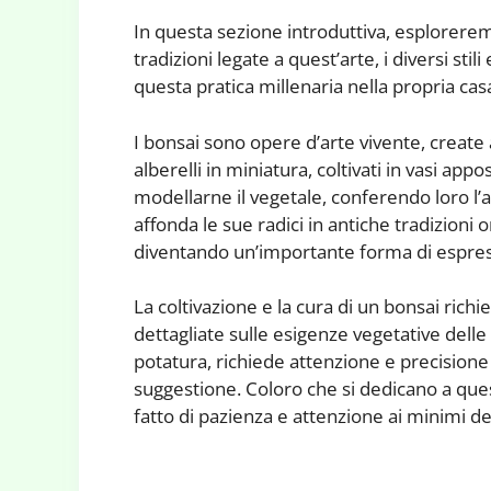
In questa sezione introduttiva, esplorer
tradizioni legate a quest’arte, i diversi sti
questa pratica millenaria nella propria cas
I bonsai sono opere d’arte vivente, create
alberelli in miniatura, coltivati in vasi app
modellarne il vegetale, conferendo loro l’as
affonda le sue radici in antiche tradizioni o
diventando un’importante forma di espress
La coltivazione e la cura di un bonsai ri
dettagliate sulle esigenze vegetative delle
potatura, richiede attenzione e precision
suggestione. Coloro che si dedicano a que
fatto di pazienza e attenzione ai minimi det