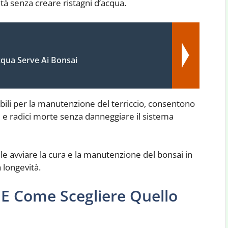
 senza creare ristagni d’acqua.
qua Serve Ai Bonsai
bili per la manutenzione del terriccio, consentono
iti e radici morte senza danneggiare il sistema
le avviare la cura e la manutenzione del bonsai in
 longevità.
ai E Come Scegliere Quello