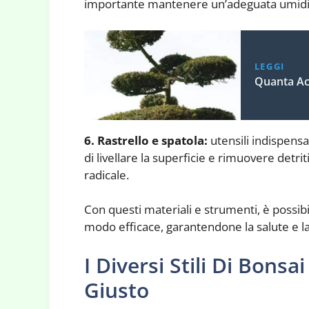
importante mantenere un’adeguata umidità
LEGGI
Quanta Ac
6. Rastrello e spatola:
utensili indispensa
di livellare la superficie e rimuovere detr
radicale.
Con questi materiali e strumenti, è possibi
modo efficace, garantendone la salute e la
I Diversi Stili Di Bons
Giusto