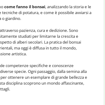
emo
come fanno il bonsai
, analizzando la storia e le
li e tecniche di potatura, e come è possibile avviarsi a
a o giardino.
 attraverso pazienza, cura e dedizione. Sono
ositamente studiati per limitarne la crescita e
petto di alberi secolari. La pratica del bonsai
rientali, ma oggi è diffusa in tutto il mondo,
ione artistica.
chiede competenze specifiche e conoscenze
 diverse specie. Ogni passaggio, dalla semina alla
e per ottenere un esemplare di grande bellezza e
sta disciplina scoprono un mondo affascinante,
tagli.