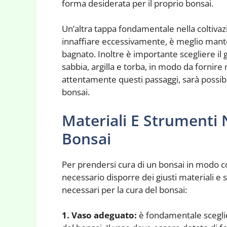
forma desiderata per il proprio bonsai.
Un’altra tappa fondamentale nella coltivazi
innaffiare eccessivamente, è meglio man
bagnato. Inoltre è importante scegliere il
sabbia, argilla e torba, in modo da fornir
attentamente questi passaggi, sarà possibi
bonsai.
Materiali E Strumenti 
Bonsai
Per prendersi cura di un bonsai in modo cor
necessario disporre dei giusti materiali e 
necessari per la cura del bonsai:
1. Vaso adeguato:
è fondamentale sceglier