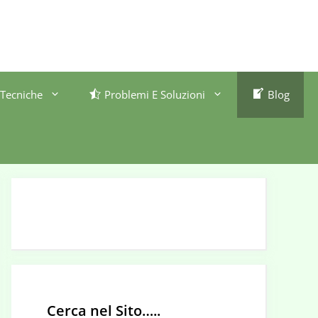
Tecniche
Problemi E Soluzioni
Blog
Cerca nel Sito…..