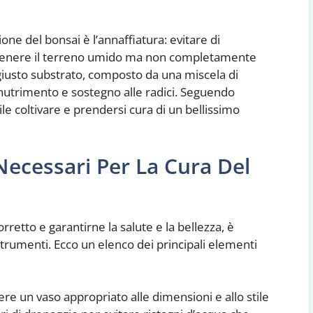
one del bonsai è l’annaffiatura: evitare di
tenere il terreno umido ma non completamente
 giusto substrato, composto da una miscela di
e nutrimento e sostegno alle radici. Seguendo
le coltivare e prendersi cura di un bellissimo
Necessari Per La Cura Del
retto e garantirne la salute e la bellezza, è
strumenti. Ecco un elenco dei principali elementi
e un vaso appropriato alle dimensioni e allo stile