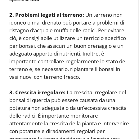
2. Problemi legati al terreno:
Un terreno non
idoneo o mal drenato può portare a problemi di
ristagno d’acqua e muffa delle radici. Per evitare
ciò, è consigliabile utilizzare un terriccio specifico
per bonsai, che assicuri un buon drenaggio e un
adeguato apporto di nutrienti. Inoltre, è
importante controllare regolarmente lo stato del
terreno e, se necessario, ripiantare il bonsai in
vasi nuovi con terreno fresco.
3. Crescita irregolare:
La crescita irregolare del
bonsai di quercia può essere causata da una
potatura non adeguata o da un’eccessiva crescita
delle radici. È importante monitorare
attentamente la crescita della pianta e intervenire
con potature e diradamenti regolari per
mantenere la forma desiderata e favorire una