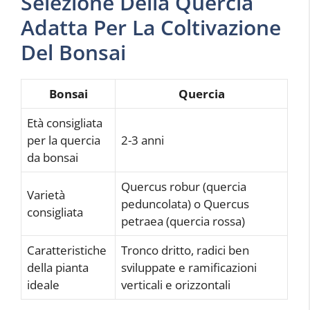
Selezione Della Quercia
Adatta Per La Coltivazione
Del Bonsai
Bonsai
Quercia
Età consigliata
per la quercia
2-3 anni
da bonsai
Quercus robur (quercia
Varietà
peduncolata) o Quercus
consigliata
petraea (quercia rossa)
Caratteristiche
Tronco dritto, radici ben
della pianta
sviluppate e ramificazioni
ideale
verticali e orizzontali