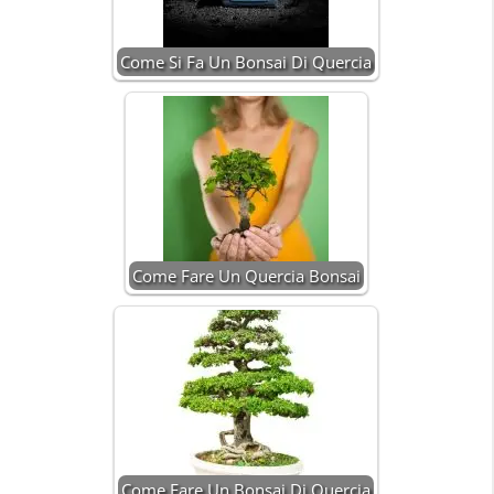
Come Si Fa Un Bonsai Di Quercia
Come Fare Un Quercia Bonsai
Come Fare Un Bonsai Di Quercia