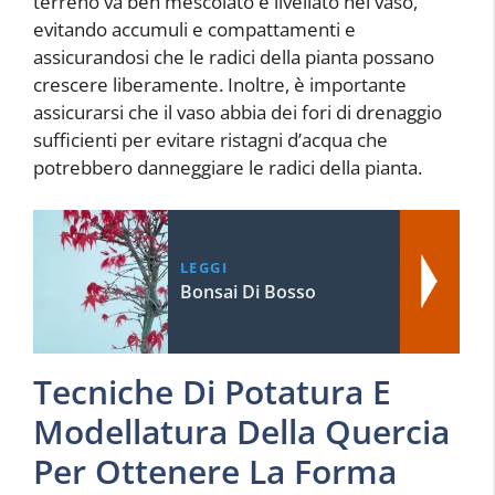
terreno va ben mescolato e livellato nel vaso,
evitando accumuli e compattamenti e
assicurandosi che le radici della pianta possano
crescere liberamente. Inoltre, è importante
assicurarsi che il vaso abbia dei fori di drenaggio
sufficienti per evitare ristagni d’acqua che
potrebbero danneggiare le radici della pianta.
LEGGI
Bonsai Di Bosso
Tecniche Di Potatura E
Modellatura Della Quercia
Per Ottenere La Forma