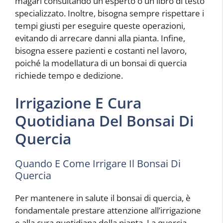
magari consultando un esperto o un libro di testo
specializzato. Inoltre, bisogna sempre rispettare i
tempi giusti per eseguire queste operazioni,
evitando di arrecare danni alla pianta. Infine,
bisogna essere pazienti e costanti nel lavoro,
poiché la modellatura di un bonsai di quercia
richiede tempo e dedizione.
Irrigazione E Cura
Quotidiana Del Bonsai Di
Quercia
Quando E Come Irrigare Il Bonsai Di
Quercia
Per mantenere in salute il bonsai di quercia, è
fondamentale prestare attenzione all’irrigazione
e alla cura quotidiana della pianta. La quercia,