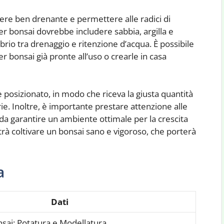
sere ben drenante e permettere alle radici di
r bonsai dovrebbe includere sabbia, argilla e
brio tra drenaggio e ritenzione d’acqua. È possibile
r bonsai già pronte all’uso o crearle in casa
 posizionato, in modo che riceva la giusta quantità
rie. Inoltre, è importante prestare attenzione alle
 da garantire un ambiente ottimale per la crescita
potrà coltivare un bonsai sano e vigoroso, che porterà
a
Dati
sai: Potatura e Modellatura