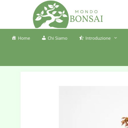
Vai
al
contenuto
Home
Chi Siamo
Introduzione