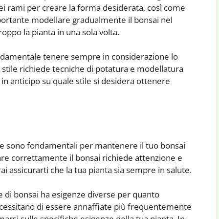
dei rami per creare la forma desiderata, così come
importante modellare gradualmente il bonsai nel
oppo la pianta in una sola volta.
ondamentale tenere sempre in considerazione lo
i stile richiede tecniche di potatura e modellatura
in anticipo su quale stile si desidera ottenere
ne sono fondamentali per mantenere il tuo bonsai
iare correttamente il bonsai richiede attenzione e
i assicurarti che la tua pianta sia sempre in salute.
e di bonsai ha esigenze diverse per quanto
ecessitano di essere annaffiate più frequentemente
marsi sulle specifiche esigenze della tua pianta. In