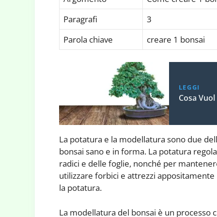
Paragrafi
3
Parola chiave
creare 1 bonsai
LEGGI
Cosa Vuol 
La potatura e la modellatura sono due del
bonsai sano e in forma. La potatura regolar
radici e delle foglie, nonché per mantener
utilizzare forbici e attrezzi appositament
la potatura.
La modellatura del bonsai è un processo ch