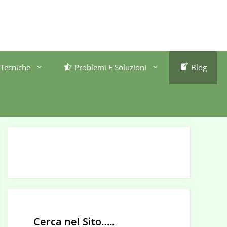
Tecniche
Problemi E Soluzioni
Blog
Cerca nel Sito…..