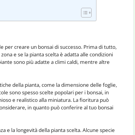
le per creare un bonsai di successo. Prima di tutto,
zona e se la pianta scelta è adatta alle condizioni
piante sono più adatte a climi caldi, mentre altre
stiche della pianta, come la dimensione delle foglie,
iccole sono spesso scelte popolari per i bonsai, in
so e realistico alla miniatura. La fioritura può
nsiderare, in quanto può conferire al tuo bonsai
za e la longevità della pianta scelta. Alcune specie