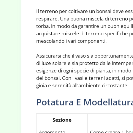
Il terreno per coltivare un bonsai deve es
respirare. Una buona miscela di terreno pe
torba, in modo da garantire un buon equili
acquistare miscele di terreno specifiche pe
mescolando i vari componenti.
Assicurarsi che il vaso sia opportunamente
di luce solare e sia protetto dalle intempe
esigenze di ogni specie di pianta, in modo
del bonsai. Con i vasi e terreni adatti, si 
gioia e serenità all’ambiente circostante.
Potatura E Modellatur
Sezione
Argomento
Come creare 1 bon