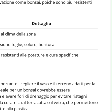
ltivazione come bonsai, poiché sono più resistenti
Dettaglio
 al clima della zona
ione foglie, colore, fioritura
 resistenti alle potature e cure specifiche
ortante scegliere il vaso e il terreno adatti per la
o ideale per un bonsai dovrebbe essere
e avere fori di drenaggio per evitare ristagni
 la ceramica, il terracotta o il vetro, che permettono
to alla plastica.