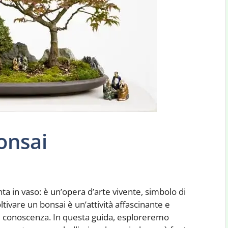
onsai
ta in vaso: è un’opera d’arte vivente, simbolo di
ltivare un bonsai è un’attività affascinante e
 e conoscenza. In questa guida, esploreremo