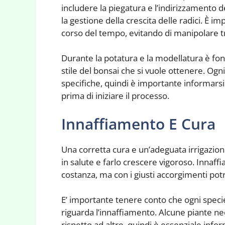
includere la piegatura e l’indirizzamento 
la gestione della crescita delle radici. È 
corso del tempo, evitando di manipolare tr
Durante la potatura e la modellatura è f
stile del bonsai che si vuole ottenere. Ogn
specifiche, quindi è importante informarsi 
prima di iniziare il processo.
Innaffiamento E Cura
Una corretta cura e un’adeguata irrigazio
in salute e farlo crescere vigoroso. Innaff
costanza, ma con i giusti accorgimenti potra
E’ importante tenere conto che ogni speci
riguarda l’innaffiamento. Alcune piante n
rispetto ad altre, quindi è essenziale infor