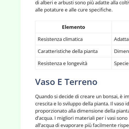
di alberi e arbusti sono più adatte alla co
alle potature e alle cure specifiche.
Elemento
Resistenza climatica
Adatta
Caratteristiche della pianta
Dimens
Resistenza e longevità
Specie
Vaso E Terreno
Quando si decide di creare un bonsai, è imp
crescita e lo sviluppo della pianta. Il vas
proporzionato alla dimensione della pianta 
d’acqua. I migliori materiali per i vasi sono
all’acqua di evaporare più facilmente rispet