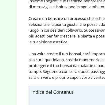
insieme i segreti e le tecniche per creare
di meraviglia e ispirazione in ogni ambient
Creare un bonsai è un processo che richie
selezionare la pianta giusta, che possa adat
luogo in cui desideri coltivarlo. Successiva
più adatti per far crescere la pianta e po
la tua visione estetica.
Una volta creato il tuo bonsai, sarà impor
alla cura quotidiana, così da mantenerlo 
proteggere il tuo bonsai da malattie e paras
tempo. Seguendo con cura questi passaggi, 
sarà un vero e proprio capolavoro vivente.
Indice dei Contenuti