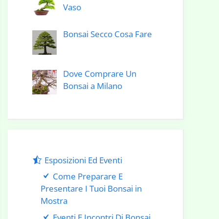
Vaso
Bonsai Secco Cosa Fare
Dove Comprare Un
Bonsai a Milano
Esposizioni Ed Eventi
Come Preparare E
Presentare I Tuoi Bonsai in
Mostra
Eventi E Incontri Di Bonsai