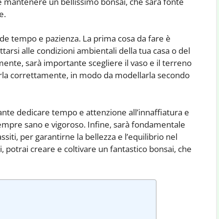
 e mantenere un bellissimo bonsai, che sarà fonte
e.
de tempo e pazienza. La prima cosa da fare è
tarsi alle condizioni ambientali della tua casa o del
mente, sarà importante scegliere il vaso e il terreno
tarla correttamente, in modo da modellarla secondo
tante dedicare tempo e attenzione all’innaffiatura e
sempre sano e vigoroso. Infine, sarà fondamentale
siti, per garantirne la bellezza e l’equilibrio nel
potrai creare e coltivare un fantastico bonsai, che