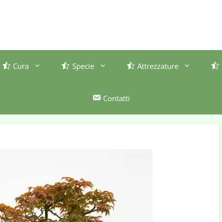
Cura
Specie
Attrezzature
Contatti