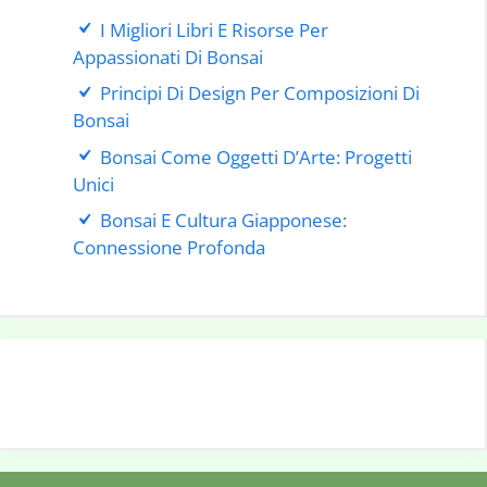
I Migliori Libri E Risorse Per
Appassionati Di Bonsai
Principi Di Design Per Composizioni Di
Bonsai
Bonsai Come Oggetti D’Arte: Progetti
Unici
Bonsai E Cultura Giapponese:
Connessione Profonda