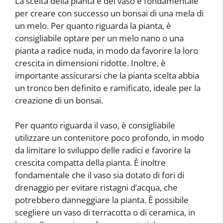
La scelta della pianta e del vaso è fondamentale
per creare con successo un bonsai di una mela di
un melo. Per quanto riguarda la pianta, è
consigliabile optare per un melo nano o una
pianta a radice nuda, in modo da favorire la loro
crescita in dimensioni ridotte. Inoltre, è
importante assicurarsi che la pianta scelta abbia
un tronco ben definito e ramificato, ideale per la
creazione di un bonsai.
Per quanto riguarda il vaso, è consigliabile
utilizzare un contenitore poco profondo, in modo
da limitare lo sviluppo delle radici e favorire la
crescita compatta della pianta. È inoltre
fondamentale che il vaso sia dotato di fori di
drenaggio per evitare ristagni d’acqua, che
potrebbero danneggiare la pianta. È possibile
scegliere un vaso di terracotta o di ceramica, in