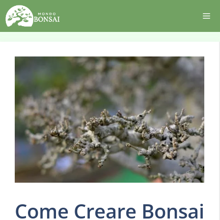
Vai
Me
al
contenuto
Come Creare Bonsai