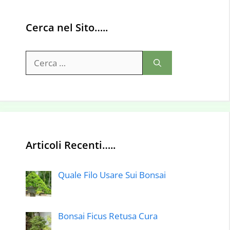
Cerca nel Sito…..
Ricerca
per:
Articoli Recenti…..
Quale Filo Usare Sui Bonsai
Bonsai Ficus Retusa Cura