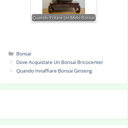
Quando Potare Un Melo Bonsai
Categorie
Bonsai
Dove Acquistare Un Bonsai Bricocenter
Quando Innaffiare Bonsai Ginseng