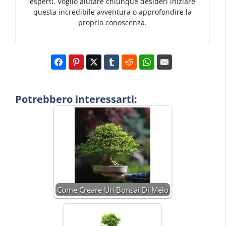
esperti. Voglio aiutare chiunque desideri iniziare
questa incredibile avventura o approfondire la
propria conoscenza.
Potrebbero interessarti:
Come Creare Un Bonsai Di Melo