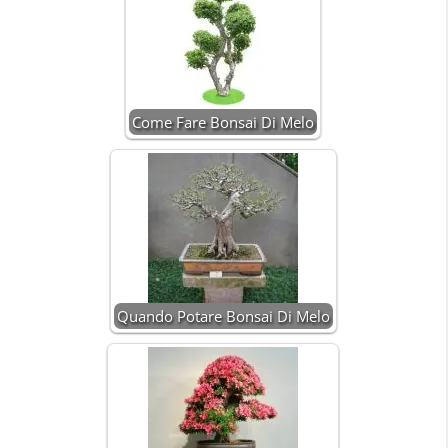
Come Fare Bonsai Di Melo
Quando Potare Bonsai Di Melo