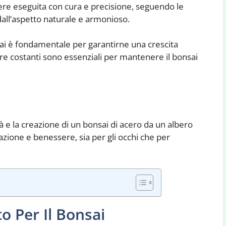
ssere eseguita con cura e precisione, seguendo le
dall’aspetto naturale e armonioso.
nsai è fondamentale per garantirne una crescita
ure costanti sono essenziali per mantenere il bonsai
tà e la creazione di un bonsai di acero da un albero
zione e benessere, sia per gli occhi che per
to Per Il Bonsai