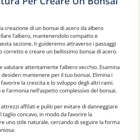
tura Per Creare Un Bonsai
a creazione di un bonsai di acero da albero
llare l’albero, mantenendolo compatto e
uesta sezione, ti guideremo attraverso i passaggi
 corretto e creare un bellissimo bonsai di acero.
te valutare attentamente l’albero vecchio. Esamina
he desideri mantenere per il tuo bonsai. Elimina i
avorire la crescita e lo sviluppo degli altri rami.
 e l’armonia nell’aspetto complessivo del bonsai.
 attrezzi affilati e puliti per evitare di danneggiare
el taglio concavo, in modo da favorire la
re uno stile naturale, cercando di seguire la forma
oniosa.