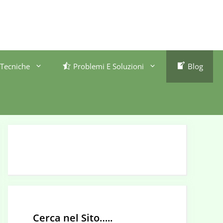
Tecniche
Problemi E Soluzioni
Blog
Cerca nel Sito…..