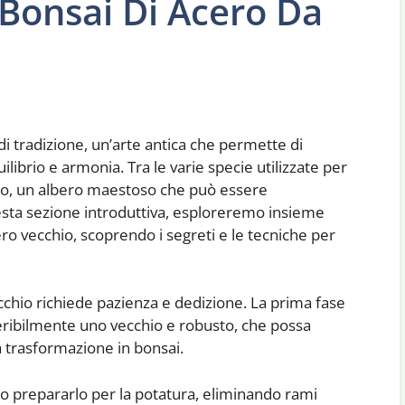
Bonsai Di Acero Da
di tradizione, un’arte antica che permette di
uilibrio e armonia. Tra le varie specie utilizzate per
acero, un albero maestoso che può essere
esta sezione introduttiva, esploreremo insieme
o vecchio, scoprendo i segreti e le tecniche per
cchio richiede pazienza e dedizione. La prima fase
eferibilmente uno vecchio e robusto, che possa
a trasformazione in bonsai.
io prepararlo per la potatura, eliminando rami