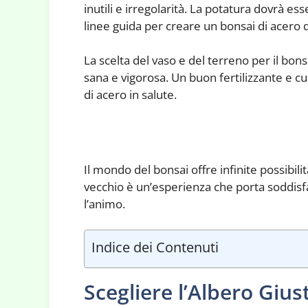
inutili e irregolarità. La potatura dovrà e
linee guida per creare un bonsai di acero 
La scelta del vaso e del terreno per il bo
sana e vigorosa. Un buon fertilizzante e c
di acero in salute.
Il mondo del bonsai offre infinite possibili
vecchio è un’esperienza che porta soddisfa
l’animo.
Indice dei Contenuti
Scegliere l’Albero Gius