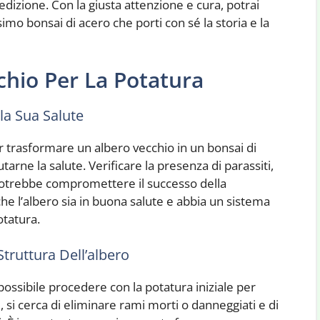
dizione. Con la giusta attenzione e cura, potrai
imo bonsai di acero che porti con sé la storia e la
chio Per La Potatura
la Sua Salute
er trasformare un albero vecchio in un bonsai di
tarne la salute. Verificare la presenza di parassiti,
ò potrebbe compromettere il successo della
he l’albero sia in buona salute e abbia un sistema
otatura.
Struttura Dell’albero
è possibile procedere con la potatura iniziale per
, si cerca di eliminare rami morti o danneggiati e di