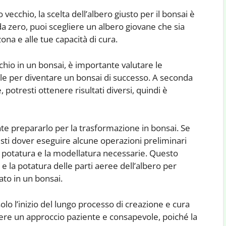
 vecchio, la scelta dell’albero giusto per il bonsai è
a zero, puoi scegliere un albero giovane che sia
zona e alle tue capacità di cura.
hio in un bonsai, è importante valutare le
iale per diventare un bonsai di successo. A seconda
 potresti ottenere risultati diversi, quindi è
nte prepararlo per la trasformazione in bonsai. Se
esti dover eseguire alcune operazioni preliminari
la potatura e la modellatura necessarie. Questo
 e la potatura delle parti aeree dell’albero per
to in un bonsai.
solo l’inizio del lungo processo di creazione e cura
ere un approccio paziente e consapevole, poiché la