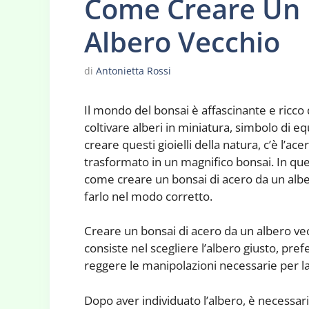
Come Creare Un 
Albero Vecchio
di
Antonietta Rossi
Il mondo del bonsai è affascinante e ricco 
coltivare alberi in miniatura, simbolo di eq
creare questi gioielli della natura, c’è l’
trasformato in un magnifico bonsai. In qu
come creare un bonsai di acero da un alber
farlo nel modo corretto.
Creare un bonsai di acero da un albero ve
consiste nel scegliere l’albero giusto, pr
reggere le manipolazioni necessarie per l
Dopo aver individuato l’albero, è necessar