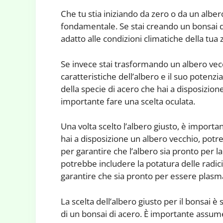
Che tu stia iniziando da zero o da un albero
fondamentale. Se stai creando un bonsai d
adatto alle condizioni climatiche della tua 
Se invece stai trasformando un albero vecc
caratteristiche dell’albero e il suo potenz
della specie di acero che hai a disposizione,
importante fare una scelta oculata.
Una volta scelto l’albero giusto, è importa
hai a disposizione un albero vecchio, potr
per garantire che l’albero sia pronto per 
potrebbe includere la potatura delle radici
garantire che sia pronto per essere plasma
La scelta dell’albero giusto per il bonsai è 
di un bonsai di acero. È importante assum