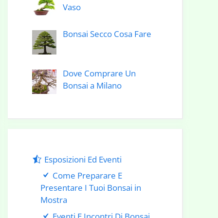
Vaso
Bonsai Secco Cosa Fare
Dove Comprare Un
Bonsai a Milano
Esposizioni Ed Eventi
Come Preparare E
Presentare I Tuoi Bonsai in
Mostra
Eventi E Incontri Di Bonsai