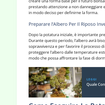
creare una forma base per il futuro bonsa
prestando attenzione a non danneggiare e
in modo deciso per definirne la forma.
Preparare l’Albero Per Il Riposo Inv
Dopo la potatura iniziale, è importante pre
Durante questo periodo, l’albero avrà biso
sopravvivenza e per favorire il processo di
proteggere l’albero dalle temperature estr
modo che possa affrontare la fase di dor
LEGGI
Quale Con