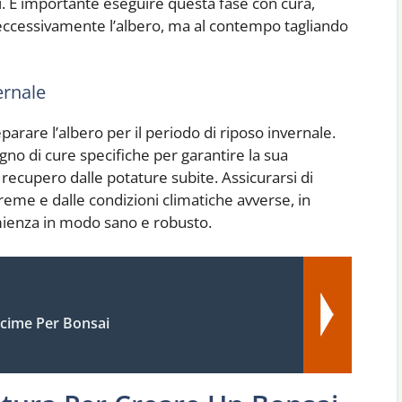
i. È importante eseguire questa fase con cura,
ccessivamente l’albero, ma al contempo tagliando
ernale
parare l’albero per il periodo di riposo invernale.
gno di cure specifiche per garantire la sua
 recupero dalle potature subite. Assicurarsi di
eme e dalle condizioni climatiche avverse, in
mienza in modo sano e robusto.
cime Per Bonsai