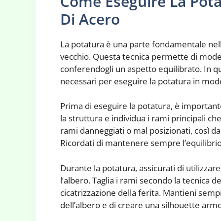
Come Eseguire La Pota
Di Acero
La potatura è una parte fondamentale nell
vecchio. Questa tecnica permette di mode
conferendogli un aspetto equilibrato. In q
necessari per eseguire la potatura in modo
Prima di eseguire la potatura, è importan
la struttura e individua i rami principali c
rami danneggiati o mal posizionati, così da f
Ricordati di mantenere sempre l’equilibrio
Durante la potatura, assicurati di utilizzare
l’albero. Taglia i rami secondo la tecnica d
cicatrizzazione della ferita. Mantieni semp
dell’albero e di creare una silhouette arm