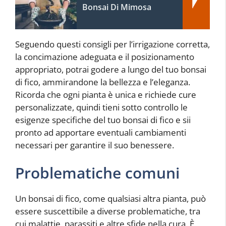
Bonsai Di Mimosa
Seguendo questi consigli per l’irrigazione corretta,
la concimazione adeguata e il posizionamento
appropriato, potrai godere a lungo del tuo bonsai
di fico, ammirandone la bellezza e l’eleganza.
Ricorda che ogni pianta è unica e richiede cure
personalizzate, quindi tieni sotto controllo le
esigenze specifiche del tuo bonsai di fico e sii
pronto ad apportare eventuali cambiamenti
necessari per garantire il suo benessere.
Problematiche comuni
Un bonsai di fico, come qualsiasi altra pianta, può
essere suscettibile a diverse problematiche, tra
cui malattie, parassiti e altre sfide nella cura. È