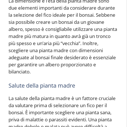
La dimensione e l’età della pianta madre sono
due elementi importanti da considerare durante
la selezione del fico ideale per il bonsai. Sebbene
sia possibile creare un bonsai da un giovane
albero, spesso è consigliabile utilizzare una pianta
madre più matura in quanto avrà già un tronco
più spesso e un’aria più “vecchia”. Inoltre,
scegliere una pianta madre con dimensioni
adeguate al bonsai finale desiderato è essenziale
per garantire un albero proporzionato e
bilanciato.
Salute della pianta madre
La salute della pianta madre è un fattore cruciale
da valutare prima di selezionare un fico per il
bonsai. È importante scegliere una pianta sana,
priva di malattie o parassiti evidenti. Una pianta
madre debole o malata può avere difficoltà a