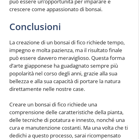
può essere un’opportunità per imparare e
crescere come appassionato di bonsai.
Conclusioni
La creazione di un bonsai di fico richiede tempo,
impegno e molta pazienza, ma il risultato finale
può essere davvero meraviglioso. Questa forma
d’arte giapponese ha guadagnato sempre più
popolarità nel corso degli anni, grazie alla sua
bellezza e alla sua capacità di portare la natura
direttamente nelle nostre case.
Creare un bonsai di fico richiede una
comprensione delle caratteristiche della pianta,
delle tecniche di potatura e innesto, nonché una
cura e manutenzione costanti. Ma una volta che ti
dedichi a questo processo, sarai ricompensato