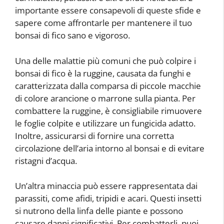
importante essere consapevoli di queste sfide e
sapere come affrontarle per mantenere il tuo
bonsai di fico sano e vigoroso.
Una delle malattie più comuni che può colpire i
bonsai di fico è la ruggine, causata da funghi e
caratterizzata dalla comparsa di piccole macchie
di colore arancione o marrone sulla pianta. Per
combattere la ruggine, è consigliabile rimuovere
le foglie colpite e utilizzare un fungicida adatto.
Inoltre, assicurarsi di fornire una corretta
circolazione dell’aria intorno al bonsai e di evitare
ristagni d’acqua.
Un’altra minaccia può essere rappresentata dai
parassiti, come afidi, tripidi e acari. Questi insetti
si nutrono della linfa delle piante e possono
causare danni significativi. Per combatterli, puoi