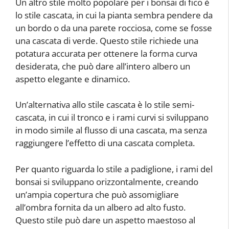
Un altro stile molto popolare per i bonsai di fico è
lo stile cascata, in cui la pianta sembra pendere da
un bordo o da una parete rocciosa, come se fosse
una cascata di verde. Questo stile richiede una
potatura accurata per ottenere la forma curva
desiderata, che può dare all’intero albero un
aspetto elegante e dinamico.
Un’alternativa allo stile cascata è lo stile semi-
cascata, in cui il tronco e i rami curvi si sviluppano
in modo simile al flusso di una cascata, ma senza
raggiungere l’effetto di una cascata completa.
Per quanto riguarda lo stile a padiglione, i rami del
bonsai si sviluppano orizzontalmente, creando
un’ampia copertura che può assomigliare
all’ombra fornita da un albero ad alto fusto.
Questo stile può dare un aspetto maestoso al