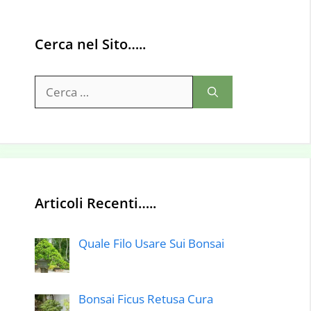
Cerca nel Sito…..
Ricerca
per:
Articoli Recenti…..
Quale Filo Usare Sui Bonsai
Bonsai Ficus Retusa Cura