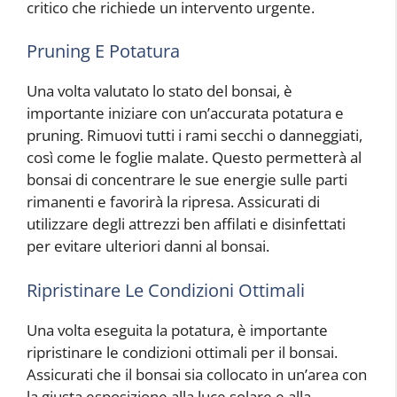
critico che richiede un intervento urgente.
Pruning E Potatura
Una volta valutato lo stato del bonsai, è
importante iniziare con un’accurata potatura e
pruning. Rimuovi tutti i rami secchi o danneggiati,
così come le foglie malate. Questo permetterà al
bonsai di concentrare le sue energie sulle parti
rimanenti e favorirà la ripresa. Assicurati di
utilizzare degli attrezzi ben affilati e disinfettati
per evitare ulteriori danni al bonsai.
Ripristinare Le Condizioni Ottimali
Una volta eseguita la potatura, è importante
ripristinare le condizioni ottimali per il bonsai.
Assicurati che il bonsai sia collocato in un’area con
la giusta esposizione alla luce solare e alla