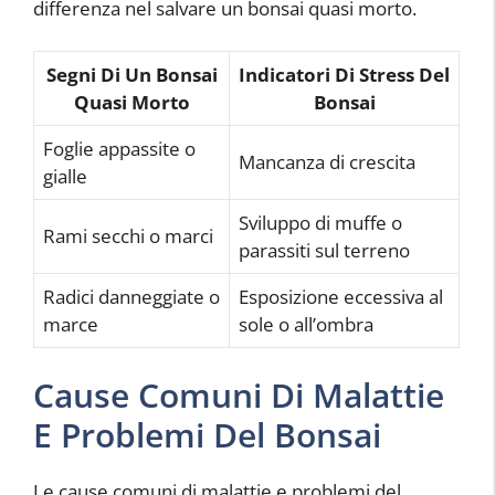
differenza nel salvare un bonsai quasi morto.
Segni Di Un Bonsai
Indicatori Di Stress Del
Quasi Morto
Bonsai
Foglie appassite o
Mancanza di crescita
gialle
Sviluppo di muffe o
Rami secchi o marci
parassiti sul terreno
Radici danneggiate o
Esposizione eccessiva al
marce
sole o all’ombra
Cause Comuni Di Malattie
E Problemi Del Bonsai
Le cause comuni di malattie e problemi del