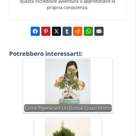
questa incredibile avventura o approfondire la
propria conoscenza.
Potrebbero interessarti:
Come Rigenerare Un Bonsai Quasi Morto