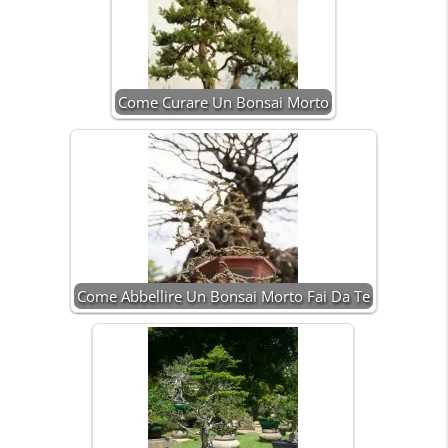
Come Curare Un Bonsai Morto
Come Abbellire Un Bonsai Morto Fai Da Te