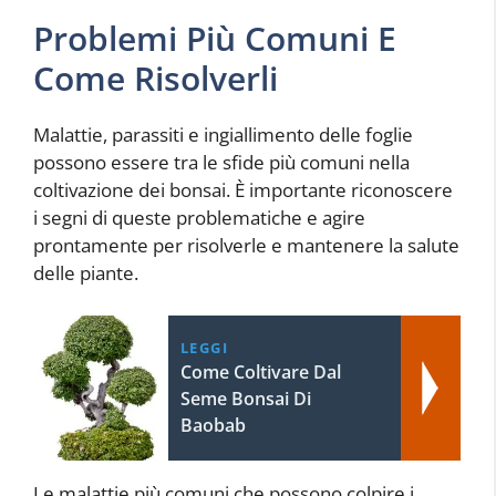
Problemi Più Comuni E
Come Risolverli
Malattie, parassiti e ingiallimento delle foglie
possono essere tra le sfide più comuni nella
coltivazione dei bonsai. È importante riconoscere
i segni di queste problematiche e agire
prontamente per risolverle e mantenere la salute
delle piante.
LEGGI
Come Coltivare Dal
Seme Bonsai Di
Baobab
Le malattie più comuni che possono colpire i