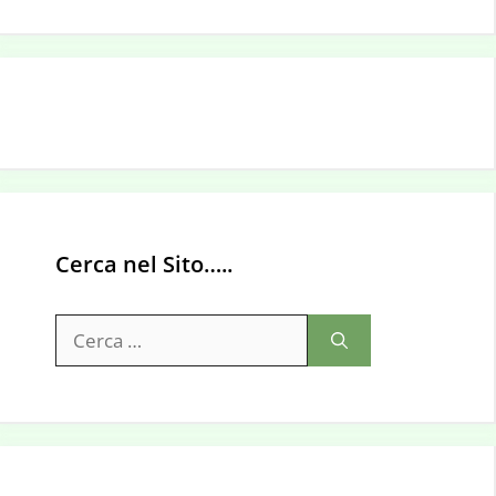
Cerca nel Sito…..
Ricerca
per: