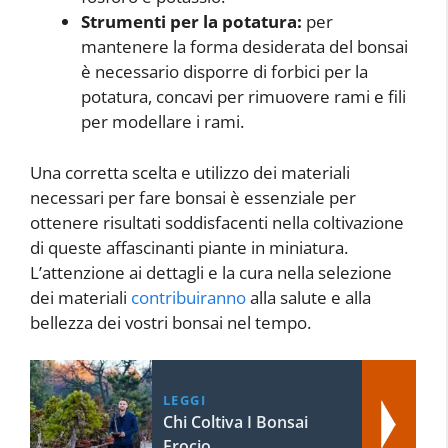
Strumenti per la potatura:
per
mantenere la forma desiderata del bonsai
è necessario disporre di forbici per la
potatura, concavi per rimuovere rami e fili
per modellare i rami.
Una corretta scelta e utilizzo dei materiali
necessari per fare bonsai è essenziale per
ottenere risultati soddisfacenti nella coltivazione
di queste affascinanti piante in miniatura.
L’attenzione ai dettagli e la cura nella selezione
dei materiali
contribuiranno
alla salute e alla
bellezza dei vostri bonsai nel tempo.
LEGGI
Chi Coltiva I Bonsai
Frocio