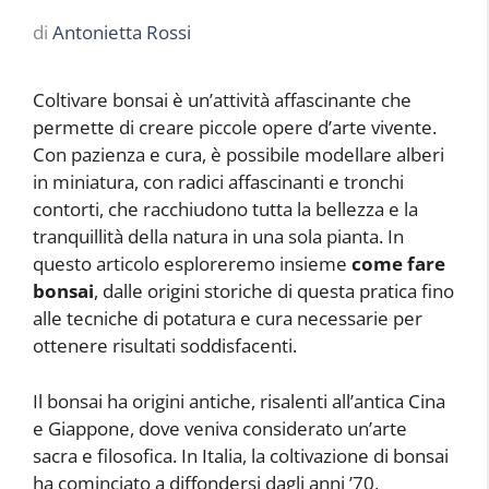
di
Antonietta Rossi
Coltivare bonsai è un’attività affascinante che
permette di creare piccole opere d’arte vivente.
Con pazienza e cura, è possibile modellare alberi
in miniatura, con radici affascinanti e tronchi
contorti, che racchiudono tutta la bellezza e la
tranquillità della natura in una sola pianta. In
questo articolo esploreremo insieme
come fare
bonsai
, dalle origini storiche di questa pratica fino
alle tecniche di potatura e cura necessarie per
ottenere risultati soddisfacenti.
Il bonsai ha origini antiche, risalenti all’antica Cina
e Giappone, dove veniva considerato un’arte
sacra e filosofica. In Italia, la coltivazione di bonsai
ha cominciato a diffondersi dagli anni ’70,