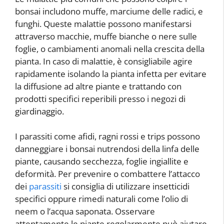
bonsai includono muffe, marciume delle radici, e
funghi. Queste malattie possono manifestarsi
attraverso macchie, muffe bianche o nere sulle
foglie, o cambiamenti anomali nella crescita della
pianta. In caso di malattie, è consigliabile agire
rapidamente isolando la pianta infetta per evitare
la diffusione ad altre piante e trattando con
prodotti specifici reperibili presso i negozi di
giardinaggio.
I parassiti come afidi, ragni rossi e trips possono
danneggiare i bonsai nutrendosi della linfa delle
piante, causando secchezza, foglie ingiallite e
deformità. Per prevenire o combattere l’attacco
dei
parassiti
si consiglia di utilizzare insetticidi
specifici oppure rimedi naturali come l’olio di
neem o l’acqua saponata. Osservare
attentamente le piante regolarmente può aiutare