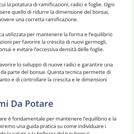
cui la potatura di ramificazioni, radici e foglie. Ogni
sere quello di ridurre la dimensione del bonsai,
muovere una corretta ramificazione.
ca utilizzata per mantenere la forma e l’equilibrio
azioni per favorire la crescita di nuovi germogli,
sai e evitare l’eccessiva densità delle foglie.
avorire lo sviluppo di nuove radici e garantire una
i da parte del bonsai. Questa tecnica permette di
ianto e di controllare la crescita e le dimensioni
ami Da Potare
tare è fondamentale per mantenere l’equilibrio e la
rniremo una guida pratica su come individuare i
 la salute e la bellezza del tuo bonsai.