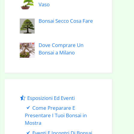
Vaso
Bonsai Secco Cosa Fare
Dove Comprare Un
Bonsai a Milano
Esposizioni Ed Eventi
Come Preparare E
Presentare I Tuoi Bonsai in
Mostra
Eventi E Incontri Di Bonsai