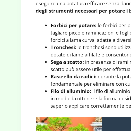
eseguire una potatura efficace senza dann
degli strumenti necessari per potare i
Forbici per potare:
le forbici per 
tagliare piccole ramificazioni e fogl
forbici a lama curva, adatte a diversi
Tronchesi:
le tronchesi sono utilizz
dotate di lame affilate e consentono
Sega a scatto:
in presenza di rami m
scatto può essere utile per effettuare
Rastrello da radici:
durante la potat
fondamentale per eliminare con cura
Filo di alluminio:
il filo di allumin
in modo da ottenere la forma deside
saperlo applicare correttamente pe