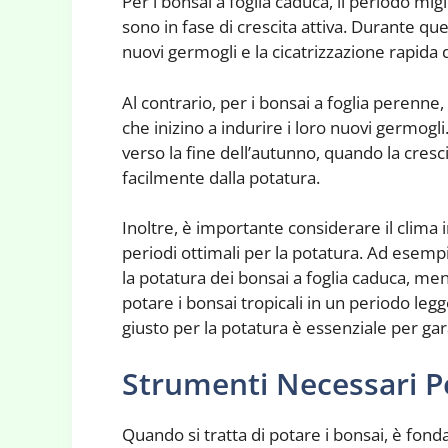
Per i bonsai a foglia caduca, il periodo mi
sono in fase di crescita attiva. Durante que
nuovi germogli e la cicatrizzazione rapida d
Al contrario, per i bonsai a foglia perenne, 
che inizino a indurire i loro nuovi germogli
verso la fine dell’autunno, quando la cresc
facilmente dalla potatura.
Inoltre, è importante considerare il clima i
periodi ottimali per la potatura. Ad esempi
la potatura dei bonsai a foglia caduca, ment
potare i bonsai tropicali in un periodo l
giusto per la potatura è essenziale per garan
Strumenti Necessari Pe
Quando si tratta di potare i bonsai, è fon