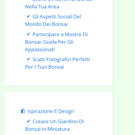
Nella Tua Area
Gli Aspetti Sociali Del
Mondo Dei Bonsai
Partecipare a Mostre Di
Bonsai: Guida Per Gli
Appassionati
Scatti Fotografici Perfetti
Per I Tuoi Bonsai
Ispirazione E Design
Creare Un Giardino Di
Bonsai in Miniatura