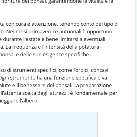
 fioritura del bonsai, garantendone la vitalità e la
a con cura e attenzione, tenendo conto del tipo di
nno. Nei mesi primaverili e autunnali è opportuno
 durante l’estate è bene limitarsi a eventuali
. La frequenza e l’intensità della potatura
bonsai e delle sue esigenze specifiche.
so di strumenti specifici, come forbici, concavi
. Ogni strumento ha una funzione specifica e va
salute e il benessere del bonsai. La preparazione
ll’attenta scelta degli attrezzi, è fondamentale per
eggiare l’albero.