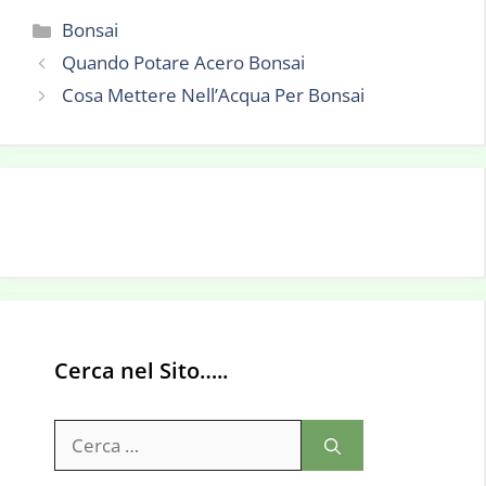
Categorie
Bonsai
Quando Potare Acero Bonsai
Cosa Mettere Nell’Acqua Per Bonsai
Cerca nel Sito…..
Ricerca
per: