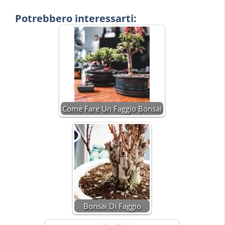
Potrebbero interessarti:
Come Fare Un Faggio Bonsai
Bonsai Di Faggio