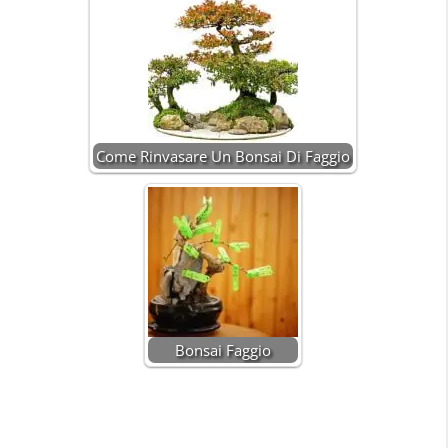
Come Rinvasare Un Bonsai Di Faggio
Bonsai Faggio