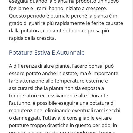
eseguita quando la pianta ha prodotto un nuovo
fogliame e i rami hanno iniziato a crescere.
Questo periodo è ottimale perché la pianta è in
grado di guarire più rapidamente le ferite causate
dalla potatura, consentendo una ripresa più
rapida della crescita.
Potatura Estiva E Autunnale
A differenza di altre piante, l’acero bonsai può
essere potato anche in estate, ma è importante
fare attenzione alle temperature esterne e
assicurarsi che la pianta non sia esposta a
temperature eccessivamente alte. Durante
l’autunno, è possibile eseguire una potatura di
manutenzione, eliminando eventuali rami secchi
o danneggiati. Tuttavia, è consigliabile evitare
potature troppo drastiche in questo periodo, in
quanto la pianta si sta preparando per il riposo