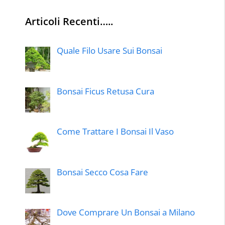
Articoli Recenti…..
Quale Filo Usare Sui Bonsai
Bonsai Ficus Retusa Cura
Come Trattare I Bonsai Il Vaso
Bonsai Secco Cosa Fare
Dove Comprare Un Bonsai a Milano