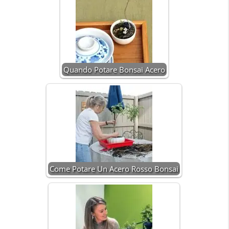
Quando Potare Bonsai Acero
Come Potare Un Acero Rosso Bonsai