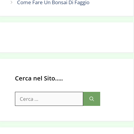
Come Fare Un Bonsai Di Faggio
Cerca nel Sito…..
Ricerca
per: