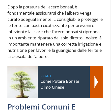
Dopo la potatura dell’acero bonsai, è
fondamentale assicurarsi che l’albero venga
curato adeguatamente. È consigliabile proteggere
le ferite con pasta cicatrizzante per prevenire
infezioni e lasciare che l’acero bonsai si riprenda
in un ambiente riparato dal sole diretto. Inoltre, è
importante mantenere una corretta irrigazione e
nutrizione per favorire la guarigione delle ferite e
la crescita dell’albero.
LEGGI
Come Potare Bonsai
Olmo Cinese
Problemi Comuni E