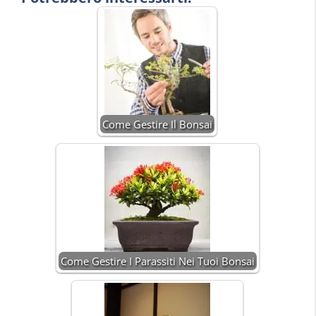
Come Gestire Il Bonsai
Come Gestire I Parassiti Nei Tuoi Bonsai