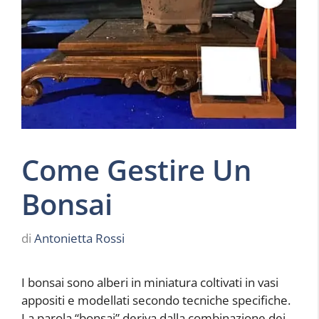
Come Gestire Un
Bonsai
di
Antonietta Rossi
I bonsai sono alberi in miniatura coltivati in vasi
appositi e modellati secondo tecniche specifiche.
La parola “bonsai” deriva dalla combinazione dei