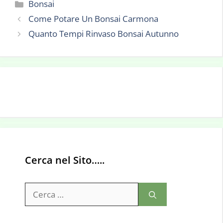
Categorie
Bonsai
Come Potare Un Bonsai Carmona
Quanto Tempi Rinvaso Bonsai Autunno
Cerca nel Sito…..
Ricerca
per: