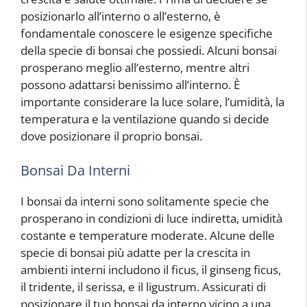
posizionarlo all’interno o all’esterno, è
fondamentale conoscere le esigenze specifiche
della specie di bonsai che possiedi. Alcuni bonsai
prosperano meglio all’esterno, mentre altri
possono adattarsi benissimo all’interno. È
importante considerare la luce solare, l’umidità, la
temperatura e la ventilazione quando si decide
dove posizionare il proprio bonsai.
Bonsai Da Interni
I bonsai da interni sono solitamente specie che
prosperano in condizioni di luce indiretta, umidità
costante e temperature moderate. Alcune delle
specie di bonsai più adatte per la crescita in
ambienti interni includono il ficus, il ginseng ficus,
il tridente, il serissa, e il ligustrum. Assicurati di
posizionare il tuo bonsai da interno vicino a una