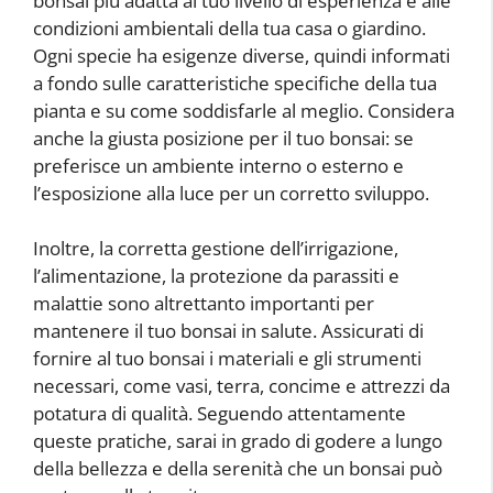
bonsai più adatta al tuo livello di esperienza e alle
condizioni ambientali della tua casa o giardino.
Ogni specie ha esigenze diverse, quindi informati
a fondo sulle caratteristiche specifiche della tua
pianta e su come soddisfarle al meglio. Considera
anche la giusta posizione per il tuo bonsai: se
preferisce un ambiente interno o esterno e
l’esposizione alla luce per un corretto sviluppo.
Inoltre, la corretta gestione dell’irrigazione,
l’alimentazione, la protezione da parassiti e
malattie sono altrettanto importanti per
mantenere il tuo bonsai in salute. Assicurati di
fornire al tuo bonsai i materiali e gli strumenti
necessari, come vasi, terra, concime e attrezzi da
potatura di qualità. Seguendo attentamente
queste pratiche, sarai in grado di godere a lungo
della bellezza e della serenità che un bonsai può