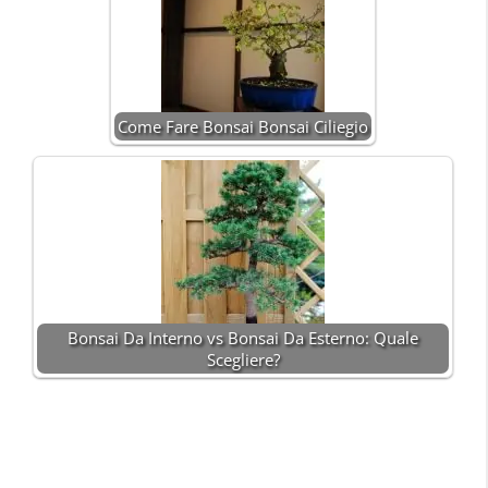
Come Fare Bonsai Bonsai Ciliegio
Bonsai Da Interno vs Bonsai Da Esterno: Quale
Scegliere?