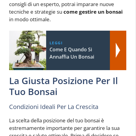
consigli di un esperto, potrai imparare nuove
tecniche e strategie su
come gestire un bonsai
in modo ottimale.
LEGGI
Come E Quando Si
Annaffia Un Bonsai
La Giusta Posizione Per Il
Tuo Bonsai
Condizioni Ideali Per La Crescita
La scelta della posizione del tuo bonsai è
estremamente importante per garantire la sua
crescita e salute ottimale. Prima di decidere se