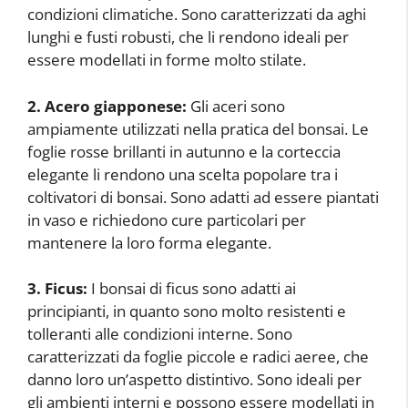
condizioni climatiche. Sono caratterizzati da aghi
lunghi e fusti robusti, che li rendono ideali per
essere modellati in forme molto stilate.
2. Acero giapponese:
Gli aceri sono
ampiamente utilizzati nella pratica del bonsai. Le
foglie rosse brillanti in autunno e la corteccia
elegante li rendono una scelta popolare tra i
coltivatori di bonsai. Sono adatti ad essere piantati
in vaso e richiedono cure particolari per
mantenere la loro forma elegante.
3. Ficus:
I bonsai di ficus sono adatti ai
principianti, in quanto sono molto resistenti e
tolleranti alle condizioni interne. Sono
caratterizzati da foglie piccole e radici aeree, che
danno loro un’aspetto distintivo. Sono ideali per
gli ambienti interni e possono essere modellati in