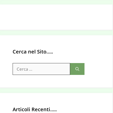
Cerca nel Sito…..
Ricerca
per:
Articoli Recenti…..