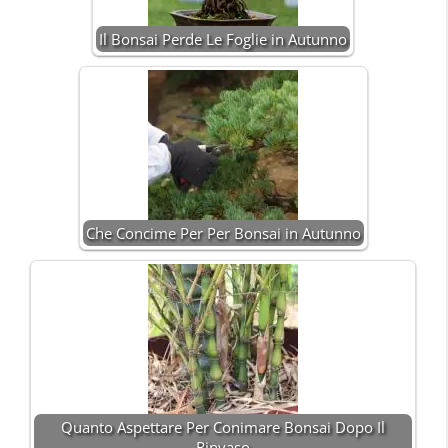
Il Bonsai Perde Le Foglie in Autunno
Che Concime Per Per Bonsai in Autunno
Quanto Aspettare Per Conimare Bonsai Dopo Il
Rinvaso